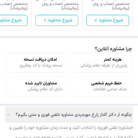
متخصص اعصاب و روان
متخصص اعصاب و روان
متخصص اعصاب و 
(روانپزشک)
(روانپزشک)
(روانپزشک)
شروع مشاوره
شروع مشاوره
شروع مشاور
چرا مشاوره آنلاین؟
هزینه کمتر
امکان دریافت نسخه
پایین‌تر از تعرفه نظام پزشکی
نسخه پزشک با کد رهگیری
حفظ حریم شخصی
مشاوران تایید شده
حذف تمامی اطلاعات
دارای کد نظام پزشکی
چگونه از دکتر گلناز زارع مهرجردی مشاوره تلفنی فوری و متنی بگیرم؟
«مشاوره تلفنی فوری» را انتخاب کنید و مدت زمان مشاوره خود را تعیین و
دکمه «تایید و ادامه» را لمس کنید. سپس علت مراجعه خود را بنویسید.