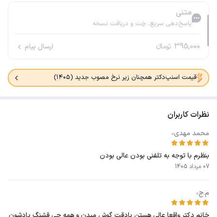
متنی
پاسخ‌دهی سریع، چَت و دریافت نسخه
395,000
تومانء
ارسال پیام
قیمت اسنپ‌دکتر همچنان زیر نرخ مصوب جدید (۱۴۰۵)
نظرات کاربران
محمد مهدی
بنظرم با توجه به تلفنی بودن عالی بودن
07 مرداد 1405
م.ج
خانم دکتر واقعا عالی هستن بادقت گوش میدن و همه چی قشنگ یادشون