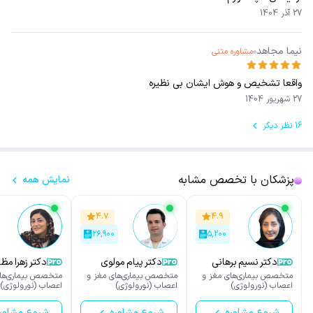
27 آذر 1404
نیما مجاهد
مشاوره متنی
واقعا تشخیص و هوش ایشان بی نظیره
27 شهریور 1404
16 نظر دیگر
پزشکان با تخصص مشابه
نمایش همه
۴.۷
۴.۹
۲۶,۹۰۰
۵,۲۰۰
دکتر نسیم برهانی
دکتر پیام مولوی
دکتر زهرا مظ
متخصص بیماری‌های مغز و
متخصص بیماری‌های مغز و
متخصص بیماری‌های
اعصاب (نورولوژی)
اعصاب (نورولوژی)
اعصاب (نورولوژی)
شروع مشاوره
شروع مشاوره
شروع مشاور