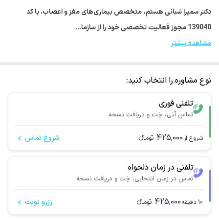
دکتر سمیرا شبانی هستم، متخصص بیماری‌های مغز و اعصاب. با کد
139040 مجوز فعالیت تخصصی خود را از سازما…
مشاهده بیشتر
نوع مشاوره را انتخاب کنید:
تلفنی فوری
تماس آنی، چَت و دریافت نسخه
425,000
تومانء
شروع تماس
شروع از
تلفنی در زمان دلخواه
تماس در زمان انتخابی، چَت و دریافت نسخه
425,000
تومانء
رزرو نوبت
10
دقیقه