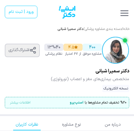
ورود | ثبت نام
خانه
/
دسته بندی مشاوره پزشکی
/
دکتر سمیرا شبانی
139040
۴.۵
400
اشتراک‌گذاری
مشاوره موفق
از ۶۷ امتیاز
نظام پزشکی
دکتر سمیرا شبانی
متخصص بیماری‌های مغز و اعصاب (نورولوژی)
نسخه الکترونیک
۲۰
%
تخفیف تمام مشاوره‌ها با
اسنپ‌پرو
اطلاعات بیشتر
درباره من
نوع مشاوره
نظرات کاربران