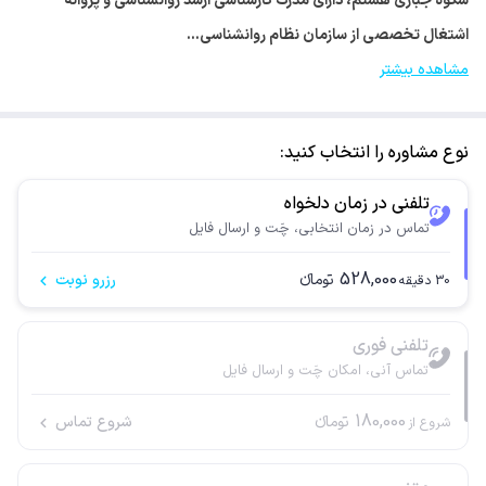
شکوه جباری هستم، دارای مدرک کارشناسی ارشد روانشناسی و پروانه
اشتغال تخصصی از سازمان نظام روانشناسی…
مشاهده بیشتر
نوع مشاوره را انتخاب کنید:
تلفنی در زمان دلخواه
تماس در زمان انتخابی، چَت و ارسال فایل
528,000
تومانء
رزرو نوبت
30
دقیقه
تلفنی فوری
تماس آنی، امکان چَت و ارسال فایل
180,000
تومانء
شروع تماس
شروع از