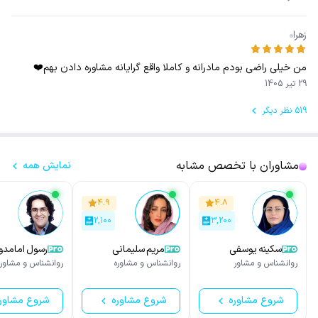
زهرا
من خیلی راضی بودم مادرانه و کاملا واقع گرایانه مشاوره دادن بهم❤️
29 تیر 1405
519 نظر دیگر
مشاوران با تخصص مشابه
نمایش همه
۴.۹
۴.۸
۲,۱۰۰
۳,۲۰۰
سکینه یوسفی
مریم سلیمانی
رسول امامد
روانشناس و مشاور
روانشناس و مشاوره
روانشناس و مشاور
شروع مشاوره
شروع مشاوره
شروع مشاور