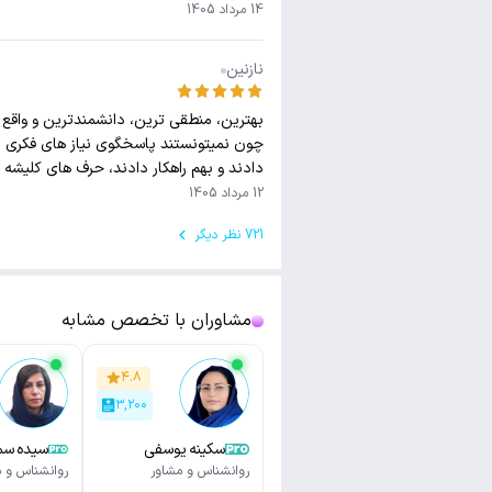
14 مرداد 1405
نازنین
چون نمیتونستند پاسخگوی نیاز های فکری من 
دادند و بهم راهکار دادند، حرف های کلیشه ا
با یک روانشناس با سواد مثل آقای دکتر نیس
12 مرداد 1405
721 نظر دیگر
مشاوران با تخصص مشابه
۴.۸
۳,۲۰۰
سکینه یوسفی
سیده سم
امیری
روانشناس و مشاور
روانشناس و م