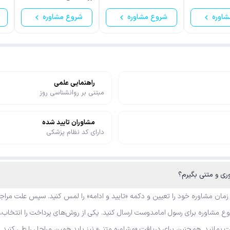
شاوره
شروع مشاوره
شروع مشاوره
راهنمایی علمی
مبتنی بر روانشناسی روز
مشاوران تایید شده
دارای کد نظام پزشکی
ری و متنی بگیرم؟
 زمان مشاوره خود را تعیین و دکمه «تایید و ادامه» را لمس کنید. سپس علت مراجع
 مشاوره برای رسول امامدوست ارسال کنید. یکی از روش‌های پرداخت را انتخاب، ک
بمانید. همچنین برای دریافت «مشاوره متنی» نیز باید همین مراحل را طی کنید و