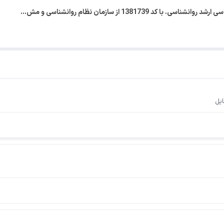
1381739 از سازمان نظام روانشناسی و مش…
ایل