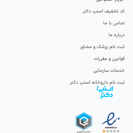
کد تخفیف اسنپ دکتر
تماس با ما
درباره ما
ثبت نام پزشک و مشاور
قوانین و مقررات
خدمات سازمانی
ثبت نام داروخانه اسنپ دکتر