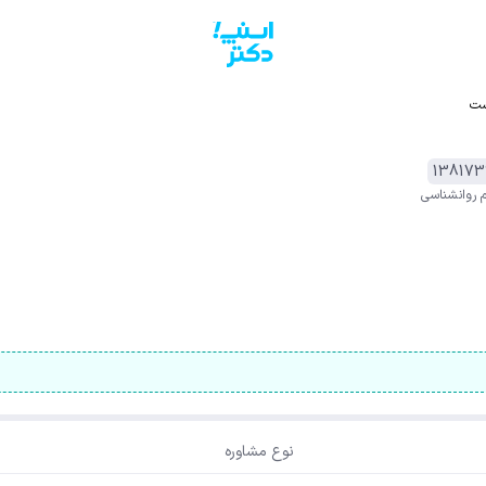
ست
138173
م روانشناسی
نوع مشاوره