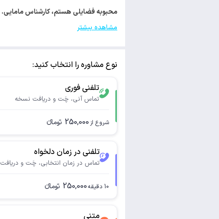
محبوبه فضایلی هستم، کارشناس مامایی. با کد م 4822 مجوز فعالیت تخصصی خود را از سازمان نظ
مشاهده بیشتر
نوع مشاوره را انتخاب کنید:
تلفنی فوری
تماس آنی، چَت و دریافت نسخه
250,000
تومانء
شروع از
تلفنی در زمان دلخواه
تماس در زمان انتخابی، چَت و دریافت
250,000
تومانء
10
دقیقه
متنی