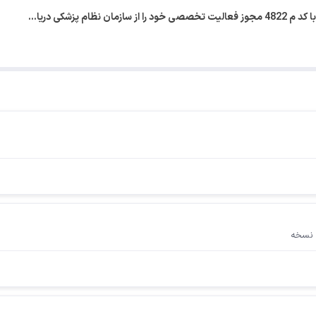
ام پزشکی دریا…
 نسخه