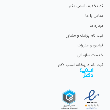
کد تخفیف اسنپ دکتر
تماس با ما
درباره ما
ثبت نام پزشک و مشاور
قوانین و مقررات
خدمات سازمانی
ثبت نام داروخانه اسنپ دکتر