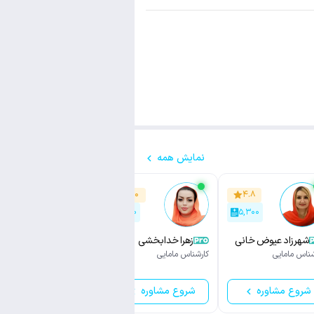
نمایش همه
۴.۹
۵.۰
۴.۸
۱,۴۰۰
۷۰۰
۵,۳۰۰
شهرزاد عیوض خانی
زهرا خدابخشی
مرضیه امانی
شناس مامایی
کارشناس مامایی
کارشناس مامایی
شروع مشاوره
شروع مشاوره
شروع مشاوره