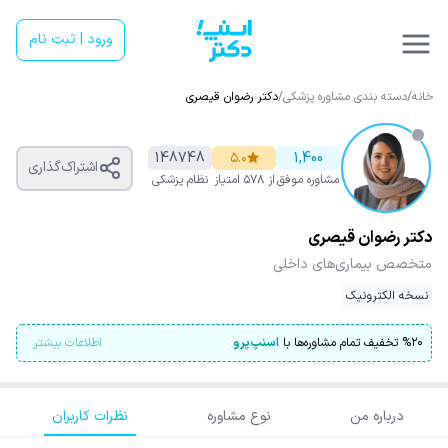
ورود | ثبت نام
خانه
/
دسته بندی مشاوره پزشکی
/
دکتر رضوان قیصری
148748
۵.۰
1,400
اشتراک‌گذاری
مشاوره موفق
از ۵۷۸ امتیاز
نظام پزشکی
دکتر رضوان قیصری
متخصص بیماری‌های داخلی
نسخه الکترونیک
۲۰
%
تخفیف تمام مشاوره‌ها با
اسنپ‌پرو
اطلاعات بیشتر
درباره من
نوع مشاوره
نظرات کاربران