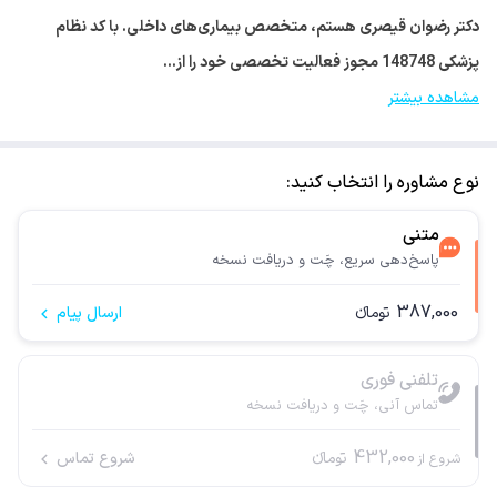
دکتر رضوان قیصری هستم، متخصص بیماری‌های داخلی. با کد نظام
پزشکی 148748 مجوز فعالیت تخصصی خود را از…
مشاهده بیشتر
نوع مشاوره را انتخاب کنید:
متنی
پاسخ‌دهی سریع، چَت و دریافت نسخه
387,000
تومانء
ارسال پیام
تلفنی فوری
تماس آنی، چَت و دریافت نسخه
432,000
تومانء
شروع تماس
شروع از