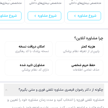
متخصص بیماری‌های داخلی
متخصص بیماری‌های داخلی
متخصص بیماری‌ها
شروع مشاوره
شروع مشاوره
شروع مشاور
چرا مشاوره آنلاین؟
هزینه کمتر
امکان دریافت نسخه
پایین‌تر از تعرفه نظام پزشکی
نسخه پزشک با کد رهگیری
حفظ حریم شخصی
مشاوران تایید شده
حذف تمامی اطلاعات
دارای کد نظام پزشکی
چگونه از دکتر رضوان قیصری مشاوره تلفنی فوری و متنی بگیرم؟
«مشاوره تلفنی فوری» را انتخاب کنید و مدت زمان مشاوره خود را تعیین و
دکمه «تایید و ادامه» را لمس کنید. سپس علت مراجعه خود را بنویسید.