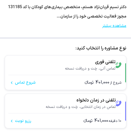
دکتر نسیم قربان‌نژاد هستم، متخصص بیماری‌های کودکان با کد 131185
مجوز فعالیت تخصصی خود را از سازمان…
مشاهده بیشتر
نوع مشاوره را انتخاب کنید:
تلفنی فوری
تماس آنی، چَت و دریافت نسخه
401,000
تومانء
شروع تماس
شروع از
تلفنی در زمان دلخواه
تماس در زمان انتخابی، چَت و دریافت نسخه
401,000
تومانء
رزرو نوبت
10
دقیقه