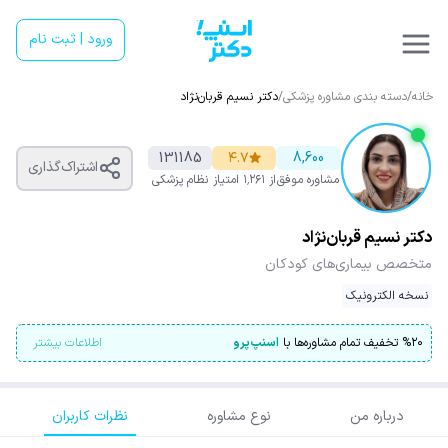
ورود | ثبت نام
خانه
/
دسته بندی مشاوره پزشکی
/
دکتر نسیم قربان‌نژاد
131185
۴.۷
8,600
اشتراک‌گذاری
مشاوره موفق
از ۱٬۲۶۱ امتیاز
نظام پزشکی
دکتر نسیم قربان‌نژاد
متخصص بیماری‌های کودکان
نسخه الکترونیک
۲۰
%
تخفیف تمام مشاوره‌ها با
اسنپ‌پرو
اطلاعات بیشتر
درباره من
نوع مشاوره
نظرات کاربران