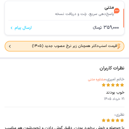
متنی
پاسخ‌دهی سریع، چَت و دریافت نسخه
359,000
تومانء
ارسال پیام
قیمت اسنپ‌دکتر همچنان زیر نرخ مصوب جدید (۱۴۰۵)
نظرات کاربران
خانم امیری
مشاوره متنی
خوب بودند
21 خرداد 1405
نظری
با حوصله و خوش برخورد بودن. دقیق گوش دادن و تجویزشون هم مناسب