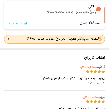
متنی
پاسخ‌دهی سریع، چَت و دریافت نسخه
218,000
تومانء
ارسال پیام
قیمت اسنپ‌دکتر همچنان زیر نرخ مصوب جدید (۱۴۰۵)
نظرات کاربران
فاطیما
مشاوره متنی
بهترین و حاذق ترین دکتر اسنپ ایشون هستن
24 اسفند 1404
مریم
مشاوره متنی
بی نظیر و عالی ، خدا خیرشون بده