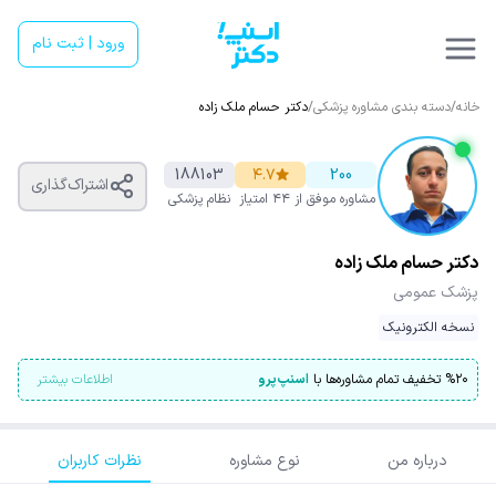
ورود | ثبت نام
خانه
/
دسته بندی مشاوره پزشکی
/
دکتر حسام ملک زاده
188103
۴.۷
200
اشتراک‌گذاری
مشاوره موفق
از ۴۴ امتیاز
نظام پزشکی
دکتر حسام ملک زاده
پزشک عمومی
نسخه الکترونیک
۲۰
%
تخفیف تمام مشاوره‌ها با
اسنپ‌پرو
اطلاعات بیشتر
درباره من
نوع مشاوره
نظرات کاربران