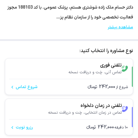
دکتر حسام ملک زاده شوشتری هستم، پزشک عمومی. با کد 188103 مجوز
فعالیت تخصصی خود را از سازمان نظام پز…
مشاهده بیشتر
نوع مشاوره را انتخاب کنید:
تلفنی فوری
تماس آنی، چَت و دریافت نسخه
242,000
تومانء
شروع تماس
شروع از
تلفنی در زمان دلخواه
تماس در زمان انتخابی، چَت و دریافت نسخه
242,000
تومانء
رزرو نوبت
10
دقیقه