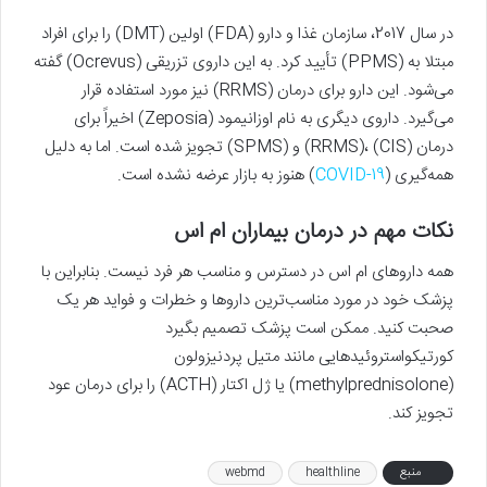
در سال 2017، سازمان غذا و دارو (FDA) اولین (DMT) را برای افراد
مبتلا به (PPMS) تأیید کرد. به این داروی تزریقی (Ocrevus) گفته
می‌شود. این دارو برای درمان (RRMS) نیز مورد استفاده قرار
می‌گیرد. داروی دیگری به نام اوزانیمود (Zeposia) اخیراً برای
درمان (CIS) ،(RRMS) و (SPMS) تجویز شده است. اما به دلیل
همه‌گیری (
COVID-19
) هنوز به بازار عرضه نشده است.
نکات مهم در درمان بیماران ام اس
همه داروهای ام اس در دسترس و مناسب هر فرد نیست. بنابراین با
پزشک خود در مورد مناسب‌ترین داروها و خطرات و فواید هر یک
صحبت کنید. ممکن است پزشک تصمیم بگیرد
کورتیکواستروئیدهایی مانند متیل پردنیزولون
(methylprednisolone) یا ژل اکتار (ACTH) را برای درمان عود
تجویز کند.
منبع
healthline
webmd