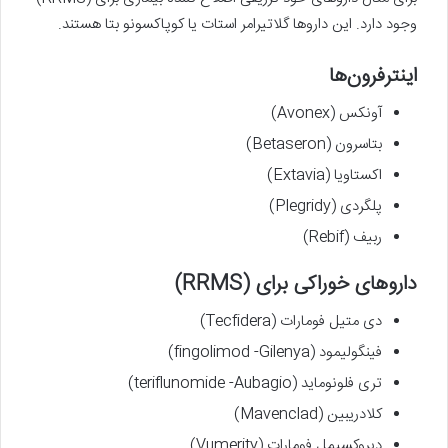
وجود دارد. این داروها گلاتیرامر استات یا کوپاکسونو بتا هستند.
اینترفرون‌ها
آونکس (Avonex)
بتاسرون (Betaseron)
اکستاویا (Extavia)
پلگردی (Plegridy)
ربیف (Rebif)
داروهای خوراکی برای (RRMS)
دی متیل فومارات (Tecfidera)
فینگولیمود (fingolimod -Gilenya)
تری فلونوماید (teriflunomide -Aubagio)
کلادریبین (Mavenclad)
دیروکسیمل فومارات (Vumerity)