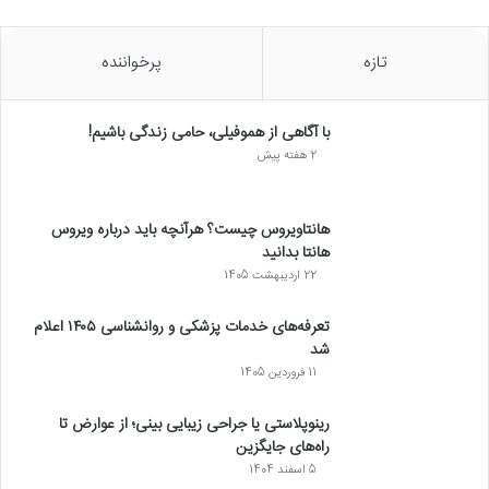
تازه
پرخواننده
با آگاهی از هموفیلی، حامی زندگی باشیم!
2 هفته پیش
هانتاویروس چیست؟ هرآنچه باید درباره ویروس
هانتا بدانید
22 اردیبهشت 1405
تعرفه‌های خدمات پزشکی و روانشناسی ۱۴۰۵ اعلام
شد
11 فروردین 1405
رینوپلاستی یا جراحی زیبایی بینی؛ از عوارض تا
راه‌های جایگزین
5 اسفند 1404