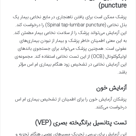
puncture)
پزشک ممکن است برای یافتن ناهنجاری در مایع نخاعی بیمار یک
بذل نخاعی (Spinal tap-lumbar puncture)
را درخواست کند.
این آزمایش می‌تواند پزشک را از سلامت نخاعی بیمار مطمئن کند.
به این معنی اطمینان خاطر پزشک و بیمار از نبودن بیماری‌های
عفونی است. همچنین پزشک می‌تواند برای جستجوی باندهای
اولیگوکلونال (OCB) از این تست نخاعی استفاده کند. مجموعه‌ی
این آزمایش نخاعی در تشخیص زود هنگام بیماری ام اس مؤثر
باشد.
آزمایش خون
پزشکان آزمایش خون را برای اطمینان از تشخیص بیماری ام اس
درخواست می‌کنند.
تست پتانسیل برانگیخته بصری (VEP)
این آزمایش برای بررسی تحریک مسیرهای عصبی هنگام تجزیه و