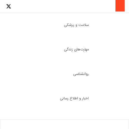
لینکدین
اینستاگرا
توئ
سلامت و پزشکی
مهارت‌های زندگی
ch skin
جست
روانشناسی
اخبار و اطلاع رسانی