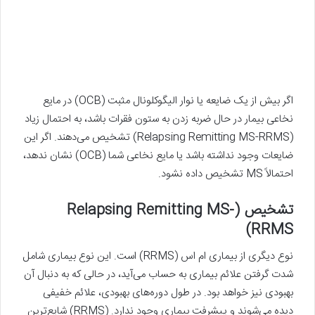
اگر بیش از یک ضایعه یا نوار الیگوکلونال مثبت (OCB) در مایع
نخاعی بیمار در حال ضربه زدن به ستون فقرات باشد، به احتمال زیاد
(Relapsing Remitting MS-RRMS) تشخیص می‌دهند. اگر این
ضایعات وجود نداشته باشد یا مایع نخاعی شما (OCB) نشان ندهد،
احتمالاً MS تشخیص داده نشود.
تشخیص (Relapsing Remitting MS-
RRMS)
نوع دیگری از بیماری ام اس (RRMS) است. این نوع بیماری شامل
شدت گرفتن علائم بیماری به حساب می‌آید، در حالی که به دنبال آن
بهبودی نیز خواهد بود. در طول دوره‌های بهبودی، علائم خفیفی
دیده می‌شوند و پیشرفت بیماری وجود ندارد. (RRMS) شایع‌ترین