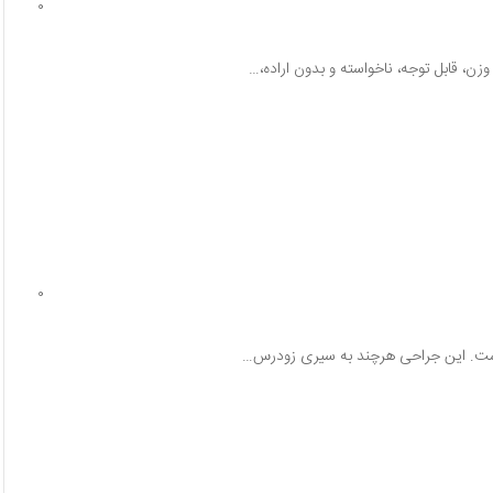
0
 قابل توجه، ناخواسته و بدون اراده،…
0
 است. این جراحی هرچند به سیری زودرس…