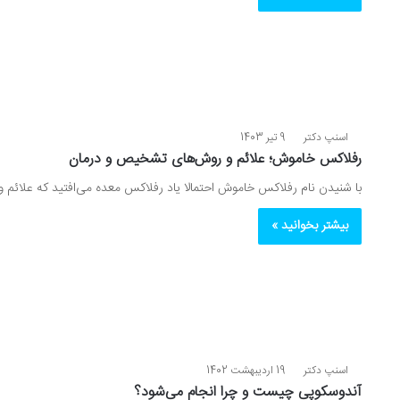
اسنپ دکتر
9 تیر 1403
رفلاکس خاموش؛ علائم و روش‌های تشخیص و درمان
با شنیدن نام رفلاکس خاموش احتمالا یاد رفلاکس معده می‌افتید که علا
بیشتر بخوانید »
اسنپ دکتر
19 اردیبهشت 1402
آندوسکوپی چیست و چرا انجام می‌شود؟