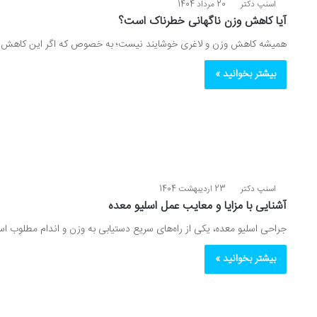
اسنپ دکتر
20 مرداد 1404
آیا کاهش وزن ناگهانی خطرناک است؟
همیشه کاهش وزن و لاغری خوشایند نیست؛ به خصوص که اگر این کاهش وزن،
بیشتر بخوانید »
اسنپ دکتر
23 اردیبهشت 1404
آشنایی با مزایا و معایب عمل اسلیو معده
جراحی اسلیو معده، یکی از راه‌های سریع دستیابی به وزن و اندام مطلوب
بیشتر بخوانید »