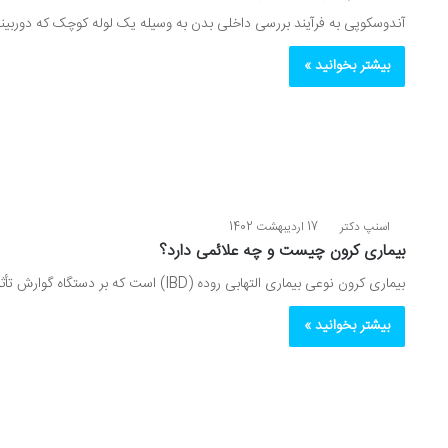
آندوسکوپی به فرآیند بررسی داخلی بدن به وسیله یک لوله‌ کوچک که دوربینی
بیشتر بخوانید »
اسنپ دکتر
17 اردیبهشت 1402
بیماری کرون چیست و چه علائمی دارد؟
بیماری کرون نوعی بیماری التهابی روده (IBD) است که بر دستگاه گوارش تأثیر می‌گذارد و منجر به علائمی مانند اسهال…
بیشتر بخوانید »