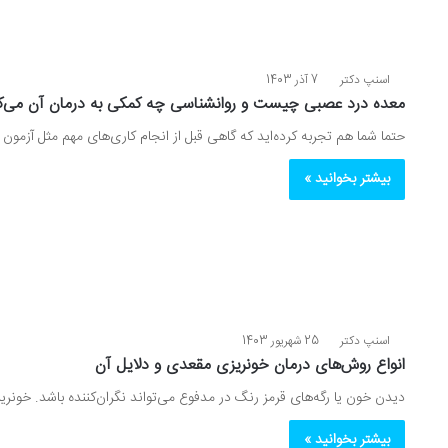
اسنپ دکتر
7 آذر 1403
معده درد عصبی چیست و روانشناسی چه کمکی به درمان آن می‌ک
حتما شما هم تجربه کرده‌اید که گاهی قبل از انجام کاری‌های مهم مثل آزمون و 
بیشتر بخوانید »
اسنپ دکتر
25 شهریور 1403
انواع روش‌های درمان خونریزی مقعدی و دلایل آن
دیدن خون یا رگه‌های قرمز رنگ در مدفوع می‌تواند نگران‌کننده باشد. خو
بیشتر بخوانید »