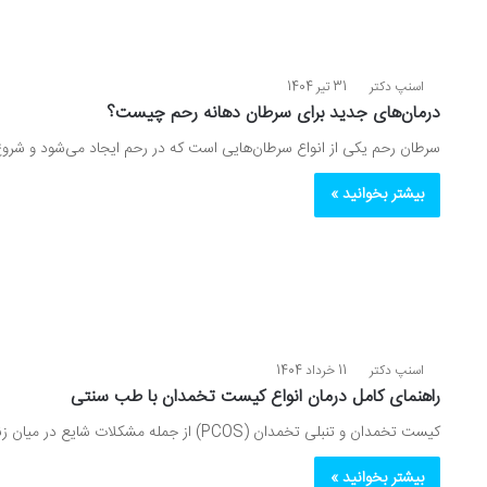
اسنپ دکتر
31 تیر 1404
درمان‌های جدید برای سرطان دهانه رحم چیست؟
سرطان رحم یکی از انواع سرطان‌هایی است که در رحم ایجاد می‌شود و شروع
بیشتر بخوانید »
اسنپ دکتر
11 خرداد 1404
راهنمای کامل درمان انواع کیست تخمدان با طب سنتی
کیست تخمدان و تنبلی تخمدان (PCOS) از جمله مشکلات شایع در میان زنان است که نه‌تنها به دلیل علائم ناراحت‌کننده،…
بیشتر بخوانید »