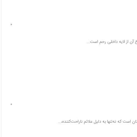
0
 آن از لایه داخلی رحم است…
0