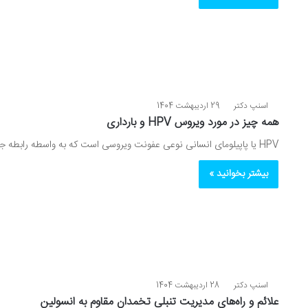
اسنپ دکتر
29 اردیبهشت 1404
همه چیز در مورد ویروس HPV و بارداری
HPV یا پاپیلومای انسانی نوعی عفونت ویروسی است که به واسطه‌ رابطه‌ جنسی به افراد منتقل و فرد را به…
بیشتر بخوانید »
اسنپ دکتر
28 اردیبهشت 1404
علائم و راه‌های مدیریت تنبلی تخمدان مقاوم به انسولین