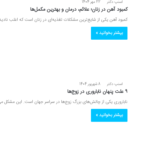
اسنپ دکتر
22 مهر 1404
کمبود آهن در زنان؛ علائم، درمان و بهترین مکمل‌ها
کمبود آهن یکی از شایع‌ترین مشکلات تغذیه‌ای در زنان است که اغلب نادیده 
بیشتر بخوانید »
اسنپ دکتر
8 شهریور 1404
۹ علت‌ پنهان ناباروری در زوج‌ها
ناباروری یکی از چالش‌های بزرگ زوج‌ها در سراسر جهان است. این مشکل می‌
بیشتر بخوانید »