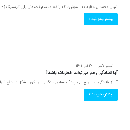
تنبلی تخمدان مقاوم به انسولین، که با نام سندرم تخمدان پلی کیستیک (PCOS) نیز شناخته می‌شود، یکی از رایج‌ترین مشکلات…
بیشتر بخوانید »
اسنپ دکتر
20 آذر 1403
آیا افتادگی رحم می‌تواند خطرناک باشد؟
آیا از افتادگی رحم رنج می‌برید؟ احساس سنگینی در لگن، مشکل در دفع ادرا
بیشتر بخوانید »