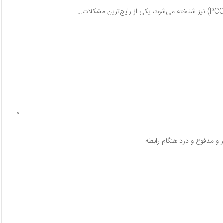
0
ر و مدفوع و درد هنگام رابطه…