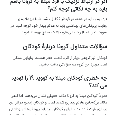
اگر در ارتباط نزدیک با فرد مبتلا به کرونا باشم
باید به چه نکاتی توجه کنم؟
فرد بیمار باید دو هفته در قرنطینۀ کامل باشد. شما نیز علاوه بر
رعایت پروتکل‌های بهداشتی باید به علائم بیمار خود توجه کنید. در
صورت نیاز باید از راهنمایی‌های پزشک معالج بهره‌مند شوید.
سؤالات متداول کرونا دربارۀ کودکان
کودکان نیز گروهی دیگر از افراد تحت خطر هستند. بنابراین ممکن
است دربارۀ این گروه هم سؤالاتی داشته باشید.
چه خطری کودکان مبتلا به کووید 19 را تهدید
می کند؟
عموماً کودکان مبتلا به کرونا علائم خفیفی نشان می‌دهند. اما گاهی
مانند بزرگسالان علائم بیماری شدید است و کودکان زیادی در اثر این
بیماری فوت کرده اند. بنابراین کودکان نیز باید پروتکل‌های بهداشتی