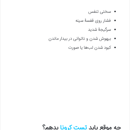
سختی تنفس
فشار روی قفسۀ سینه
سرگیجۀ شدید
بیهوش شدن و ناتوانی در بیدار ماندن
کبود شدن لب‌ها یا صورت
چه موقع باید
تست کرونا
بدهم؟