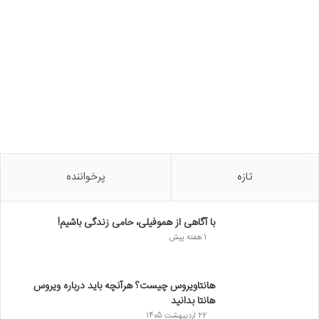
تازه
پرخواننده
با آگاهی از هموفیلی، حامی زندگی باشیم!
1 هفته پیش
هانتاویروس چیست؟ هرآنچه باید درباره ویروس
هانتا بدانید
22 اردیبهشت 1405