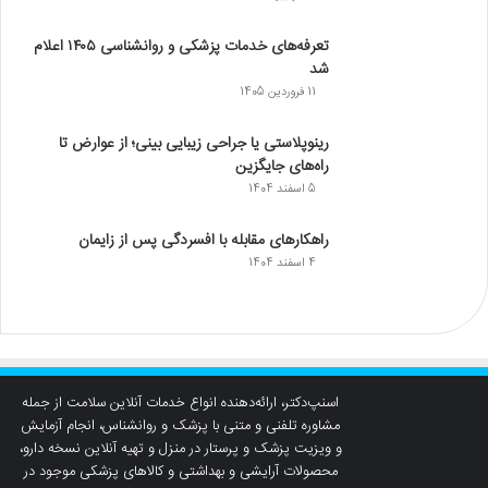
تعرفه‌های خدمات پزشکی و روانشناسی ۱۴۰۵ اعلام
شد
11 فروردین 1405
رینوپلاستی یا جراحی زیبایی بینی؛ از عوارض تا
راه‌های جایگزین
5 اسفند 1404
راهکارهای مقابله با افسردگی پس از زایمان
4 اسفند 1404
اسنپ‌دکتر، ارائه‌دهنده انواع خدمات آنلاین سلامت از جمله
مشاوره تلفنی و متنی با پزشک و روانشناس، انجام آزمایش
و ویزیت پزشک و پرستار در منزل و تهیه آنلاین نسخه دارو،
محصولات آرایشی و بهداشتی و کالاهای پزشکی موجود در