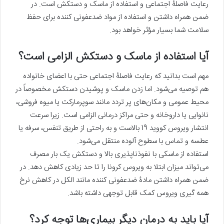
رعایت فاصلۀ اجتماعی و استفاده از ماسک و دستکش است. در
ضمن همراه داشتن و استفاده از مواد ضدعفونی کننده برای حفظ
سلامت شما بسیار مؤثر خواهد بود.
آیا استفاده از ماسک و دستکش الزامی است؟
مهم است بدانید که رعایت فاصلۀ اجتماعی حتی با اعضای خانواده
هم توصیه می‌شود. اما زدن ماسک و پوشیدن دستکش مخصوصاً در
محیط عمومی و مکان‌های پر تردد مانند سوپرمارکت یا میوه فروشی،
نانوایی یا داروخانه و حتی مراکز درمانی الزامی است. زیرا سرعت
انتشار ویروس کووید 19 بالاست و به راحتی از طریق تنفس، سرفه یا
عطسه و تماس با سطوح آلوده منتقل می‌شود.
استفاده از ماسکی با نفوذناپذیری بالا و دستکش یک بار مصرف
می‌تواند میزان ابتلا به ویروس کرونا را تا حد زیادی کاهش دهد. در
ضمن همراه داشتن مادۀ ضدعفونی کننده مانند الکل در کاهش نرخ
همه گیری ویروس کمک قابل توجهی داشته باشد.
آیا باید به درمان دیگر بیماری‌ها توجه کرد؟