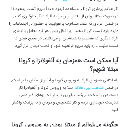
اگر علائم بیماری کرونا را مشاهده کردید حتماً سریع تست بدهید تا
در صورت مبتلا بودن از انتقال ویروس به افراد دیگر جلوگیری کنید.
در ضمن افرادی که قصد مسافرت با هواپیما یا حضور در اجتماعات را
دارند باید تست کرونا دهند. زیرا ناقل بودن هر فرد معادل با ابتلای
افراد دیگری که همسفر یا همنشین او می‌باشند. در ضمن فردی که
تست مثبت دارد باید سریع قرنطینه شود و تحت درمان قرار گیرد.
آیا ممکن است همزمان به آنفولانزا و کرونا
مبتلا شویم؟
بله ابتلای همزمان افراد به ویروس کرونا و آنفلونزا امکان پذیر است.
در ضمن
شباهت بین علائم
ابتلا به ویروس کرونا و آنفولانزا کار
تشخیص را سخت می‌کند. بنابراین باید از تجویزهای غیر علمی و
نادرست خودداری کرده و کار تشخیص و درمان را به پزشک واگذار
کنید.
چگونه می‌توانم از مبتلا بودن به ویروس کرونا