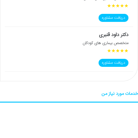
★
★
★
★
★
دریافت مشاوره
دکتر داود قنبری
متخصص بیماری های کودکان
★
★
★
★
★
دریافت مشاوره
خدمات مورد نیاز من