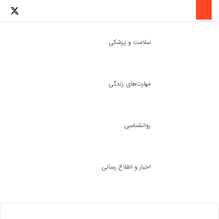
لینکدین
اینستاگرا
توئ
سلامت و پزشکی
مهارت‌های زندگی
ch skin
جست
روانشناسی
اخبار و اطلاع رسانی