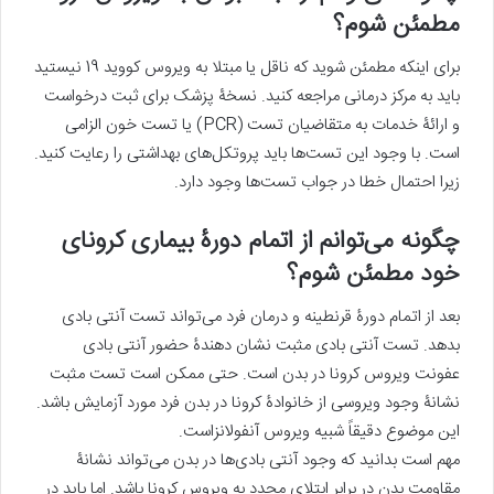
مطمئن شوم؟
برای اینکه مطمئن شوید که ناقل یا مبتلا به ویروس کووید 19 نیستید
باید به مرکز درمانی مراجعه کنید. نسخۀ پزشک برای ثبت درخواست
و ارائۀ خدمات به متقاضیان تست (PCR) یا تست خون الزامی
است. با وجود این تست‌ها باید پروتکل‌های بهداشتی را رعایت کنید.
زیرا احتمال خطا در جواب تست‌ها وجود دارد.
چگونه می‌توانم از اتمام دورۀ بیماری کرونای
خود مطمئن شوم؟
بعد از اتمام دورۀ قرنطینه و درمان فرد می‌تواند تست آنتی بادی
بدهد. تست آنتی بادی مثبت نشان دهندۀ حضور آنتی بادی
عفونت ویروس کرونا در بدن است. حتی ممکن است تست مثبت
نشانۀ وجود ویروسی از خانوادۀ کرونا در بدن فرد مورد آزمایش باشد.
این موضوع دقیقاً شبیه ویروس آنفولانزاست.
مهم است بدانید که وجود آنتی بادی‌ها در بدن می‌تواند نشانۀ
مقاومت بدن در برابر ابتلای مجدد به ویروس کرونا باشد. اما باید در