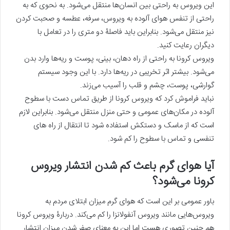
این ویروس به راحتی بین انسان‌ها منتقل می‌شود. به نحوی که به
راحتی از تنفس هوای آلوده به ویروس، سرفه، عطسه و صحبت کردن
نیز منتقل می‌شود. بنابراین باید فاصلۀ دو متری را در تعامل با
دیگران رعایت کنید.
ویروس کرونا به راحتی از راه دهان، بینی، پوست و ریه‌ها وارد بدن
می‌شود. بیشتر اثر تخریبی در ریه‌ها دارد. با این وجود سیستم
گوارشی، پوست، چشم و قلب را آسیب می‌زند.
نباید فراموش کرد که ویروس کرونا از طریق تماس دست با سطوح
آلوده در مکان‌های عمومی و حتی منزل منتقل می‌شود. بنابراین لازم
است که از ماسک و دستکش استفاده شود تا انتقال از راه های
تنفسی و تماس با سطوح را کم شود.
آیا هوای گرم باعث کم شدن انتشار ویروس
کرونا می‌شود؟
باور عمومی بر این است که هوای گرم میزان ابتلای مردم به
ویروس‌هایی مانند ویروس آنفولانزا را کم می‌کند. دربارۀ ویروس کرونا
هم چنین تصوری هست اما این به معنای صفر شدن میزان انتشار