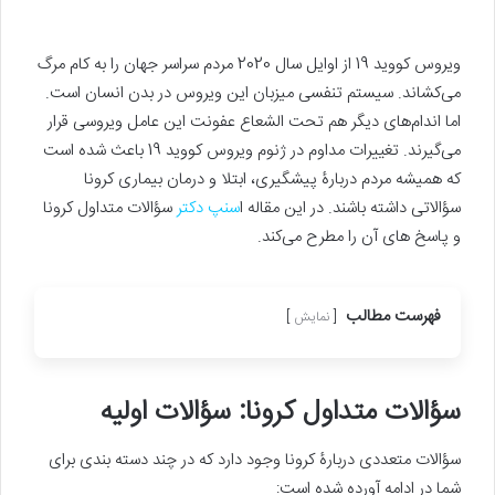
ویروس کووید 19 از اوایل سال 2020 مردم سراسر جهان را به کام مرگ
می‌کشاند. سیستم تنفسی میزبان این ویروس در بدن انسان است.
اما اندام‌های دیگر هم تحت الشعاع عفونت این عامل ویروسی قرار
می‌گیرند. تغییرات مداوم در ژنوم ویروس کووید 19 باعث شده است
که همیشه مردم دربارۀ پیشگیری، ابتلا و درمان بیماری کرونا
سؤالاتی داشته باشند. در این مقاله ا
سنپ دکتر
سؤالات متداول کرونا
و پاسخ های آن را مطرح می‌کند.
فهرست مطالب
نمایش
سؤالات متداول کرونا: سؤالات اولیه
سؤالات متعددی دربارۀ کرونا وجود دارد که در چند دسته بندی برای
شما در ادامه آورده شده است: