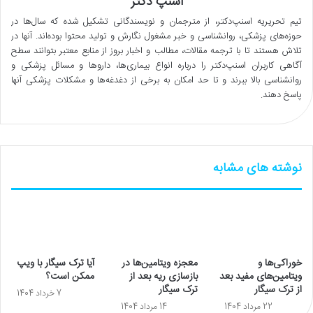
اسنپ دکتر
تیم تحریریه اسنپ‌دکتر، از مترجمان و نویسندگانی تشکیل شده که سال‌ها در
حوزه‌های پزشکی، روانشناسی و خبر مشغول نگارش و تولید محتوا بوده‌اند. آنها در
تلاش هستند تا با ترجمه مقالات، مطالب و اخبار بروز از منابع معتبر بتوانند سطح
آگاهی کاربران اسنپ‌دکتر را درباره انواع بیماری‌ها، داروها و مسائل پزشکی و
روانشناسی بالا ببرند و تا حد امکان به برخی از دغدغه‌ها و مشکلات پزشکی آنها
پاسخ دهند.
نوشته های مشابه
خوراکی‌ها و
معجزه ویتامین‌ها در
آیا ترک سیگار با ویپ
ویتامین‌های مفید بعد
بازسازی ریه بعد از
ممکن است؟
از ترک سیگار
ترک سیگار
7 خرداد 1404
22 مرداد 1404
14 مرداد 1404