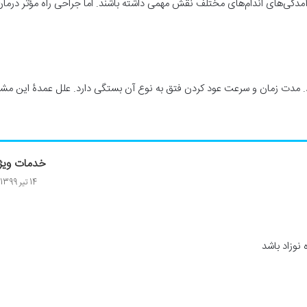
 آمدگی‌های اندام‌های مختلف نقش مهمی داشته باشند. اما جراحی راه مؤثر در
د. مدت زمان و سرعت عود کردن فتق به نوع آن بستگی دارد. علل عمدۀ این مش
خدمات ویژه 
14 تیر 1399
نوزاد باشد