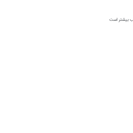
یب بیشتر است