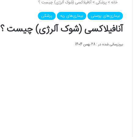
خانه
>
پزشکی
>
آنافیلاکسی (شوک آلرژی) چیست ؟
بیماری‌های پوستی
بیماری‌های ریه
پزشکی
آنافیلاکسی (شوک آلرژی) چیست ؟
بروزرسانی شده در : 28 بهمن 1404