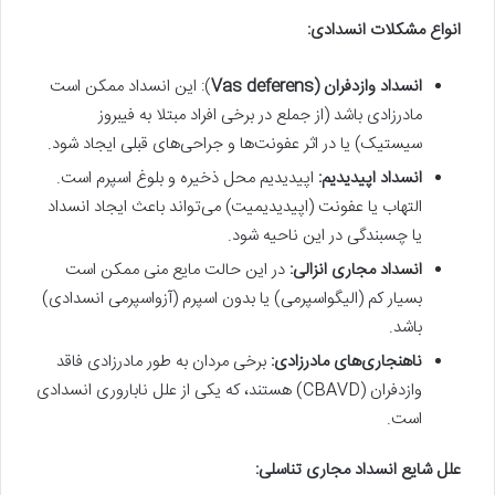
انواع مشکلات انسدادی:
انسداد وازدفران (Vas deferens
): این انسداد ممکن است
مادرزادی باشد (از جملع در برخی افراد مبتلا به فیبروز
سیستیک) یا در اثر عفونت‌ها و جراحی‌های قبلی ایجاد شود.
انسداد اپیدیدیم:
اپیدیدیم محل ذخیره و بلوغ اسپرم است.
التهاب یا عفونت (اپیدیدیمیت) می‌تواند باعث ایجاد انسداد
یا چسبندگی در این ناحیه شود.
انسداد مجاری انزالی:
در این حالت مایع منی ممکن است
بسیار کم (الیگواسپرمی) یا بدون اسپرم (آزواسپرمی انسدادی)
باشد.
ناهنجاری‌های مادرزادی:
برخی مردان به طور مادرزادی فاقد
وازدفران (CBAVD) هستند، که یکی از علل ناباروری انسدادی
است.
علل شایع انسداد مجاری تناسلی: