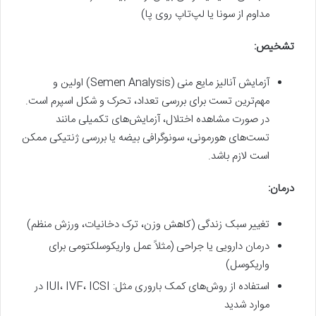
مداوم از سونا یا لپ‌تاپ روی پا)
تشخیص:
آزمایش آنالیز مایع منی (Semen Analysis) اولین و
مهم‌ترین تست برای بررسی تعداد، تحرک و شکل اسپرم است.
در صورت مشاهده اختلال، آزمایش‌های تکمیلی مانند
تست‌های هورمونی، سونوگرافی بیضه یا بررسی ژنتیکی ممکن
است لازم باشد.
درمان:
تغییر سبک زندگی (کاهش وزن، ترک دخانیات، ورزش منظم)
درمان دارویی یا جراحی (مثلاً عمل واریکوسلکتومی برای
واریکوسل)
استفاده از روش‌های کمک باروری مثل: IUI، IVF، ICSI در
موارد شدید