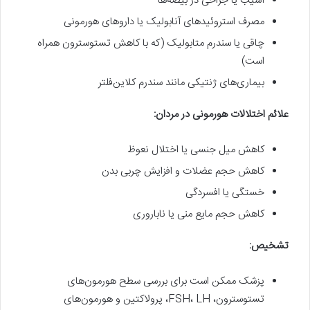
آسیب یا جراحی در بیضه‌ها
مصرف استروئیدهای آنابولیک یا داروهای هورمونی
چاقی یا سندرم متابولیک (که با کاهش تستوسترون همراه
است)
بیماری‌های ژنتیکی مانند سندرم کلاین‌فلتر
علائم اختلالات هورمونی در مردان:
کاهش میل جنسی یا اختلال نعوظ
کاهش حجم عضلات و افزایش چربی بدن
خستگی یا افسردگی
کاهش حجم مایع منی یا ناباروری
تشخیص:
پزشک ممکن است برای بررسی سطح هورمون‌های
تستوسترون، FSH، LH، پرولاکتین و هورمون‌های