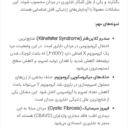
بگذارند و یکی از علل آشکار ناباروری در مردان محسوب شوند. این
مشکلات معمولاً با آزمایش‌های ژنتیکی قابل شناسایی هستند.
نمونه‌های مهم:
سندرم کلاین‌فلتر (Klinefelter Syndrome)
:
شایع‌ترین
اختلال کروموزومی در مردان نابارور است. در این وضعیت، مرد
یک کروموزوم X اضافی دارد (۴۷XXY,) که باعث کوچک شدن
بیضه‌ها، کاهش شدید یا فقدان تولید اسپرم، و کاهش سطح
تستوسترون می‌شود.
حذف‌های میکروسکوپی کروموزوم:
حذف بخشی از ژن‌های
مسئول اسپرم‌سازی در بازوی بلند کروموزوم Y می‌تواند باعث
کاهش تعداد اسپرم یا آزواسپرمی کامل شود. این مشکل یکی
از شایع‌ترین علل ژنتیکی ناباروری مردان است.
فیبروز سیستیک (Cystic Fibrosis):
م
ردان مبتلا به این
بیماری اغلب فاقد مجاری وازدفران (CBAVD) هستند که
منجر به ناباروری انسدادی می‌شود.