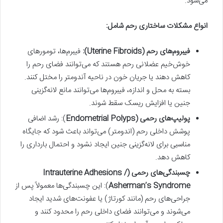
می‌شود.
انواع مشکلات ساختاری رحم شامل
:
فیبروم‌های رحم (
Uterine Fibroids
):
فیبرم‌ها، تومورهای
خوش‌خیم عضلانی رحم هستند که می‌توانند فضای رحم را
کاهش دهند یا جریان خون در ناحیه آندومتر را مختل کنند.
بسته به محل و اندازه، فیبروم‌ها می‌توانند مانع لانه‌گزینی
جنین یا افزایش ریسک سقط شوند.
پولیپ‌های رحمی
(
Endometrial Polyps
): رشد اضافی
پوشش داخلی رحم (اندومتر) می‌تواند باعث شود که جایگاه
مناسبی برای لانه‌گزینی جنین ایجاد نشود و احتمال بارداری را
کاهش دهد.
چسبندگی‌های رحمی (
Intrauterine Adhesions /
Asherman’s Syndrome
): این چسبندگی‌ها معمولاً پس از
جراحی‌های رحم (مانند کورتاژ) یا عفونت‌های شدید ایجاد
می‌شوند و می‌توانند فضای داخلی رحم را محدود کنند و