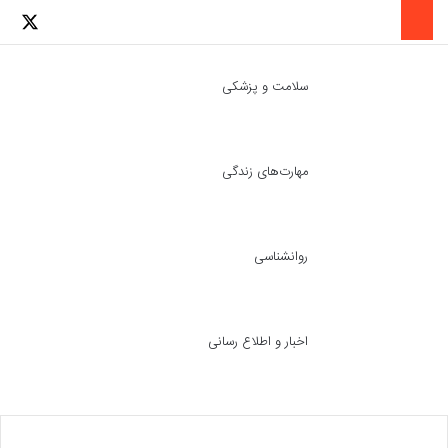
لینکدین
اینستاگرا
توئ
سلامت و پزشکی
مهارت‌های زندگی
ch skin
جست
روانشناسی
اخبار و اطلاع رسانی