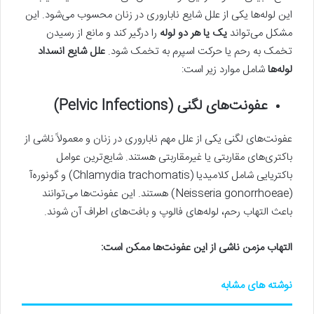
این لوله‌ها یکی از علل شایع ناباروری در زنان محسوب می‌شود. این
مشکل می‌تواند
یک یا هر دو لوله
را درگیر کند و مانع از رسیدن
تخمک به رحم یا حرکت اسپرم به تخمک شود.
علل شایع انسداد
لوله‌ها
شامل موارد زیر است:
عفونت‌های لگنی
(Pelvic Infections)
عفونت‌های لگنی یکی از علل مهم ناباروری در زنان و معمولاً ناشی از
باکتری‌های مقاربتی یا غیرمقاربتی هستند. شایع‌ترین عوامل
باکتریایی شامل کلامیدیا (Chlamydia trachomatis) و گونوره‌آ
(Neisseria gonorrhoeae) هستند. این عفونت‌ها می‌توانند
باعث التهاب رحم، لوله‌های فالوپ و بافت‌های اطراف آن شوند.
التهاب مزمن ناشی از این عفونت‌ها ممکن است
:
نوشته های مشابه