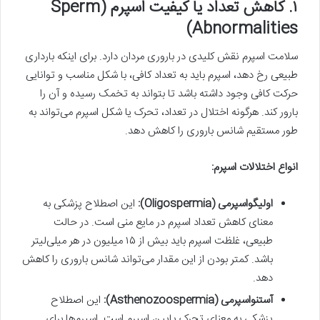
۱. کاهش تعداد یا کیفیت اسپرم (Sperm
Abnormalities)
سلامت اسپرم نقش کلیدی در باروری مردان دارد. برای اینکه بارداری
طبیعی رخ دهد، اسپرم باید به تعداد کافی، با شکل مناسب و توانایی
حرکت کافی وجود داشته باشد تا بتواند به تخمک رسیده و آن را
بارور کند. هرگونه اختلال در تعداد، تحرک یا شکل اسپرم می‌تواند به
طور مستقیم شانس باروری را کاهش دهد.
انواع اختلالات اسپرم:
اولیگواسپرمی (Oligospermia):
این اصطلاح پزشکی به
معنای کاهش تعداد اسپرم در مایع منی است. در حالت
طبیعی، غلظت اسپرم باید بیش از ۱۵ میلیون در هر میلی‌لیتر
باشد. کمتر بودن از این مقدار می‌تواند شانس باروری را کاهش
دهد.
آستنواسپرمی (Asthenozoospermia):
این اصطلاح
پزشکی به معنای تحرک پایین اسپرم است. اسپرم‌ها برای