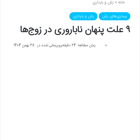
خانه
>
زنان و بارداری
بیماری‌های زنان
زنان و بارداری
۹ علت‌ پنهان ناباروری در زوج‌ها
0
زمان مطالعه: 24 دقیقه
بروزرسانی شده در : 28 بهمن 1404