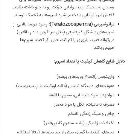
رسیدن به تخمک باید توانایی حرکت رو به جلو داشته باشند.
کاهش این توانایی باعث می‌شود اسپرم‌ها به تخمک نرسند.
تراتواسپرمی (Teratozoospermia):
وجود درصد بالایی از
اسپرم‌های با شکل غیرطبیعی (مثل سر، گردن یا دم ناقص)
می‌تواند قدرت باروری را کم کند، حتی اگر تعداد اسپرم‌ها
طبیعی باشد.
دلایل شایع کاهش کیفیت یا تعداد اسپرم:
واریکوسل (اتساع وریدهای بیضه)
عفونت‌های دستگاه تناسلی (مانند اورکیت یا اپیدیدیمیت)
مواجهه با مواد شیمیایی، سموم یا اشعه
مصرف دخانیات، الکل یا مواد مخدر
چاقی و سبک زندگی ناسالم
اختلالات ژنتیکی (مانند سندرم کلاین‌فلتر)
تب‌های شدید یا گرمای بیش از حد بیضه‌ها (مثلاً استفاده