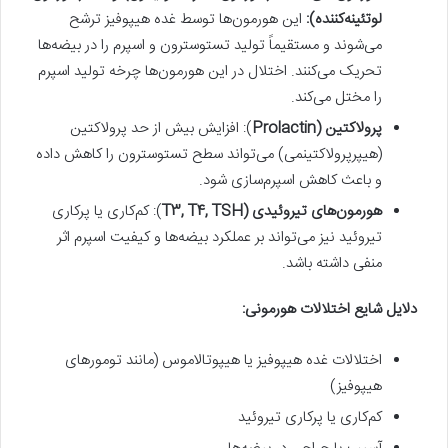
لوتئینه‌کننده):
این هورمون‌ها توسط غده هیپوفیز ترشح
می‌شوند و مستقیماً تولید تستوسترون و اسپرم را در بیضه‌ها
تحریک می‌کنند. اختلال در این هورمون‌ها چرخه تولید اسپرم
را مختل می‌کند.
پرولاکتین (Prolactin
): افزایش بیش از حد پرولاکتین
(هیپرپرولاکتینمی) می‌تواند سطح تستوسترون را کاهش داده
و باعث کاهش اسپرم‌سازی شود.
هورمون‌های تیروئیدی (T3, T4, TSH
): کم‌کاری یا پرکاری
تیروئید نیز می‌تواند بر عملکرد بیضه‌ها و کیفیت اسپرم اثر
منفی داشته باشد.
دلایل شایع اختلالات هورمونی:
اختلالات غده هیپوفیز یا هیپوتالاموس (مانند تومورهای
هیپوفیز)
کم‌کاری یا پرکاری تیروئید