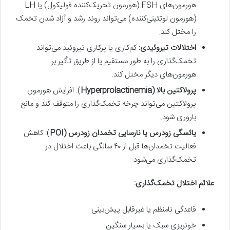
هورمون‌های FSH (هورمون تحریک‌کننده فولیکول) یا LH
(هورمون لوتئینی‌کننده) می‌تواند روند رشد و آزاد شدن تخمک
را مختل کند.
اختلالات تیروئیدی
:
کم‌کاری یا پرکاری تیروئید می‌تواند
تخمک‌گذاری را به طور مستقیم یا از طریق تأثیر بر
هورمون‌های دیگر مختل کند.
پرولاکتین بالا (
Hyperprolactinemia
): افزایش هورمون
پرولاکتین می‌تواند چرخه تخمک‌گذاری را متوقف کند و مانع
باروری شود.
یائسگی زودرس یا نارسایی تخمدان زودرس (
POI
): کاهش
فعالیت تخمدان‌ها قبل از ۴۰ سالگی باعث اختلال در
تخمک‌گذاری می‌شود.
علائم اختلال تخمک‌گذاری
:
قاعدگی نامنظم یا غیرقابل پیش‌بینی
خونریزی سبک یا بسیار سنگین