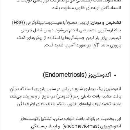
داده شوند. شدت چسبندگی می‌تواند از یک نوار بافتی کوچک تا
انسداد کامل لوله‌های فالوپ متفاوت باشد.
تشخیص و درمان:
ارزیابی معمولاً با هیستروسالپینگوگرافی (HSG)
یا لاپاراسکوپی تشخیصی انجام می‌شود. درمان شامل جراحی
ترمیمی برای باز کردن چسبندگی‌ها یا استفاده از روش‌های کمک
باروری مانند IVF در صورت آسیب شدید است.
آندومتریوز
(Endometriosis)
آندومتریوز یک بیماری شایع در زنان در سنین باروری است که در آن
بافت مشابه بافت داخلی رحم (اندومتر) در خارج از رحم رشد می‌کند،
مانند: تخمدان‌ها، لوله‌های فالوپ، شکم یا بافت‌های اطراف لگن.
این وضعیت می‌تواند باعث التهاب مزمن، تشکیل کیست‌های
آندومتریوزی (endometriomas) و ایجاد چسبندگی