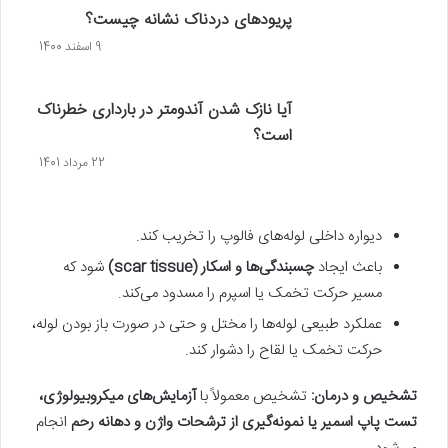
پریودهای دردناک نشانه چیست؟
9 اسفند 1400
آیا نازک شدن آندومتر در بارداری خطرناک
است؟
22 مرداد 1401
دیواره داخلی لوله‌های فالوپ را تخریب کند.
باعث ایجاد
چسبندگی‌ها و اسکار
(scar tissue)
شود که
مسیر حرکت تخمک یا اسپرم را مسدود می‌کند.
عملکرد طبیعی لوله‌ها را مختل و حتی در صورت باز بودن لوله،
حرکت تخمک یا لقاح را دشوار کند.
تشخیص و درمان
:
تشخیص معمولاً با
آزمایش‌های میکروبیولوژی،
تست‌ پاپ اسمیر یا نمونه‌گیری از ترشحات واژن و دهانه رحم
انجام