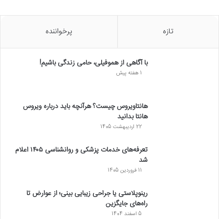
تازه
پرخواننده
با آگاهی از هموفیلی، حامی زندگی باشیم!
1 هفته پیش
هانتاویروس چیست؟ هرآنچه باید درباره ویروس
هانتا بدانید
22 اردیبهشت 1405
تعرفه‌های خدمات پزشکی و روانشناسی ۱۴۰۵ اعلام
شد
11 فروردین 1405
رینوپلاستی یا جراحی زیبایی بینی؛ از عوارض تا
راه‌های جایگزین
5 اسفند 1404