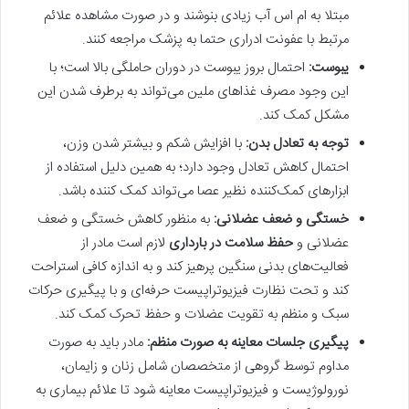
مبتلا به ام اس آب زیادی بنوشند و در صورت مشاهده علائم
مرتبط با عفونت ادراری حتما به پزشک مراجعه کنند.
یبوست:
احتمال بروز یبوست در دوران حاملگی بالا است؛ با
این وجود مصرف غذاهای ملین می‌تواند به برطرف شدن این
مشکل کمک کند.
توجه به تعادل بدن:
با افزایش شکم و بیشتر شدن وزن،
احتمال کاهش تعادل وجود دارد؛ به همین دلیل استفاده از
ابزارهای کمک‌کننده نظیر عصا می‌تواند کمک کننده باشد.
خستگی و ضعف عضلانی:
به منظور کاهش خستگی و ضعف
عضلانی و
حفظ سلامت در بارداری
لازم است مادر از
فعالیت‌های بدنی سنگین پرهیز کند و به اندازه‌ کافی استراحت
کند و تحت نظارت فیزیوتراپیست حرفه‌ای و با پیگیری حرکات
سبک و منظم به تقویت عضلات و حفظ تحرک کمک کند.
پیگیری جلسات معاینه به صورت منظم:
مادر باید به صورت
مداوم توسط گروهی از متخصصان شامل زنان و زایمان،
نورولوژیست‌ و فیزیوتراپیست معاینه شود تا علائم بیماری به