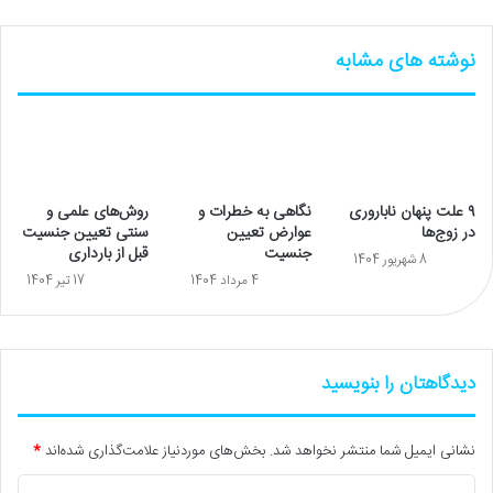
نوشته های مشابه
۹ علت‌ پنهان ناباروری
نگاهی به خطرات و
روش‌های علمی و
در زوج‌ها
عوارض تعیین
سنتی تعیین جنسیت
جنسیت
قبل از بارداری
8 شهریور 1404
4 مرداد 1404
17 تیر 1404
دیدگاهتان را بنویسید
نشانی ایمیل شما منتشر نخواهد شد.
بخش‌های موردنیاز علامت‌گذاری شده‌اند
*
د