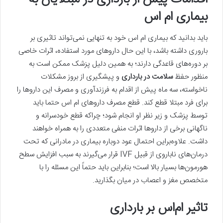
بیماری ام اس
باید بدانید که بیماری ام اس خود به تنهایی نمی‌تواند تاثیری بر
باروری داشته باشد، با این حال داروهای مورد ‌استفاده، اثرات خاصی
بر دوره‌های قاعدگی دارند؛ به همین دلیل پزشک ممکن است به
منظور حفظ
سلامت در بارداری
و پیشگیری از بروز مشکلات
ناخواسته، سه ماه پیش از اقدام به فرزند‌آوری و مصرف این داروها را
برای فرد مبتلا قطع کند. قطع مصرف داروهای ام اس حتما باید
توسط پزشک و زیر نظر او انجام شود؛ چراکه قطع خودسرانه و
ناگهانی برخی از داروها اثرات منفی متعددی را به همراه خواهند
داشت. علاوه‌براین احتمال عود دوباره بیماری در مادرانی که تحت
درمان‌های ناباروی از قبیل IVF قرار می‌گیرند به سبب افزایش سطح
هورمون‌ها بسیار بالا است؛ بنابراین باید حتماً این مسئله را با
متخصص مغز و اعصاب در میان بگذارید.
تاثیر ام‌اس بر بارداری