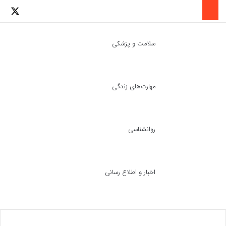
لینکدین
اینستاگرا
توئ
سلامت و پزشکی
مهارت‌های زندگی
ch skin
جست
روانشناسی
اخبار و اطلاع رسانی