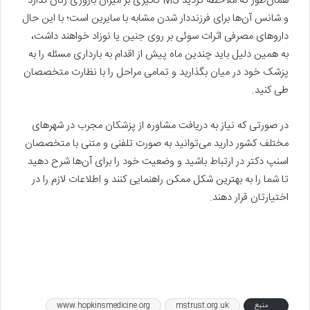
همان‌طور که ملاحظه کردید MS تاثیری بر میزان باروری زنان ندارد
و شانس آن‌ها برای فرزند‌دار شدن مشابه با سایرین است؛ با این حال
داروهای مصرفی اثرات سوئی بر روی جنین یا نوزاد خواهند داشت،
به همین دلیل باید چندین ماه پیش از اقدام به بارداری مسئله را به
پزشک خود در میان بگذارید و تمامی مراحل را با نظارت متخصصان
طی کنید.
در صورتی که نیاز به دریافت مشاوره از پزشکان مجرب در شهرهای
مختلف کشور دارید می‌توانید به صورت تلفنی و متنی با متخصصان
اسنپ دکتر در ارتباط باشید و وضعیت خود را برای آن‌ها شرح دهید
تا شما را به بهترین شکل ممکن راهنمایی کنند و اطلاعات لازم را در
اختیارتان قرار دهند.
منبع
mstrust.org.uk
www.hopkinsmedicine.org