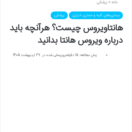
خانه
>
پزشکی
بیماری‌های کلیه و مجاری ادراری
پزشکی
هانتاویروس چیست؟ هرآنچه باید
درباره ویروس هانتا بدانید
0
زمان مطالعه: 15 دقیقه
بروزرسانی شده در : 29 اردیبهشت 1405