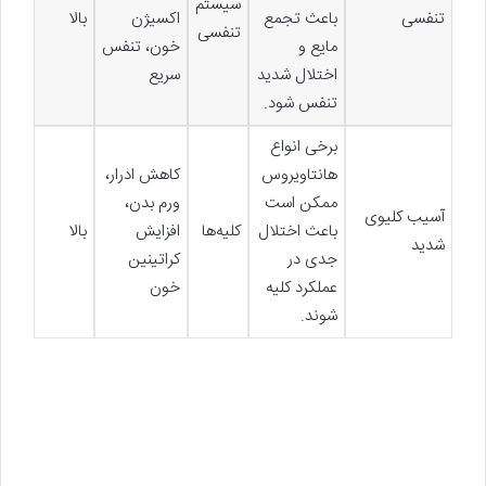
سیستم
تنفسی
باعث تجمع
اکسیژن
بالا
تنفسی
مایع و
خون، تنفس
اختلال شدید
سریع
تنفس شود.
برخی انواع
هانتاویروس
کاهش ادرار،
ممکن است
ورم بدن،
آسیب کلیوی
باعث اختلال
کلیه‌ها
افزایش
بالا
شدید
جدی در
کراتینین
عملکرد کلیه
خون
شوند.