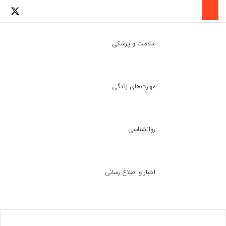
لینکدین
اینستاگرا
توئ
سلامت و پزشکی
مهارت‌های زندگی
ch skin
جست
روانشناسی
اخبار و اطلاع رسانی