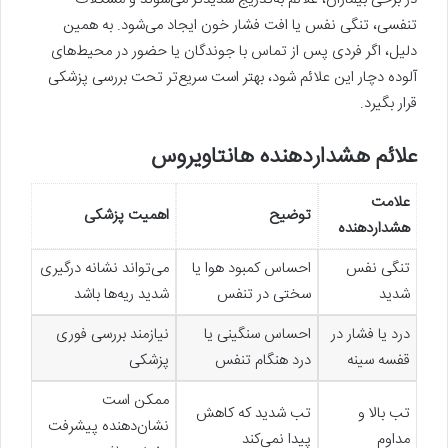
تنفسی، تنگی نفس یا افت فشار خون ایجاد می‌شود. به همین
دلیل، اگر فردی پس از تماس با جوندگان یا حضور در محیط‌های
آلوده دچار این علائم شود، بهتر است سریع‌تر تحت بررسی پزشکی
قرار بگیرد.
علائم هشداردهنده هانتاویروس
علامت
توضیح
اهمیت پزشکی
هشداردهنده
تنگی نفس
احساس کمبود هوا یا
می‌تواند نشانه درگیری
شدید
سختی در تنفس
شدید ریه‌ها باشد
درد یا فشار در
احساس سنگینی یا
نیازمند بررسی فوری
قفسه سینه
درد هنگام تنفس
پزشکی
ممکن است
تب بالا و
تب شدید که کاهش
نشان‌دهنده پیشرفت
مداوم
پیدا نمی‌کند