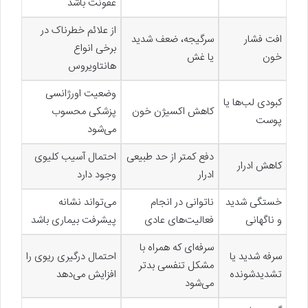
عفونت باشد
از علائم خطرناک در
افت فشار
سرگیجه، ضعف شدید
برخی انواع
خون
یا غش
هانتاویروس
وضعیت اورژانسی
کبودی لب‌ها یا
کاهش اکسیژن خون
پزشکی محسوب
پوست
می‌شود
دفع کمتر از حد طبیعی
احتمال آسیب کلیوی
کاهش ادرار
ادرار
وجود دارد
خستگی شدید
ناتوانی در انجام
می‌تواند نشانه
و ناگهانی
فعالیت‌های عادی
پیشرفت بیماری باشد
سرفه‌ای که همراه با
سرفه شدید یا
احتمال درگیری ریوی را
مشکل تنفسی بدتر
تشدیدشونده
افزایش می‌دهد
می‌شود