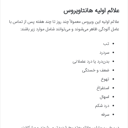
علائم اولیه هانتاویروس
علائم اولیه این ویروس معمولاً چند روز تا چند هفته پس از تماس با
عامل آلودگی ظاهر می‌شوند و می‌توانند شامل موارد زیر باشند:
تب
سردرد
بدن‌درد یا درد عضلانی
ضعف و خستگی
تهوع
استفراغ
اسهال
درد شکم
سرفه
در برخی بیماران، علائم به‌تدریج شدیدتر می‌شوند و مشکلات