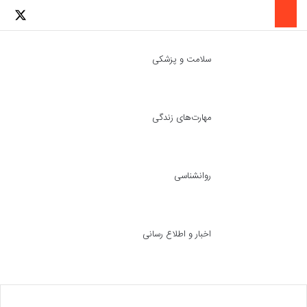
لینکدین
اینستاگرا
توئ
سلامت و پزشکی
مهارت‌های زندگی
ch skin
جست
روانشناسی
اخبار و اطلاع رسانی