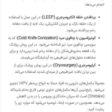
انجام می‌دهد:
برداشتن حلقه الکتروسرجری (LEEP):
در این عمل با استفاده
از یک حلقه‌ نازک و جریان الکتریکی، یک لایه از بافت دهانه
رحم برداشته می‌شود.
کونیزاسیون با چاقوی سرد (Cold Knife Conization):
که به
بیوپسی چاقوی سرد نیز شناخته می‌شود. در این روش پزشک
یک قطعه مخروطی‌شکل را از دهانه رحم شما برمی‌دارد و برای
مشاهده سلول‌های غیرطبیعی به آزمایشگاه می‌فرستد.
کرایوسرجری (Cryosurgery):
در این روش پزشک برای از
بین بردن بافت غیرطبیعی از سرمای شدید استفاده می‌کند.
معمولاً مکمل‌های دارویی به افراد مبتلا به انواع پرخطر HPV تجویز
می‌شود. رایج‌ترین آن‌ها مکمل‌های حاوی نوعی قارچ به‌نام شیتاکه
(Shiitake) است که میزان ماندگاری ویروس را در بدن کاهش
می‌دهد. همچنین در صورت ابتلا، توصیه می‌شود که موارد زیر را
رعایت کنید: