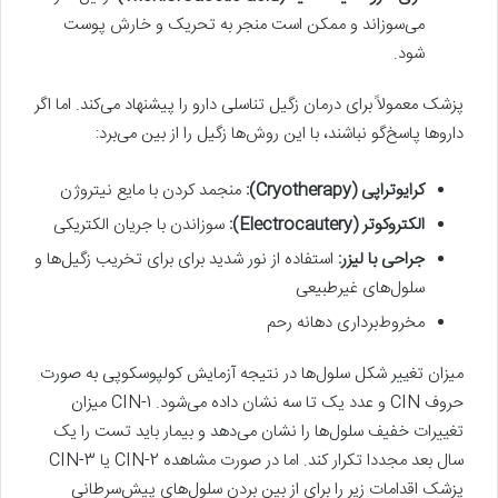
می‌سوزاند و ممکن است منجر به تحریک و خارش پوست
شود.
پزشک معمولاً برای درمان زگیل تناسلی دارو را پیشنهاد می‌کند. اما اگر
داروها پاسخ‌گو نباشند، با این روش‌ها زگیل را از بین می‌برد:
کرایوتراپی (Cryotherapy):
منجمد کردن با مایع نیتروژن
الکتروکوتر (Electrocautery):
سوزاندن با جریان الکتریکی
جراحی با لیزر:
استفاده از نور شدید برای برای تخریب زگیل‌ها و
سلول‌های غیرطبیعی
مخروط‌‌برداری دهانه رحم
میزان تغییر شکل سلول‌ها در نتیجه آزمایش کولپوسکوپی به صورت
حروف CIN و عدد یک تا سه نشان داده می‌شود. CIN-1 میزان
تغییرات خفیف سلول‌ها را نشان می‌دهد و بیمار باید تست را یک
سال بعد مجددا تکرار کند. اما در صورت مشاهده CIN-2 یا CIN-3
پزشک اقدامات زیر را برای از بین بردن سلول‌های پیش‌سرطانی