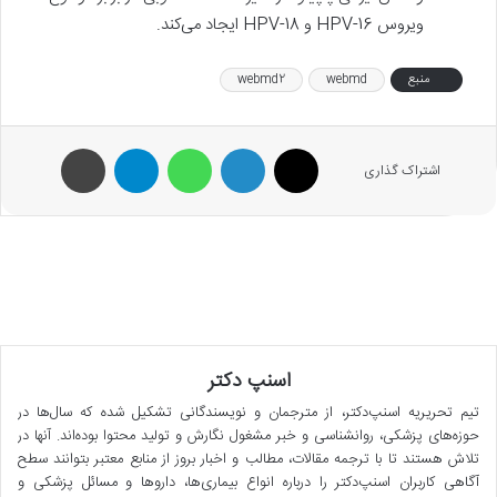
ویروس HPV-16 و HPV-18 ایجاد می‌کند.
منبع
webmd
webmd2
X
لینکدین
واتس آپ
تلگرام
پرینت
اشتراک گذاری
اسنپ دکتر
تیم تحریریه اسنپ‌دکتر، از مترجمان و نویسندگانی تشکیل شده که سال‌ها در
حوزه‌های پزشکی، روانشناسی و خبر مشغول نگارش و تولید محتوا بوده‌اند. آنها در
تلاش هستند تا با ترجمه مقالات، مطالب و اخبار بروز از منابع معتبر بتوانند سطح
آگاهی کاربران اسنپ‌دکتر را درباره انواع بیماری‌ها، داروها و مسائل پزشکی و