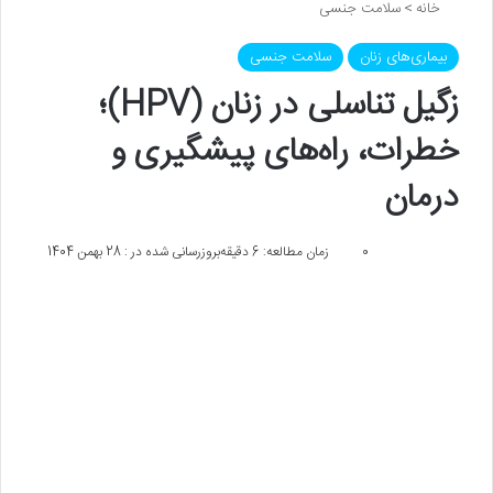
خانه
>
سلامت جنسی
بیماری‌های زنان
سلامت جنسی
زگیل تناسلی در زنان (HPV)؛
خطرات، راه‌های پیشگیری و
درمان
0
زمان مطالعه: 6 دقیقه
بروزرسانی شده در : 28 بهمن 1404