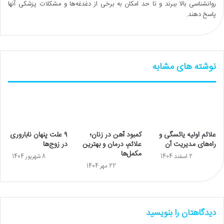
روانشناسی بالا ببرند و تا حد امکان به برخی از دغدغه‌ها و مشکلات پزشکی آنها
پاسخ دهند.
نوشته های مشابه
علائم اولیه یائسگی و
کمبود آهن در زنان؛
۹ علت‌ پنهان ناباروری
راه‌های مدیریت آن
علائم، درمان و بهترین
در زوج‌ها
مکمل‌ها
2 اسفند 1404
8 شهریور 1404
22 مهر 1404
دیدگاهتان را بنویسید