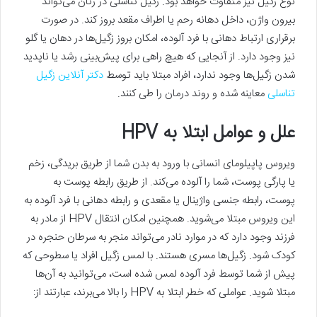
نوع زگیل نیز متفاوت خواهد بود. زگیل تناسلی در زنان می‌تواند
بیرون واژن، داخل دهانه رحم یا اطراف مقعد بروز کند. در صورت
برقراری ارتباط دهانی با فرد آلوده، امکان بروز زگیل‌ها در دهان یا گلو
نیز وجود دارد. از آنجایی که هیچ راهی برای پیش‌بینی رشد یا ناپدید
شدن زگیل‌ها وجود ندارد، افراد مبتلا باید توسط
دکتر آنلاین زگیل
تناسلی
معاینه شده و روند درمان را طی کنند.
علل و عوامل ابتلا به HPV
ویروس پاپیلومای انسانی با ورود به بدن شما از طریق بریدگی، زخم
یا پارگی پوست، شما را آلوده می‌کند. از طریق رابطه پوست به
پوست، رابطه جنسی واژینال یا مقعدی و رابطه دهانی با فرد آلوده به
این ویروس مبتلا می‌شوید. همچنین امکان انتقال HPV از مادر به
فرزند وجود دارد که در موارد نادر می‌تواند منجر به سرطان حنجره در
کودک شود. زگیل‌ها مسری هستند. با لمس زگیل افراد یا سطوحی که
پیش از شما توسط فرد آلوده لمس شده است، می‌توانید به آن‌ها
مبتلا شوید. عواملی که خطر ابتلا به HPV را بالا می‌برند، عبارتند از: