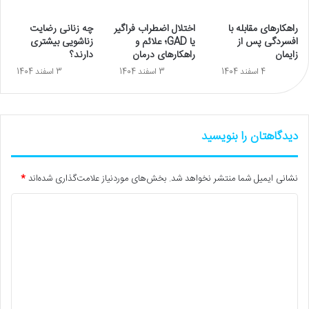
راهکارهای مقابله با
اختلال اضطراب فراگیر
چه زنانی رضایت
افسردگی پس از
یا GAD؛ علائم و
زناشویی بیشتری
زایمان
راهکارهای درمان
دارند؟
4 اسفند 1404
3 اسفند 1404
3 اسفند 1404
دیدگاهتان را بنویسید
نشانی ایمیل شما منتشر نخواهد شد.
بخش‌های موردنیاز علامت‌گذاری شده‌اند
*
د
ی
د
گ
ا
ه