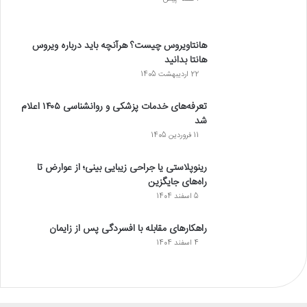
هانتاویروس چیست؟ هرآنچه باید درباره ویروس
هانتا بدانید
22 اردیبهشت 1405
تعرفه‌های خدمات پزشکی و روانشناسی ۱۴۰۵ اعلام
شد
11 فروردین 1405
رینوپلاستی یا جراحی زیبایی بینی؛ از عوارض تا
راه‌های جایگزین
5 اسفند 1404
راهکارهای مقابله با افسردگی پس از زایمان
4 اسفند 1404