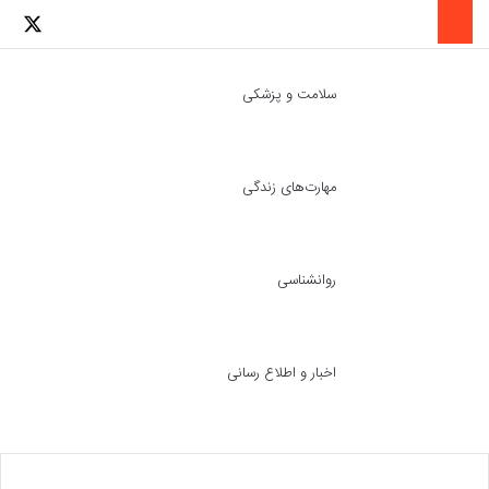
لینکدین
اینستاگرا
توئ
سلامت و پزشکی
مهارت‌های زندگی
ch skin
جست
روانشناسی
اخبار و اطلاع رسانی