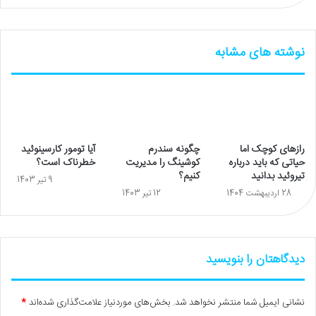
نوشته های مشابه
رازهای کوچک اما
چگونه سندرم
آیا تومور کارسینوئید
حیاتی که باید درباره
کوشینگ را مدیریت
خطرناک است؟
تیروئید بدانید
کنیم؟
9 تیر 1403
28 اردیبهشت 1404
12 تیر 1403
دیدگاهتان را بنویسید
نشانی ایمیل شما منتشر نخواهد شد.
بخش‌های موردنیاز علامت‌گذاری شده‌اند
*