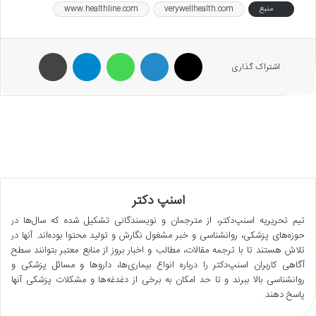
منبع
verywellhealth.com
www.healthline.com
X
لینکدین
واتس آپ
تلگرام
پرینت
اشتراک گذاری
اسنپ دکتر
تیم تحریریه اسنپ‌دکتر، از مترجمان و نویسندگانی تشکیل شده که سال‌ها در
حوزه‌های پزشکی، روانشناسی و خبر مشغول نگارش و تولید محتوا بوده‌اند. آنها در
تلاش هستند تا با ترجمه مقالات، مطالب و اخبار بروز از منابع معتبر بتوانند سطح
آگاهی کاربران اسنپ‌دکتر را درباره انواع بیماری‌ها، داروها و مسائل پزشکی و
روانشناسی بالا ببرند و تا حد امکان به برخی از دغدغه‌ها و مشکلات پزشکی آنها
پاسخ دهند.