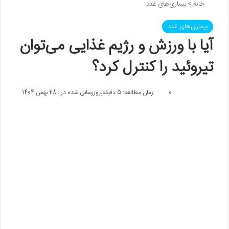
خانه
>
بیماری‌های غدد
بیماری‌های غدد
آیا با ورزش‌ و رژیم‌ غذایی می‌توان
تیروئید را کنترل کرد؟
0
زمان مطالعه: 5 دقیقه
بروزرسانی شده در : 28 بهمن 1404