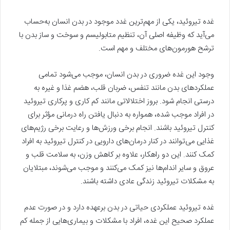
غده تیروئید، یکی از مهم‌ترین غدد موجود در بدن انسان به‌حساب
می‌آید که وظیفه اصلی آن، تنظیم متابولیسم و سوخت و ساز بدن با
ترشح هورمون‌های مختلف و مهم است.
وجود این غده ضروری در بدن انسان، موجب می‌شود تمامی
عملکرد‌های بدن مانند تنفس، ضربان قلب، هضم غذا و غیره به
درستی انجام شود. بروز اختلالاتی مانند کم کاری و پرکاری تیروئید
در افراد موجب شده، همواره به دنبال یافتن راه درمانی مؤثر برای
کنترل تیروئید باشند. انجام برخی ورزش‌ها و رعایت برخی رژیم‌های
غذایی می‌توانند در کنار درمان‌های دارویی در کنترل تیروئید به افراد
کمک کنند. این دو راهکار، علاوه بر کاهش وزن، به سلامت قلب و
عروق و سایر اندام‌ها نیز کمک می‌کنند و موجب می‌شوند، مبتلایان
به مشکلات تیروئید زندگی عادی داشته باشند.
غده تیروئید عملکردی حیاتی در بدن برعهده دارد و در صورت عدم
عملکرد صحیح این غده، افراد با مشکلات و بیماری‌هایی از جمله کم