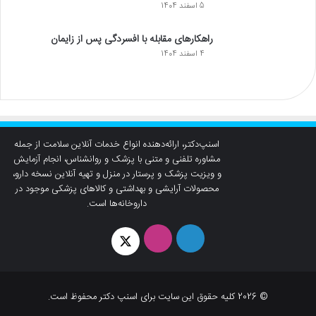
5 اسفند 1404
راهکارهای مقابله با افسردگی پس از زایمان
4 اسفند 1404
اسنپ‌دکتر، ارائه‌دهنده انواع خدمات آنلاین سلامت از جمله
مشاوره تلفنی و متنی با پزشک و روانشناس، انجام آزمایش
و ویزیت پزشک و پرستار در منزل و تهیه آنلاین نسخه دارو،
محصولات آرایشی و بهداشتی و کالاهای پزشکی موجود در
داروخانه‌ها است.
لینکدین
اینستاگرام
توئیتر
© 2026 کلیه حقوق این سایت برای اسنپ دکتر محفوظ است.