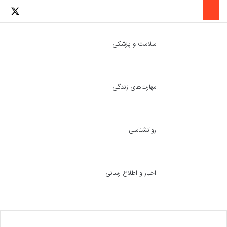
لینکدین
اینستاگرا
توئ
سلامت و پزشکی
مهارت‌های زندگی
ch skin
جست
روانشناسی
اخبار و اطلاع رسانی