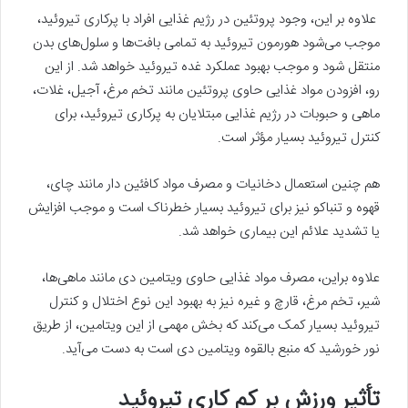
علاوه بر این، وجود پروتئین در رژیم غذایی افراد با پرکاری تیروئید،
موجب می‌شود هورمون تیروئید به تمامی بافت‌ها و سلول‌های بدن
منتقل شود و موجب بهبود عملکرد غده تیروئید خواهد شد. از این
رو، افزودن مواد غذایی حاوی پروتئین مانند تخم مرغ، آجیل، غلات،
ماهی و حبوبات در رژیم غذایی مبتلایان به پرکاری تیروئید، برای
کنترل تیروئید بسیار مؤثر است.
هم چنین استعمال دخانیات و مصرف مواد کافئین دار مانند چای،
قهوه و تنباکو نیز برای تیروئید بسیار خطرناک است و موجب افزایش
یا تشدید علائم این بیماری خواهد شد.
علاوه براین، مصرف مواد غذایی حاوی ویتامین دی مانند ماهی‌ها،
شیر، تخم مرغ، قارچ و غیره نیز به بهبود این نوع اختلال و کنترل
تیروئید بسیار کمک می‌کند که بخش مهمی از این ویتامین، از طریق
نور خورشید که منبع بالقوه ویتامین دی است به دست می‌آید.
تأثیر ورزش بر کم کاری تیروئید