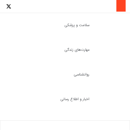
لینکدین
اینستاگرا
توئ
سلامت و پزشکی
مهارت‌های زندگی
ch skin
جست
روانشناسی
اخبار و اطلاع رسانی