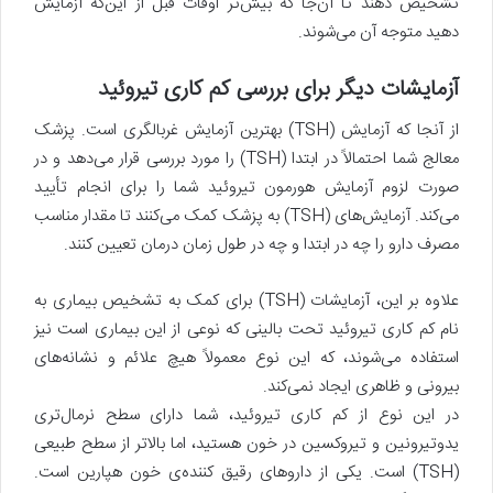
تشخیص دهند تا آن‌جا که بیش‌تر اوقات قبل از این‌که آزمایش
دهید متوجه آن می‌شوند.
آزمایشات دیگر برای بررسی کم کاری تیروئید
از آنجا که آزمایش (TSH) بهترین آزمایش غربالگری است. پزشک
معالج شما احتمالاً در ابتدا (TSH) را مورد بررسی قرار می‌دهد و در
صورت لزوم آزمایش هورمون تیروئید شما را برای انجام تأیید
می‌کند. آزمایش‌های (TSH) به پزشک کمک می‌کنند تا مقدار مناسب
مصرف دارو را چه در ابتدا و چه در طول زمان درمان تعیین کنند.
علاوه بر این، آزمایشات (TSH) برای کمک به تشخیص بیماری به
نام کم‌ کاری تیروئید تحت بالینی که نوعی از این بیماری است نیز
استفاده می‌شوند، که این نوع معمولاً هیچ علائم و نشانه‌های
بیرونی و ظاهری ایجاد نمی‌کند.
در این نوع از کم کاری تیروئید، شما دارای سطح نرمال‌تری
یدوتیرونین و تیروکسین در خون هستید، اما بالاتر از سطح طبیعی
(TSH) است. یکی از داروهای رقیق‌ کننده‌ی خون هپارین است.