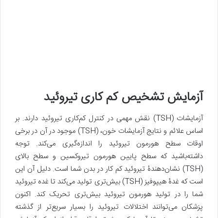
آزمایش تشخیص کم کاری تیروئید
آزمایشات (TSH) نقش مهمی در کنترل کم‌کاری تیروئید دارند. بر
اساس علائم و نتایج آزمایشات خون، (TSH) موجود در آن در برخی
اوقات سطح هورمون تیروئید را اندازه‌گیری می‌کند. توجه
داشته‌باشید که سطح پایین هورمون تیروکسین و سطح بالای
(TSH) نشان‌دهندۀ تیروئید کم کار در بدن شما است. دلیل آن این
است که غدۀ هیپوفیز (TSH) بیش‌تری تولید می‌کند تا غده تیروئید
شما را در تولید هورمون تیروئید بیش‌تری تحریک کند. اکنون
پزشکان می‌توانند اختلالات تیروئید را بسیار سریع‌تر از گذشته