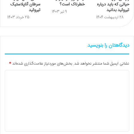
حیاتی که باید درباره
خطرناک است؟
سرطان آناپلاستیک
تیروئید بدانید
تیروئید
9 تیر 1403
28 اردیبهشت 1404
25 خرداد 1403
دیدگاهتان را بنویسید
نشانی ایمیل شما منتشر نخواهد شد.
بخش‌های موردنیاز علامت‌گذاری شده‌اند
*
د
ی
د
گ
ا
ه
*