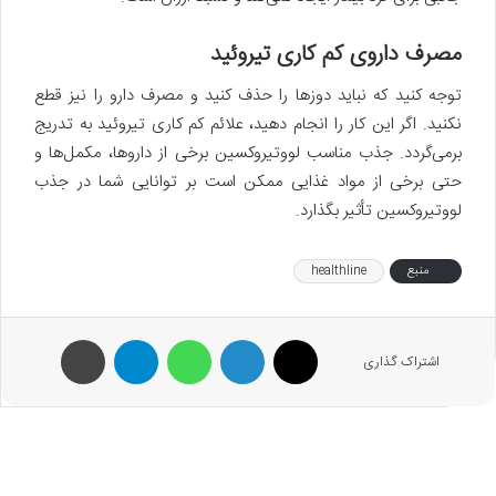
مصرف داروی کم کاری تیروئید
توجه کنید که نباید دوزها را حذف کنید و مصرف دارو را نیز قطع
نکنید. اگر این کار را انجام دهید، علائم کم کاری تیروئید به تدریج
برمی‌گردد. جذب مناسب لووتیروکسین برخی از داروها، مکمل‌ها و
حتی برخی از مواد غذایی ممکن است بر توانایی شما در جذب
لووتیروکسین تأثیر بگذارد.
منبع
healthline
X
لینکدین
واتس آپ
تلگرام
پرینت
اشتراک گذاری