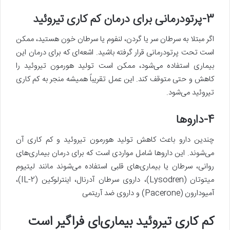
3-پرتودرمانی برای درمان کم کاری تیروئید
اگر مبتلا به سرطان سر یا گردن، لنفوم یا سرطان خون هستید، ممکن
است تحت پرتودرمانی قرار گرفته باشید. اشعه‌ای که برای درمان این
بیماری استفاده می‌شود، ممکن است تولید هورمون تیروئید را
کاهش و حتی متوقف کند. این عمل تقریباً همیشه منجر به کم کاری
تیروئید می‌شود.
4-داروها
چندین دارو باعث کاهش تولید هورمون تیروئید و کم ‌کاری آن
می‌شوند. این داروها شامل مواردی است که برای درمان بیماری‌های
روانی، سرطان یا بیماری‌های قلبی استفاده می‌شوند مانند لیتیوم
میتوتان (Lysodren)، داروی سرطان آدرنال، اینترلوکین (IL-2)،
آمیودارون (Pacerone) و داروی ضد آریتمی
کم کاری تیروئید بیماری‌ای فراگیر است