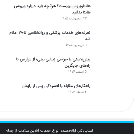
هانتاویروس چیست؟ هرآنچه باید درباره ویروس
هانتا بدانید
22 اردیبهشت 1405
تعرفه‌های خدمات پزشکی و روانشناسی ۱۴۰۵ اعلام
شد
11 فروردین 1405
رینوپلاستی یا جراحی زیبایی بینی؛ از عوارض تا
راه‌های جایگزین
5 اسفند 1404
راهکارهای مقابله با افسردگی پس از زایمان
4 اسفند 1404
اسنپ‌دکتر، ارائه‌دهنده انواع خدمات آنلاین سلامت از جمله