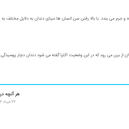
 و جرم می بندد. با بالا رفتن سن انسان ها مینای دندان به دلایل مختلف به ت
دان از بین می رود که در این وضعیت اکثرا گفته می شود دندان دچار پوسیدگ
هر آنچه درب
22 خرداد 1402