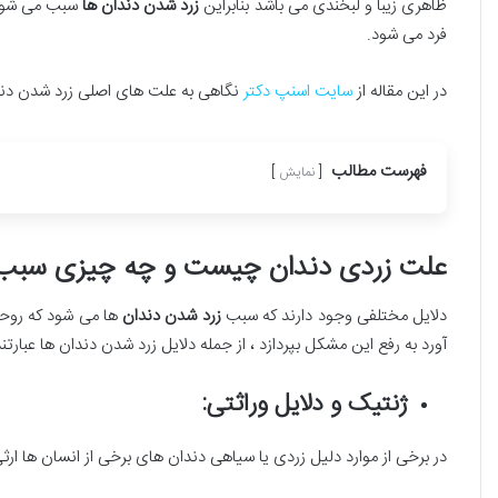
ظاهری زیبا و لبخندی می باشد بنابراین
زرد شدن دندان ها
سبب می شود ا
فرد می شود.
در این مقاله از
سایت اسنپ دکتر
نگاهی به علت های اصلی زرد شدن دندان
فهرست مطالب
نمایش
علت زردی دندان چیست و چه چیزی سبب
دلایل مختلفی وجود دارند که سبب
زرد شدن دندان
ها می شود که روحیه
آورد به رفع این مشکل بپردازد ، از جمله دلایل زرد شدن دندان ها عبارتند 
ژنتیک و دلایل وراثتی:
در برخی از موارد دلیل زردی یا سیاهی دندان های برخی از انسان ها ارثی