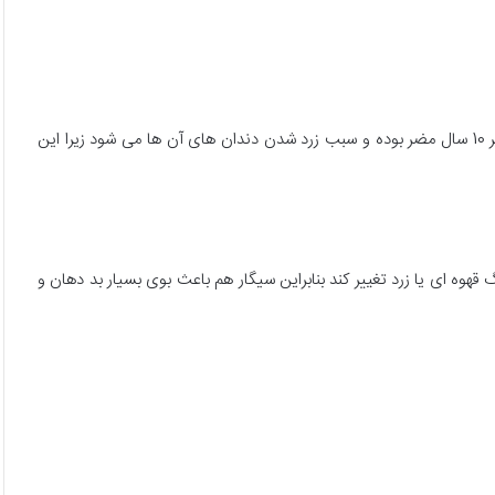
یکی دیگر از دلایل زرد شدن دندان ها مصرف برخی از دارو ها می باشد برای مثال تجویز دارویی هایی مثل آنتی بیوتیک تتراسایکلین برای کودکان زیر 10 سال مضر بوده و سبب زرد شدن دندان های آن ها می شود زیرا این
هوه ای یا زرد تغییر کند بنابراین سیگار هم باعث بوی بسیار بد دهان و