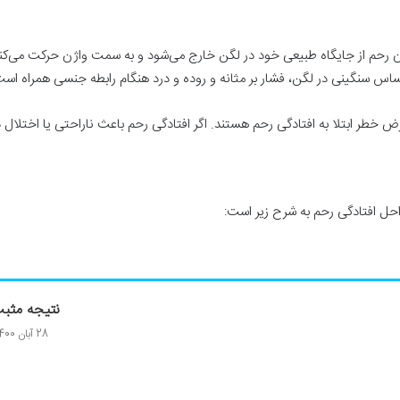
 رحم از جایگاه طبیعی خود در لگن خارج می‌شود و به سمت واژن حرکت می‌کند 
اس سنگینی در لگن، فشار بر مثانه و روده و درد هنگام رابطه جنسی همراه است
رض خطر ابتلا به افتادگی رحم هستند. اگر افتادگی رحم باعث ناراحتی یا اختلال
احل افتادگی رحم به شرح زیر است:
نتیجه مثبت
28 آبان 1400