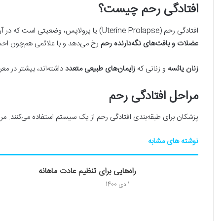
افتادگی رحم چیست؟
افتادگی رحم (
Uterine Prolapse
) یا پرولاپس، وضعیتی است که در آن
عضلات و بافت‌های نگه‌دارنده رحم
رخ می‌دهد و با علائمی هم‌چون احس
زنان یائسه
و زنانی که
زایمان‌های طبیعی
متعدد
داشته‌اند، بیشتر در مع
مراحل افتادگی رحم
پزشکان برای طبقه‌بندی افتادگی رحم از یک سیستم استفاده می‌کنند. مر
نوشته های مشابه
راه‌هایی برای تنظیم عادت ماهانه
1 دی 1400