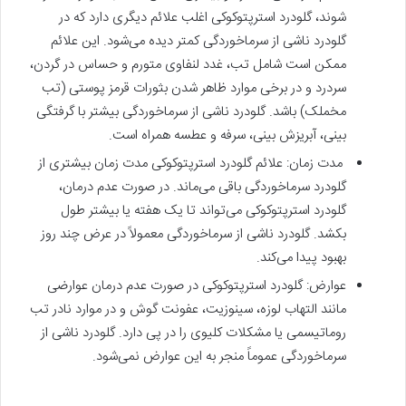
شوند، گلودرد استرپتوکوکی اغلب علائم دیگری دارد که در
گلودرد ناشی از سرماخوردگی کمتر دیده می‌شود. این علائم
ممکن است شامل تب، غدد لنفاوی متورم و حساس در گردن،
سردرد و در برخی موارد ظاهر شدن بثورات قرمز پوستی (تب
مخملک) باشد. گلودرد ناشی از سرماخوردگی بیشتر با گرفتگی
بینی، آبریزش بینی، سرفه و عطسه همراه است.
مدت زمان: علائم گلودرد استرپتوکوکی مدت زمان بیشتری از
گلودرد سرماخوردگی باقی می‌ماند. در صورت عدم درمان،
گلودرد استرپتوکوکی می‌تواند تا یک هفته یا بیشتر طول
بکشد. گلودرد ناشی از سرماخوردگی معمولاً در عرض چند روز
بهبود پیدا می‌کند.
عوارض: گلودرد استرپتوکوکی در صورت عدم درمان عوارضی
مانند التهاب لوزه، سینوزیت، عفونت گوش و در موارد نادر تب
روماتیسمی یا مشکلات کلیوی را در پی دارد. گلودرد ناشی از
سرماخوردگی عموماً منجر به این عوارض نمی‌شود.