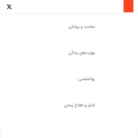
لینکدین
اینستاگرا
توئ
سلامت و پزشکی
مهارت‌های زندگی
ch skin
جست
روانشناسی
اخبار و اطلاع رسانی