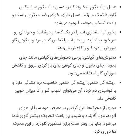
عسل و آب گرم: مخلوط کردن عسل با آب گرم به تسکین
گلودرد کمک می‌کند. عسل دارای خواص ضد میکروبی است و
باعث تسکین موقت گلودرد می‌شود.
بخور آب: مقداری آب را در یک کاسه بجوشانید و حوله‌ای رو
سر خود بیاندازید و بخار آب را تنفس کنید. مرطوب کردن گلو
سوزش و درد گلو را کاهش می‌دهد
دمنوش‌های گیاهی: برخی دمنوش‌های گیاهی مانند چای
بابونه، چای نارون و چای کوهی برای باز کردن عروق و کاهش
سوزش گلو استفاده می‌شود.
ریشه گل ختمی: ریشه گل ختمی خاصیت نرم کنندگی دارد و
با نوشیدن دم کرده آن می‌توان التهاب گلو را تا میزان خوبی
کاهش داد.
دوری از محرک‌ها:
قرار گرفتن در معرض دود سیگار، هوای
آلوده، مواد آلاینده و شیمیایی باعث تحریک بیشتر گلوی شما
می‌شود. بنابراین بهتر است برای تسکین گلودرد از این محرک
ها دوری کرد
.