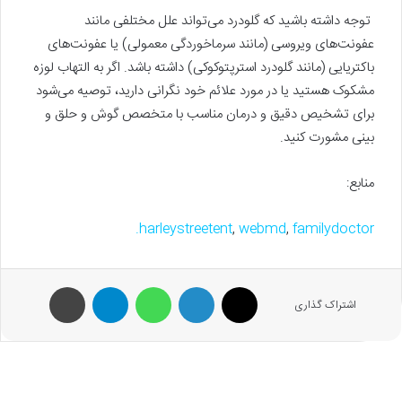
توجه داشته باشید که گلودرد می‌تواند علل مختلفی مانند
عفونت‌های ویروسی (مانند سرماخوردگی معمولی) یا عفونت‌های
باکتریایی (مانند گلودرد استرپتوکوکی) داشته باشد. اگر به التهاب لوزه
مشکوک هستید یا در مورد علائم خود نگرانی دارید، توصیه می‌شود
برای تشخیص دقیق و درمان مناسب با متخصص گوش و حلق و
بینی مشورت کنید.
منابع:
harleystreetent
,
webmd
,
familydoctor.
X
لینکدین
واتس آپ
تلگرام
پرینت
اشتراک گذاری