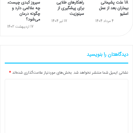
18 علت پشیمانی
راهکارهای طلایی
سیروز کبدی چیست،
بیماران بعد از عمل
برای پیشگیری از
چه علائمی دارد و
اسلیو
سینوزیت
چگونه درمان
می‌شود؟
4 مرداد 1404
17 تیر 1404
17 اردیبهشت 1402
دیدگاهتان را بنویسید
نشانی ایمیل شما منتشر نخواهد شد.
بخش‌های موردنیاز علامت‌گذاری شده‌اند
*
د
ی
د
گ
ا
ه