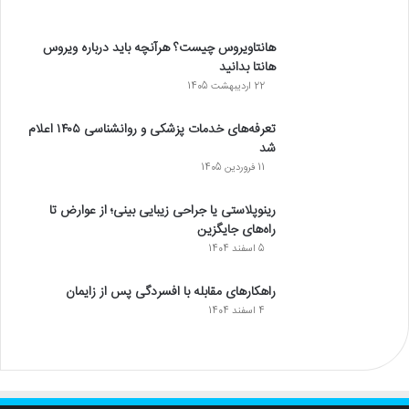
هانتاویروس چیست؟ هرآنچه باید درباره ویروس
هانتا بدانید
22 اردیبهشت 1405
تعرفه‌های خدمات پزشکی و روانشناسی ۱۴۰۵ اعلام
شد
11 فروردین 1405
رینوپلاستی یا جراحی زیبایی بینی؛ از عوارض تا
راه‌های جایگزین
5 اسفند 1404
راهکارهای مقابله با افسردگی پس از زایمان
4 اسفند 1404