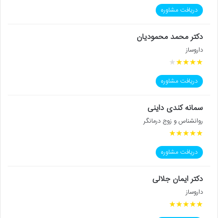
دریافت مشاوره
دکتر محمد محمودیان
داروساز
★
★
★
★
★
دریافت مشاوره
سمانه کندی داینی
روانشناس و زوج درمانگر
★
★
★
★
★
دریافت مشاوره
دکتر ایمان جلالی
داروساز
★
★
★
★
★