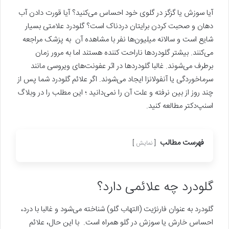
آیا سوزش یا گزگز در گلوی خود احساس می‌کنید؟ آیا قورت دادن آب
دهان و صحبت کردن برایتان دردناک است؟ گلودرد علامتی بسیار
شایع است و سالانه میلیون‌ها نفر با مشاهده آن به پزشک مراجعه
می‌کنند. بیشتر گلودردها ناراحت کننده هستند اما به مرور زمان
برطرف می‌شوند. غالبا گلودردها در اثر عفونت‌های ویروسی مانند
سرماخوردگی یا آنفولانزا ایجاد می‌شوند. اگر علائم گلودرد شما پس از
چند روز از بین نرفته و علت آن را نمی‌دانید
؛
این مطلب را در وبلاگ
اسنپ‌دکتر مطالعه کنید.
فهرست مطالب
نمایش
گلودرد چه علائمی دارد؟
گلودرد به عنوان فارنژیت (التهاب گلو) شناخته می‌شود و غالبا با درد،
احساس خارش یا سوزش در گلو همراه است. با این حال، علائم