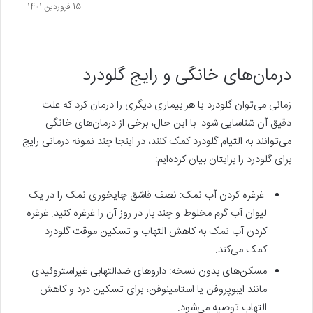
15 فروردین 1401
درمان‌های خانگی و رایج گلودرد
زمانی می‌توان گلودرد یا هر بیماری دیگری را درمان کرد که علت
دقیق آن شناسایی شود. با این حال، برخی از درمان‌های خانگی
می‌توانند به التیام گلودرد کمک کنند، در اینجا چند نمونه درمانی رایج
برای گلودرد را برایتان بیان کرده‌ایم:
غرغره کردن آب نمک: نصف قاشق چایخوری نمک را در یک
لیوان آب گرم مخلوط و چند بار در روز آن را غرغره کنید. غرغره
کردن آب نمک به کاهش التهاب و تسکین موقت گلودرد
کمک‌ می‌کند.
مسکن‌های بدون نسخه: داروهای ضدالتهابی غیراستروئیدی
مانند ایبوپروفن یا استامینوفن، برای تسکین درد و کاهش
التهاب توصیه می‌شود.