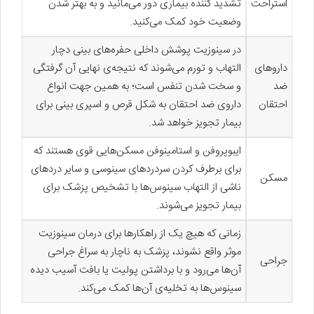
استراحت
تشدید کننده بیماری دور می‌مانید و به بهتر شدن
وضعیت خود کمک می‌کنید.
در سینوزیت پوشش داخلی حفره‌های بینی دچار
داروهای
التهاب و تورم می‌شوند که نتیجه‌ی نهایی آن گرفتگی
ضد
و سخت شدن تنفس است؛‌ به همین جهت انواع
احتقان
داروی ضد احتقان به شکل قرص و اسپری بینی برای
بیمار تجویز خواهد شد.
ایبوپروفن و استامینوفن مسکن‌هایی قوی هستند که
برای برطرف کردن سردردهای سینوسی و سایر دردهای
مسکن
ناشی از التهاب سینوس‌ها با تشخیص پزشک برای
بیمار تجویز می‌شوند.
زمانی که هیچ یک از راهکارها برای درمان سینوزیت
موثر واقع نشوند، پزشک به ناچار به سراغ جراحی
جراحی
آن‌ها می‌رود و با برداشتن پولیت یا بافت آسیب دیده
سینوس‌ها به تخلیه‌ی آن‌ها کمک می‌کند.