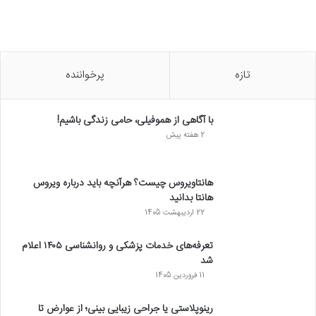
تازه
پرخواننده
با آگاهی از هموفیلی، حامی زندگی باشیم!
2 هفته پیش
هانتاویروس چیست؟ هرآنچه باید درباره ویروس
هانتا بدانید
22 اردیبهشت 1405
تعرفه‌های خدمات پزشکی و روانشناسی ۱۴۰۵ اعلام
شد
11 فروردین 1405
رینوپلاستی یا جراحی زیبایی بینی؛ از عوارض تا