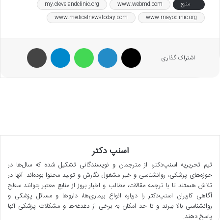
منبع
www.webmd.com
my.clevelandclinic.org
www.medicalnewstoday.com
www.mayoclinic.org
X
لینکدین
واتس آپ
تلگرام
پرینت
اشتراک گذاری
اسنپ دکتر
تیم تحریریه اسنپ‌دکتر، از مترجمان و نویسندگانی تشکیل شده که سال‌ها در
حوزه‌های پزشکی، روانشناسی و خبر مشغول نگارش و تولید محتوا بوده‌اند. آنها در
تلاش هستند تا با ترجمه مقالات، مطالب و اخبار بروز از منابع معتبر بتوانند سطح
آگاهی کاربران اسنپ‌دکتر را درباره انواع بیماری‌ها، داروها و مسائل پزشکی و
روانشناسی بالا ببرند و تا حد امکان به برخی از دغدغه‌ها و مشکلات پزشکی آنها
پاسخ دهند.