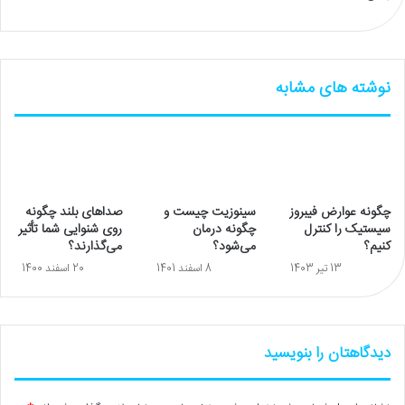
نوشته های مشابه
چگونه عوارض فیبروز
سینوزیت چیست و
صداهای بلند چگونه
سیستیک را کنترل
چگونه درمان
روی شنوایی شما تأثیر
کنیم؟
می‌شود؟
می‌گذارند؟
13 تیر 1403
8 اسفند 1401
20 اسفند 1400
دیدگاهتان را بنویسید