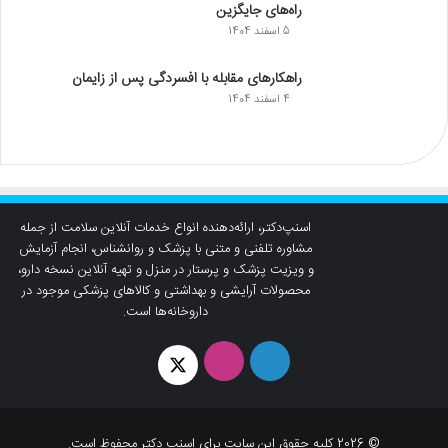
راه‌های جایگزین
5 اسفند 1404
راهکارهای مقابله با افسردگی پس از زایمان
4 اسفند 1404
اسنپ‌دکتر، ارائه‌دهنده انواع خدمات آنلاین سلامت از جمله
مشاوره تلفنی و متنی با پزشک و روانشناس، انجام آزمایش
و ویزیت پزشک و پرستار در منزل و تهیه آنلاین نسخه دارو،
محصولات آرایشی و بهداشتی و کالاهای پزشکی موجود در
داروخانه‌ها است.
لینکدین
اینستاگرام
توئیتر
© 2026 کلیه حقوق این سایت برای اسنپ دکتر محفوظ است.