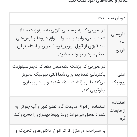
علائم و نشانه‌های خود کمک کنید:
درمان سینوزیت
در صورتی که به واسطه‌ی آلرژی به سینوزیت مبتلا
داروهای
شده‌اید می‌توانید با مصرف انواع داروها و قرص‌های
ضد
ضد آلرژی از قبیل ایبوپروفن، آسپرین و استامینوفن
آلرژی
علائم خود را بهبود ببخشید.
در صورتی که پزشک تشخیص دهد که دچار سینوزیت
آنتی
باکتریایی شده‌اید، برای شما آنتی بیوتیک تجویز
بیوتیک
می‌کند تا از بازگشت علائم شدید و پایدار بیماری
جلوگیری کند.
استفاده
استفاده از انواع مایعات گرم نظیر شیر و آب جوش به
از مایعات
همراه عسل می‌تواند روند بهبود بیماران را تسریع کند.
گرم
با استراحت در منزل از اثر انواع فاکتورهای تحریک و