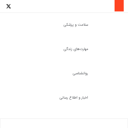
لینکدین
اینستاگرا
توئ
سلامت و پزشکی
مهارت‌های زندگی
ch skin
جست
روانشناسی
اخبار و اطلاع رسانی