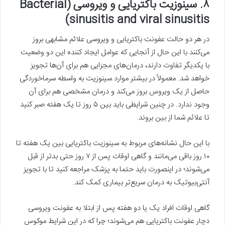
۸. سینوزیت باکتریایی و ویروسی (Bacterial
sinusitis and viral sinusitis)
در هر دو حالت عفونت باکتریایی و ویروسی علائم مشابهی بروز
می‌کنند با این حال از آنجایی که عوامل ایجاد کننده این دو وضعیت
با یکدیگر تفاوت دارند، درمان‌های مجزایی هم برای آن‌ها تجویز
خواهد شد. معمولاً در بیشتر موارد سینوزیت به واسطه‌ سرماخوردگی
حاصل از یک ویروس بروز می‌کند و درمان مشخصی هم برای آن
وجود ندارد. در چنین شرایطی باید بین ۵ روز تا یک هفته صبر کنید
تا علائم شما از بین بروند.
با این حال نشانه‌های مربوط به سینوزیت باکتریایی بین یک هفته تا
۱۰ روز باقی می‌مانند و گاهی اوقات پس از ۷ روز حتی بدتر از قبل
می‌شوند؛ در اینصورت باید حتما به پزشک مراجعه کنید تا با تجویز
آنتی‌بیوتیک به درمان سریع‌تر بیماری کمک کند.
گاهی اوقات افراد یک یا دو هفته پس از ابتلا به عفونت ویروسی
دچار عفونت باکتریایی هم می‌شوند؛ چرا که در این شرایط موکوس