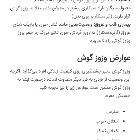
جنسیت:
احتمال بروز وزوز گوش در مردان بیشتر است.
مصرف سیگار:
افراد سیگاری بیشتر در معرض خطر ابتلا به وزوز گوش
قرار دارند. (اثر سیگار بر روی بدن)
بیماری قلب و عروق:
وضعیت‌هایی مانند فشار خون یا باریک شدن
عروق (آرترواسکلرز) که روی گردش خون تاثیر می‌گذارد خطر بروز
وزوز گوش را بالا می‌برد.
عوارض وزوز گوش
وزوز گوش تاثیر چشمگیری روی کیفیت زندگی افراد می‌گذارد. اگرچه
این وضعیت از فردی به فرد دیگر متفاوت است، درصورت ابتلا به
وزوز گوش ممکن است عوارض زیر را نیز تجربه کنید:
خستگی مفرط
استرس
اختلال خواب
اختلال تمرکز