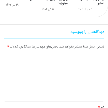
اسلیو
سینوزیت
18 تیر 1402
4 مرداد 1404
17 تیر 1404
دیدگاهتان را بنویسید
نشانی ایمیل شما منتشر نخواهد شد.
بخش‌های موردنیاز علامت‌گذاری شده‌اند
*
د
ی
د
گ
ا
ه
*
نام
*