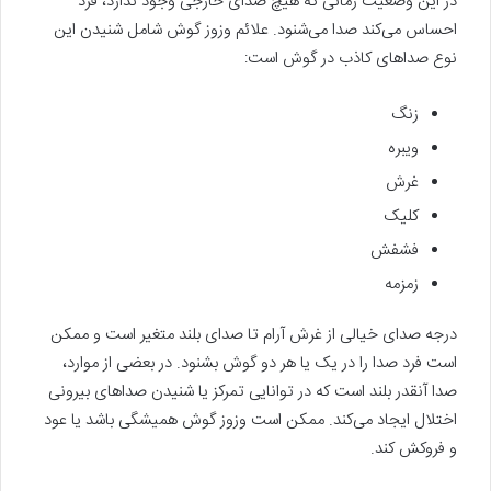
در این وضعیت زمانی که هیچ صدای خارجی وجود ندارد، فرد
احساس می‌کند صدا می‌شنود. علائم وزوز گوش شامل شنیدن این
نوع صداهای کاذب در گوش است:
زنگ
ویبره
غرش
کلیک
فشفش
زمزمه
درجه صدای خیالی از غرش آرام تا صدای بلند متغیر است و ممکن
است فرد صدا را در یک یا هر دو گوش بشنود. در بعضی از موارد،
صدا آنقدر بلند است که در توانایی تمرکز یا شنیدن صداهای بیرونی
اختلال ایجاد می‌کند. ممکن است وزوز گوش همیشگی باشد یا عود
و فروکش کند.