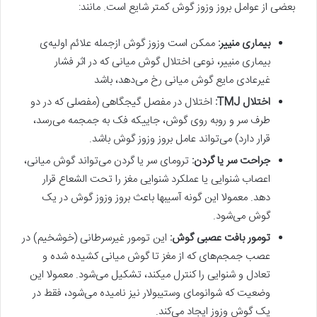
بعضی از عوامل بروز وزوز گوش کمتر شایع است. مانند:
بیماری منییر:
ممکن است وزوز گوش ازجمله علائم اولیه‌ی
بیماری منییر، نوعی اختلال گوش میانی که در اثر فشار
غیرعادی مایع گوش میانی رخ می‌دهد، باشد
اختلال TMJ:
اختلال در مفصل گیجگاهی (مفصلی که در دو
طرف سر و روبه روی گوش، جاییکه فک به جمجمه می‌رسد،
قرار دارد) می‌تواند عامل بروز وزوز گوش باشد.
جراحت سر یا گردن:
ترومای سر یا گردن می‌تواند گوش میانی،
اعصاب شنوایی یا عملکرد شنوایی مغز را تحت الشعاع قرار
دهد. معمولا این گونه آسیبها باعث بروز وزوز گوش در یک
گوش می‌شود.
تومور بافت عصبی گوش:
این تومور غیرسرطانی (خوشخیم) در
عصب جمجم‌های که از مغز تا گوش میانی کشیده شده و
تعادل و شنوایی را کنترل میکند، تشکیل می‌شود. معمولا این
وضعیت که شوانومای وستیبولار نیز نامیده می‌شود، فقط در
یک گوش وزوز ایجاد می‌کند.