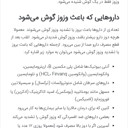
وزوز فقط در یک گوش شنیده می‌شود.
داروهایی که باعث وزوز گوش می‌شود
تعدادی از داروها باعث بروز یا تشدید وزوز گوش می‌شوند. معمولا
هرچه دوز دارو بیشتر باشد، وزوز گوش شدیدتر می‌شود. اغلب بعد از
قطع مصرف دارو صدا از بین می‌رود. ازجمله داروهایی که باعث بروز
یا تشدید وزوز گوش می‌شود می‌توان به موارد زیر اشاره کرد:
آنتی بیوتیک‌ها شامل پلی مکسین B، اریترومایسین،
وانکومایسین (وانکوسین HCL، Firvanq) و نئومایسین
داروهای سرطان شامل متوتروکسات (ترکسال) و سیسپلاتین
مسهل مانند بومتانیید (بومکس)، اسید اتاکرینیک (ادکرین) یا
فوروزماید (لاسیکس)
کنین که برای درمان مالاریا یا سایر بیماری‌ها به کار می‌رود
بعضی داروهای ضد افسردگی که وزوز گوش را تشدید می‌کند
آسپرین اگر با دوز بالا مصرف شود (معمولا روزی ۱۲ عدد یا