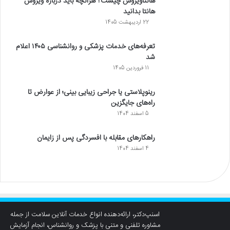
هانتاویروس چیست؟ هرآنچه باید درباره ویروس
هانتا بدانید
22 اردیبهشت 1405
تعرفه‌های خدمات پزشکی و روانشناسی ۱۴۰۵ اعلام
شد
11 فروردین 1405
رینوپلاستی یا جراحی زیبایی بینی؛ از عوارض تا
راه‌های جایگزین
5 اسفند 1404
راهکارهای مقابله با افسردگی پس از زایمان
4 اسفند 1404
اسنپ‌دکتر، ارائه‌دهنده انواع خدمات آنلاین سلامت از جمله
مشاوره تلفنی و متنی با پزشک و روانشناس، انجام آزمایش