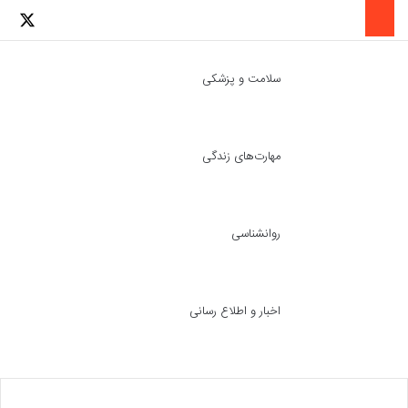
لینکدین
اینستاگرا
توئ
سلامت و پزشکی
مهارت‌های زندگی
ch skin
جست
روانشناسی
اخبار و اطلاع رسانی