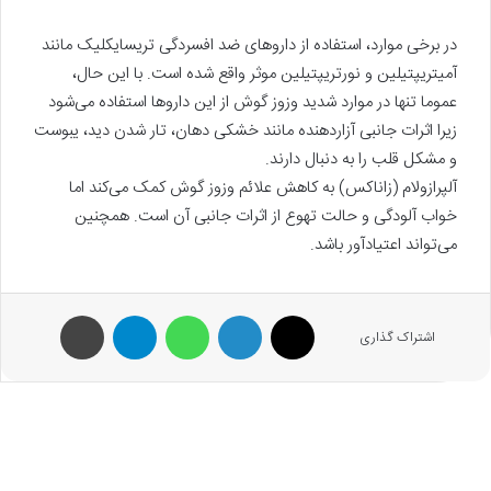
در برخی موارد، استفاده از داروهای ضد افسردگی تریسایکلیک مانند
آمیتریپتیلین و نورتریپتیلین موثر واقع شده است. با این حال،
عموما تنها در موارد شدید وزوز گوش از این داروها استفاده می‌شود
زیرا اثرات جانبی آزاردهنده مانند خشکی دهان، تار شدن دید، یبوست
و مشکل قلب را به دنبال دارند.
آلپرازولام (زاناکس) به کاهش علائم وزوز گوش کمک می‌کند اما
خواب آلودگی و حالت تهوع از اثرات جانبی آن است. همچنین
می‌تواند اعتیادآور باشد.
X
لینکدین
واتس آپ
تلگرام
پرینت
اشتراک گذاری