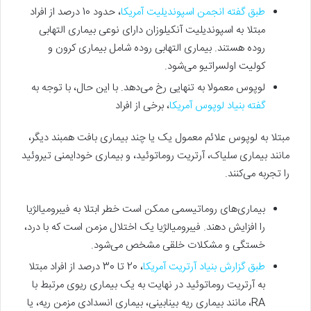
طبق گفته انجمن اسپوندیلیت آمریکا
، حدود 10 درصد از افراد
مبتلا به اسپوندیلیت آنکیلوزان دارای نوعی بیماری التهابی
روده هستند. بیماری التهابی روده شامل بیماری کرون و
کولیت اولسراتیو می‌شود.
لوپوس معمولا به‌ تنهایی رخ می‌دهد. با این حال، با توجه به
گفته بنیاد لوپوس آمریکا
، برخی از افراد
مبتلا به لوپوس علائم معمول یک یا چند بیماری بافت همبند دیگر،
مانند بیماری سلیاک، آرتریت روماتوئید، و بیماری خودایمنی تیروئید
را تجربه می‌کنند.
بیماری‌های روماتیسمی ممکن است خطر ابتلا به فیبرومیالژیا
را افزایش دهند. فیبرومیالژیا یک اختلال مزمن است که با درد،
خستگی و مشکلات خلقی مشخص می‌شود.
طبق گزارش بنیاد آرتریت آمریکا
، 20 تا 30 درصد از افراد مبتلا
به آرتریت روماتوئید در نهایت به یک بیماری ریوی مرتبط با
RA، مانند بیماری ریه بینابینی، بیماری انسدادی مزمن ریه، یا