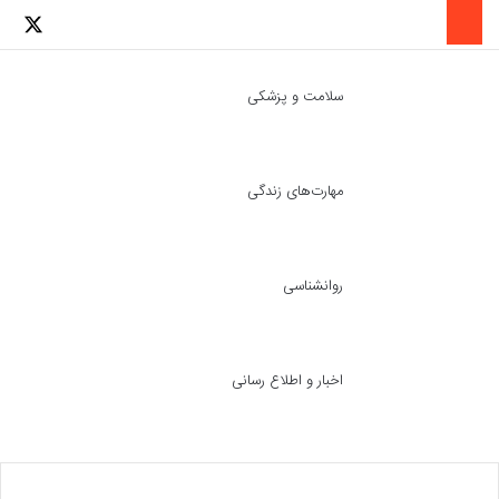
لینکدین
اینستاگرا
توئ
سلامت و پزشکی
مهارت‌های زندگی
ch skin
جست
روانشناسی
اخبار و اطلاع رسانی