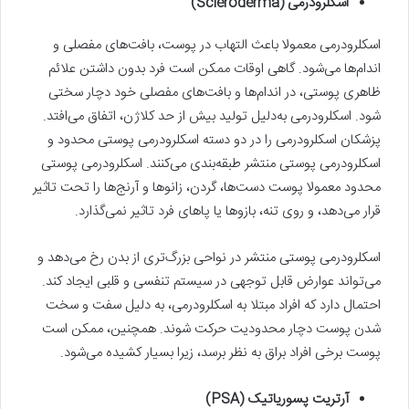
اسکلرودرمی (Scleroderma)
اسکلرودرمی معمولا باعث التهاب در پوست، بافت‌های مفصلی و
اندام‌ها می‌شود. گاهی اوقات ممکن است فرد بدون داشتن علائم
ظاهری پوستی، در اندام‌ها و بافت‌های مفصلی خود دچار سختی
شود. اسکلرودرمی به‌دلیل تولید بیش از حد کلاژن، اتفاق می‌افتد.
پزشکان اسکلرودرمی را در دو دسته اسکلرودرمی پوستی محدود و
اسکلرودرمی پوستی منتشر طبقه‌بندی می‌کنند. اسکلرودرمی پوستی
محدود معمولا پوست دست‌ها، گردن، زانوها و آرنج‌ها را تحت تاثیر
قرار می‌دهد، و روی تنه، بازوها یا پاهای فرد تاثیر نمی‌گذارد.
اسکلرودرمی پوستی منتشر در نواحی بزرگ‌تری از بدن رخ می‌دهد و
می‌تواند عوارض قابل‌ توجهی در سیستم تنفسی و قلبی ایجاد کند.
احتمال دارد که افراد مبتلا به اسکلرودرمی، به‌ دلیل سفت و سخت
شدن پوست دچار محدودیت حرکت شوند. همچنین، ممکن است
پوست برخی افراد براق به نظر برسد، زیرا بسیار کشیده می‌شود.
آرتریت پسوریاتیک (PSA)