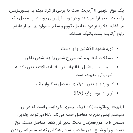
یک نوع التهابی از آرتریت است که برخی از افراد مبتلا به پسوریازیس
را تحت تاثیر قرار می‌دهد و در درجه اول روی پوست و مفاصل تاثیر
می‌گذارد. علاوه بر درد مفاصل، تورم و سفتی، موارد زیر نیز از علائم
رایج آرتریت پسوریاتیک هستند:
تورم شدید انگشتان پا یا دست
مشکلات ناخن، مانند سوراخ شدن یا جدا شدن ناخن
تورم تاندون آشیل یا التهاب در سایر اتصالات تاندون که به
انتروپاتی معروف است
کمردرد با یا بدون درگیری مفاصل ساکروایلیاک
آرتریت روماتوئید (RA)
آرتریت روماتوئید (RA) یک بیماری خودایمنی است که در آن
سیستم ایمنی بدن به مفاصل حمله می‌کند. RA می‌تواند چندین
مفصل را به‌ طور همزمان تحت تاثیر قرار دهد. مفاصل دست، مچ
دست و زانو شایع‌ترین مفاصل است. هنگامی که سیستم ایمنی بدن