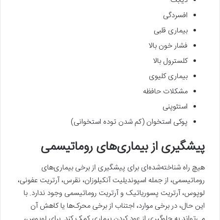
دیابت
افسردگی
بیماری قلبی
فشار خون بالا
کلسترول بالا
بیماری کلیوی
مشکلات حافظه
استئوپنی
پوکی استخوان (کم شدن توده استخوانی)
پیشگیری از بیماری‌های روماتیسمی
هیچ راه شناخته‌‌شده‌ای برای پیشگیری از برخی بیماری‌های
روماتیسمی، از جمله اسپوندیلیت آنکیلوزان، نقرس، آرتریت عفونی،
لوپوس، آرتریت پسوریاتیک و آرتریت روماتیسمی وجود ندارد. با
این حال، در برخی موارد، اجتناب از برخی محرک‌ها یا کاهش آن
می‌تواند به جلوگیری از عود کردن بیماری کمک کند. برای لوپوس،