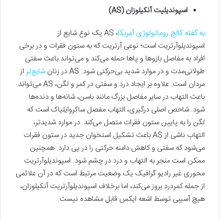
اسپوندیلیت آنکیلوزان (AS)
به گفته کالج روماتولوژی آمریکا
، AS یک نوع شایع از
اسپوندیلوآرتریت است؛ نوعی آرتریت که به ستون فقرات و در برخی
افراد به مفاصل بازوها و پاها حمله می‌کند و می‌تواند باعث سفتی
طولانی‌مدت و در موارد شدید بی‌حرکتی شود. AS در زنان
شایع‌تر
از
مردان است. علاوه بر ایجاد درد و سفتی در کمر و لگن، AS می‌تواند
باعث التهاب در سایر مفاصل بزرگ مانند باسن، شانه‌ها و دنده‌ها
شود. شاخص اصلی درگیری، التهاب مفصل ساکروایلیاک است که
لگن را به پایین ستون فقرات متصل می‌کند. در موارد شدیدتر،
التهاب ناشی از AS باعث تشکیل استخوان جدید در ستون فقرات
می‌شود که سفتی و کاهش دامنه حرکتی را در پی دارد. همچنین
ممکن است منجر به التهاب و درد در چشم شود. اسپوندیلوآرتریت
محوری غیر رادیو گرافیک یک وضعیت مرتبط است که در آن علائمی
از جمله کمردرد بروز می‌کند، اما برخلاف اسپوندیلوآرتریت آنکیلوزان،
هیچ آسیبی توسط اشعه ایکس قابل مشاهده‌ نیست.