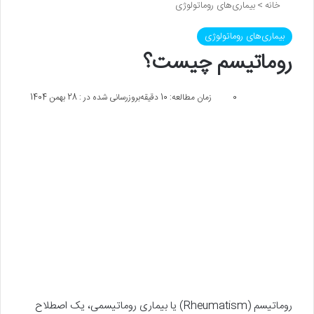
خانه
>
بیماری‌های روماتولوژی
بیماری‌های روماتولوژی
روماتیسم چیست؟
0
زمان مطالعه: 10 دقیقه
بروزرسانی شده در : 28 بهمن 1404
روماتیسم (Rheumatism) یا بیماری روماتیسمی، یک اصطلاح