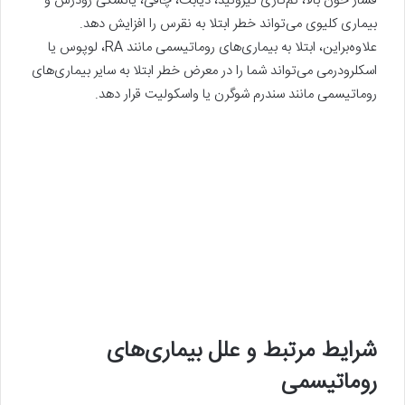
فشار خون بالا، کم‌کاری تیروئید، دیابت، چاقی، یائسگی زودرس و
بیماری کلیوی می‌تواند خطر ابتلا به نقرس را افزایش دهد.
علاوه‌براین، ابتلا به بیماری‌های روماتیسمی مانند RA، لوپوس یا
اسکلرودرمی می‌تواند شما را در معرض خطر ابتلا به سایر بیماری‌های
روماتیسمی مانند سندرم شوگرن یا واسکولیت قرار دهد.
شرایط مرتبط و علل بیماری‌های
روماتیسمی