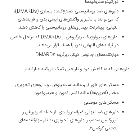
کورتیکواستروئیدها
داروهای ضد روماتیسمی اصلاح‌کننده بیماری (DMARDs)،
که می‌توانند با تاثیر بر واکنش‌های ایمنی بدن و فرایندهای
التهابی، پیشرفت بیماری‌های روماتیسمی را کاهش دهند.
·داروهای بیولوژیک، زیرگروهی از DMARDs که مراحل خاصی
در فرایندهای التهابی بدن را هدف قرار می‌دهند.
مهارکننده‌های جانوس کیناز، زیرگروه DMARDs.
داروهایی که به کاهش درد و ناراحتی کمک می‌کنند عبارتند از:
مسکن‌های خوراکی، مانند استامینوفن، و داروهای تجویزی
مخدر (افیون‌ها) مانند اکسی‌کدون و هیدروکدون.
مسکن‌های موضعی
داروهای ضدالتهابی غیراستروئیدی، از جمله ایبوپروفن و
ناپروکسن سدیم، و داروهای تجویزی به نام مهارکننده‌های
انتخابی کوکس۲.