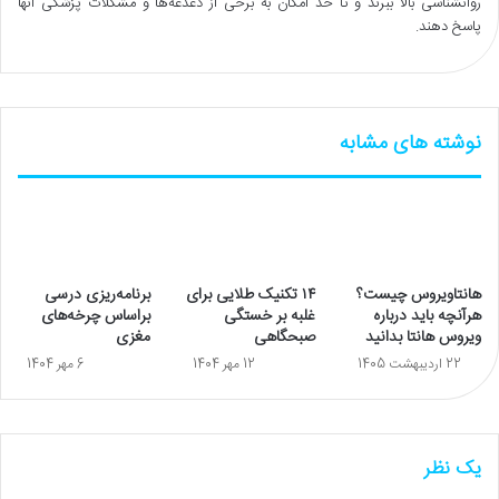
روانشناسی بالا ببرند و تا حد امکان به برخی از دغدغه‌ها و مشکلات پزشکی آنها
پاسخ دهند.
نوشته های مشابه
هانتاویروس چیست؟
۱۴ تکنیک طلایی برای
برنامه‌ریزی درسی
هرآنچه باید درباره
غلبه بر خستگی
براساس چرخه‌های
ویروس هانتا بدانید
صبحگاهی
مغزی
22 اردیبهشت 1405
12 مهر 1404
6 مهر 1404
یک نظر