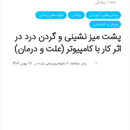
خانه
>
پزشکی
بیماری‌های ارتوپدی
پزشکی
مهارت‌های زندگی
ورزش و تندرستی
پشت میز نشینی و گردن درد در
اثر کار با کامپیوتر (علت و درمان)
1
زمان مطالعه: 8 دقیقه
بروزرسانی شده در : 28 بهمن 1404