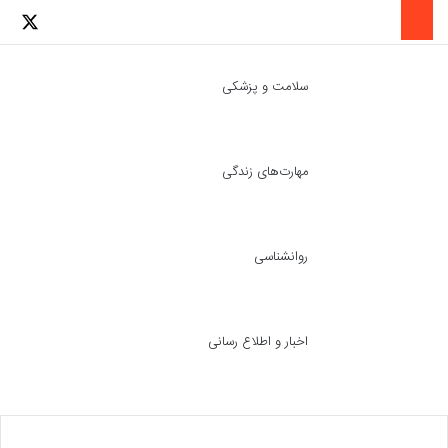
لینکدین
اینستاگرا
توئ
سلامت و پزشکی
مهارت‌های زندگی
ch skin
جست
روانشناسی
اخبار و اطلاع رسانی