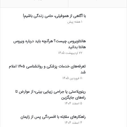
با آگاهی از هموفیلی، حامی زندگی باشیم!
1 هفته پیش
هانتاویروس چیست؟ هرآنچه باید درباره ویروس
هانتا بدانید
22 اردیبهشت 1405
تعرفه‌های خدمات پزشکی و روانشناسی ۱۴۰۵ اعلام
شد
11 فروردین 1405
رینوپلاستی یا جراحی زیبایی بینی؛ از عوارض تا
راه‌های جایگزین
5 اسفند 1404
راهکارهای مقابله با افسردگی پس از زایمان
4 اسفند 1404