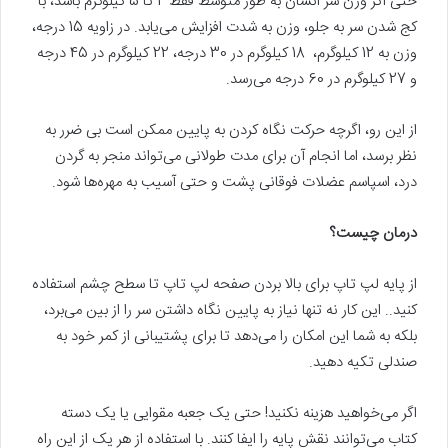
حتی اگر وزن سر انسان به طور متوسط ​​فقط 4 تا 5 کیلوگرم باشد، با
کج شدن سر به جلو، وزن به شدت افزایش‌ می‌یابد. در زاویه 15 درجه،
وزن به 12 کیلوگرم، 18 کیلوگرم در 30 درجه، 22 کیلوگرم در 45 درجه
و 27 کیلوگرم در 60 درجه‌ می‌رسد.
از این رو، اگرچه حرکت نگاه کردن به پایین ممکن است بی ضرر به
نظر برسد، اما انجام آن برای مدت طولانی‌ می‌تواند منجر به گردن
درد، اسپاسم عضلات فوقانی پشت و حتی آسیب به مهره‌ها شود.
درمان چیست؟
از پایه لپ تاپ برای بالا بردن صفحه لپ تاپ تا سطح چشم استفاده
کنید.. این کار نه تنها نیاز به پایین نگاه داشتن سر را از بین‌ می‌برد،
بلکه به شما این امکان را‌ می‌دهد تا برای پشتیبانی از کمر خود به
صندلی تکیه دهید.
اگر‌ می‌خواهید هزینه نکنید! حتی یک جعبه مقوایی یا یک دسته
کتاب‌ می‌توانند نقش پایه را ایفا کنند. با استفاده از هر یک از این راه