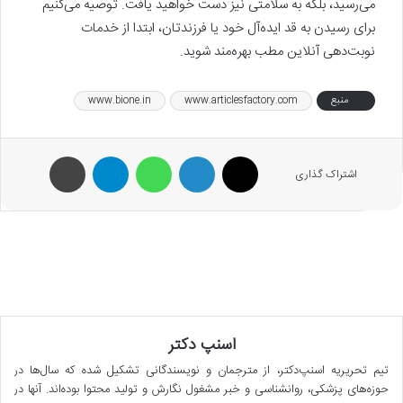
می‌رسید، بلکه به سلامتی نیز دست خواهید یافت. توصیه می‌کنیم
برای رسیدن به قد ایده‌آل خود یا فرزندتان، ابتدا از خدمات
نوبت‌دهی آنلاین مطب بهره‌مند شوید.
منبع
www.articlesfactory.com
www.bione.in
X
لینکدین
واتس آپ
تلگرام
پرینت
اشتراک گذاری
اسنپ دکتر
تیم تحریریه اسنپ‌دکتر، از مترجمان و نویسندگانی تشکیل شده که سال‌ها در
حوزه‌های پزشکی، روانشناسی و خبر مشغول نگارش و تولید محتوا بوده‌اند. آنها در