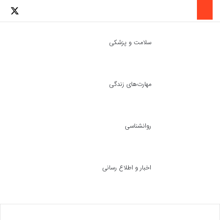
لینکدین
اینستاگرا
توئ
سلامت و پزشکی
مهارت‌های زندگی
ch skin
جست
روانشناسی
اخبار و اطلاع رسانی