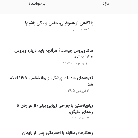
تازه
پرخواننده
با آگاهی از هموفیلی، حامی زندگی باشیم!
1 هفته پیش
هانتاویروس چیست؟ هرآنچه باید درباره ویروس
هانتا بدانید
22 اردیبهشت 1405
تعرفه‌های خدمات پزشکی و روانشناسی ۱۴۰۵ اعلام
شد
11 فروردین 1405
رینوپلاستی یا جراحی زیبایی بینی؛ از عوارض تا
راه‌های جایگزین
5 اسفند 1404
راهکارهای مقابله با افسردگی پس از زایمان