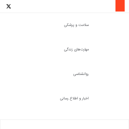
لینکدین
اینستاگرا
توئ
سلامت و پزشکی
مهارت‌های زندگی
ch skin
جست
روانشناسی
اخبار و اطلاع رسانی