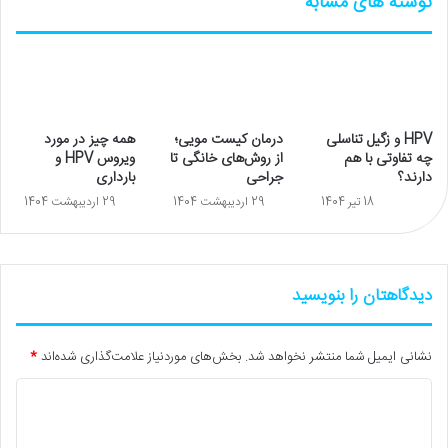
نوشته های مشابه
HPV و زگیل تناسلی
درمان کیست مویی؛
همه چیز در مورد
چه تفاوتی با هم
از روش‌های خانگی تا
ویروس HPV و
دارند؟
جراحی
بارداری
18 تیر 1404
29 اردیبهشت 1404
29 اردیبهشت 1404
دیدگاهتان را بنویسید
نشانی ایمیل شما منتشر نخواهد شد.
بخش‌های موردنیاز علامت‌گذاری شده‌اند
*
د
ی