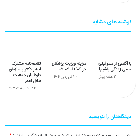
نوشته های مشابه
با آگاهی از هموفیلی،
هزینه ویزیت پزشکان
تفاهم‌نامه مشترک
حامی زندگی باشیم!
در ۱۴۰۴ اعلام شد
اسنپ‌دکتر و سازمان
داوطلبان جمعیت
2 هفته پیش
20 فروردین 1404
هلال احمر
22 اردیبهشت 1403
دیدگاهتان را بنویسید
نشانی ایمیل شما منتشر نخواهد شد.
بخش‌های موردنیاز علامت‌گذاری شده‌اند
*