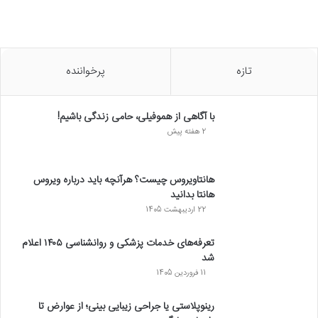
تازه
پرخواننده
با آگاهی از هموفیلی، حامی زندگی باشیم!
2 هفته پیش
هانتاویروس چیست؟ هرآنچه باید درباره ویروس
هانتا بدانید
22 اردیبهشت 1405
تعرفه‌های خدمات پزشکی و روانشناسی ۱۴۰۵ اعلام
شد
11 فروردین 1405
رینوپلاستی یا جراحی زیبایی بینی؛ از عوارض تا