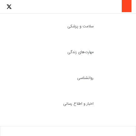
لینکدین
اینستاگرا
توئ
سلامت و پزشکی
مهارت‌های زندگی
ch skin
جست
روانشناسی
اخبار و اطلاع رسانی