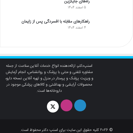
راه‌های جایگزین
5 اسفند 1404
راهکارهای مقابله با افسردگی پس از زایمان
4 اسفند 1404
اسنپ‌دکتر، ارائه‌دهنده انواع خدمات آنلاین سلامت از جمله
مشاوره تلفنی و متنی با پزشک و روانشناس، انجام آزمایش
و ویزیت پزشک و پرستار در منزل و تهیه آنلاین نسخه دارو،
محصولات آرایشی و بهداشتی و کالاهای پزشکی موجود در
داروخانه‌ها است.
لینکدین
اینستاگرام
توئیتر
© 2026 کلیه حقوق این سایت برای اسنپ دکتر محفوظ است.