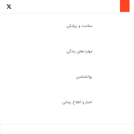
لینکدین
اینستاگرا
توئ
سلامت و پزشکی
مهارت‌های زندگی
ch skin
جست
روانشناسی
اخبار و اطلاع رسانی