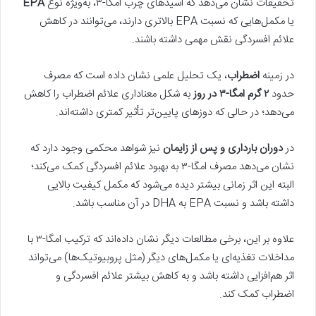
تحقیقات نشان می‌دهد که اسیدهای چرب امگا-۳، به‌ویژه نوع
EPA
یا مکمل‌هایی که نسبت EPA بالاتری دارند، می‌توانند در کاهش
علائم افسردگی نقش مهمی داشته باشند.
در زمینه
اضطراب
، یک تحلیل علمی نشان داده است که مصرف
حدود
۲
گرم امگا-
۳
در روز
به شکل معناداری علائم اضطراب را کاهش
می‌دهد؛ در حالی که دوزهای پایین‌تر تأثیر کمتری داشته‌اند.
در
دوران بارداری و پس از زایمان
نیز شواهد محکمی وجود دارد که
نشان می‌دهد مصرف امگا-۳ به بهبود علائم افسردگی کمک می‌کند؛
البته این اثر زمانی بیشتر دیده می‌شود که مکمل کیفیت بالایی
داشته باشد و نسبت EPA به DHA در آن مناسب باشد.
علاوه بر این، برخی مطالعات دیگر نشان داده‌اند که ترکیب امگا-۳ با
مداخلات تغذیه‌ای یا مکمل‌های دیگر (مثل پروبیوتیک‌ها) می‌تواند
اثر هم‌افزایی داشته باشد و به کاهش بیشتر علائم افسردگی و
اضطراب کمک کند.