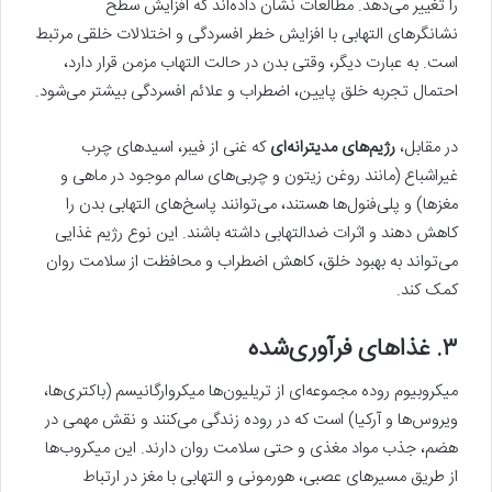
را تغییر می‌دهد. مطالعات نشان داده‌اند که افزایش سطح
نشانگرهای التهابی با افزایش خطر افسردگی و اختلالات خلقی مرتبط
است. به عبارت دیگر، وقتی بدن در حالت التهاب مزمن قرار دارد،
احتمال تجربه خلق پایین، اضطراب و علائم افسردگی بیشتر می‌شود.
در مقابل،
رژیم‌های مدیترانه‌ای
که غنی از فیبر، اسیدهای چرب
غیراشباع (مانند روغن زیتون و چربی‌های سالم موجود در ماهی و
مغزها) و پلی‌فنول‌ها هستند، می‌توانند پاسخ‌های التهابی بدن را
کاهش دهند و اثرات ضدالتهابی داشته باشند. این نوع رژیم غذایی
می‌تواند به بهبود خلق، کاهش اضطراب و محافظت از سلامت روان
کمک کند.
۳.
غذاهای فرآوری‌شده
میکروبیوم روده مجموعه‌ای از تریلیون‌ها میکروارگانیسم (باکتری‌ها،
ویروس‌ها و آرکیا) است که در روده زندگی می‌کنند و نقش مهمی در
هضم، جذب مواد مغذی و حتی سلامت روان دارند. این میکروب‌ها
از طریق مسیرهای عصبی، هورمونی و التهابی با مغز در ارتباط