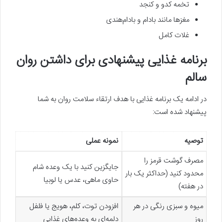
تخمه کدو و کنجد
مغزها مانند بادام و بادام‌هندی
غلات کامل
برنامه غذایی پیشنهادی برای داشتن روان
سالم
در ادامه یک برنامه غذایی با هدف ارتقاء سلامت روان به شما
پیشنهاد شده است:
توصیه
نمونه عملی
مصرف گوشت قرمز را
جایگزین کنید با یک وعده شام
محدود کنید (حداکثر یک بار
حاوی ماهی، عدس یا لوبیا
در هفته)
میوه و سبزی رنگی در هر
افزودن توت، کلم، هویج یا فلفل
روز
دلمه‌ای به وعده‌های غذایی