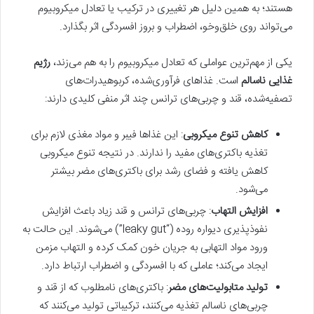
هستند؛ به همین دلیل هر تغییری در ترکیب یا تعادل میکروبیوم
می‌تواند روی خلق‌وخو، اضطراب و بروز افسردگی اثر بگذارد.
یکی از مهم‌ترین عواملی که تعادل میکروبیوم را به هم می‌زند،
رژیم
غذایی ناسالم
است. غذاهای فرآوری‌شده، کربوهیدرات‌های
تصفیه‌شده، قند و چربی‌های ترانس چند اثر منفی کلیدی دارند:
کاهش تنوع میکروبی
: این غذاها فیبر و مواد مغذی لازم برای
تغذیه باکتری‌های مفید را ندارند. در نتیجه تنوع میکروبی
کاهش یافته و فضای رشد برای باکتری‌های مضر بیشتر
می‌شود.
افزایش التهاب
: چربی‌های ترانس و قند زیاد باعث افزایش
نفوذپذیری دیواره روده (“leaky gut”) می‌شوند. این حالت به
ورود مواد التهابی به جریان خون کمک کرده و التهاب مزمن
ایجاد می‌کند؛ عاملی که با افسردگی و اضطراب ارتباط دارد.
تولید متابولیت‌های مضر
: باکتری‌های نامطلوب که از قند و
چربی‌های ناسالم تغذیه می‌کنند، ترکیباتی تولید می‌کنند که