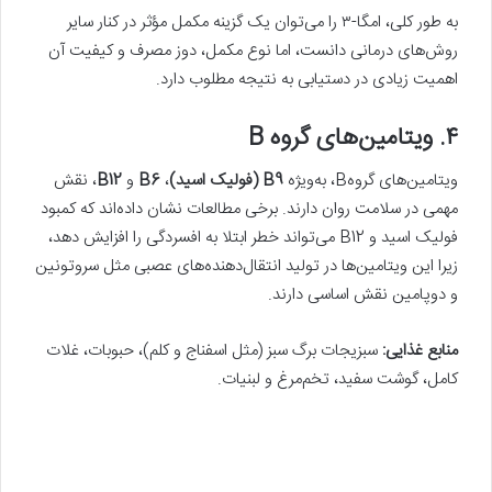
به طور کلی، امگا-۳ را می‌توان یک گزینه مکمل مؤثر در کنار سایر
روش‌های درمانی دانست، اما نوع مکمل، دوز مصرف و کیفیت آن
اهمیت زیادی در دستیابی به نتیجه مطلوب دارد.
۴. ویتامین‌های گروه B
ویتامین‌های گروهB، به‌ویژه
B9
(فولیک اسید)
،
B6
و
B12
، نقش
مهمی در سلامت روان دارند. برخی مطالعات نشان داده‌اند که کمبود
فولیک اسید و B12 می‌تواند خطر ابتلا به افسردگی را افزایش دهد،
زیرا این ویتامین‌ها در تولید انتقال‌دهنده‌های عصبی مثل سروتونین
و دوپامین نقش اساسی دارند.
منابع غذایی:
سبزیجات برگ سبز (مثل اسفناج و کلم)، حبوبات، غلات
کامل، گوشت سفید، تخم‌مرغ و لبنیات.