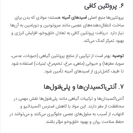
۶. پروتئین کافی
پروتئین‌ها منبع اصلی
اسیدهای آمینه
هستند؛ موادی که بدن برای
ساخت انتقال‌دهنده‌های عصبی مانند سروتونین و دوپامین به آن‌ها
نیاز دارد. دریافت پروتئین کافی به تعادل خلق‌وخو، افزایش انرژی و
بهبود تمرکز کمک می‌کند.
توصیه:
بهتر است از ترکیبی از منابع پروتئین گیاهی (حبوبات، عدس،
سویا، مغزها) و حیوانی (ماهی، مرغ، تخم‌مرغ، لبنیات) استفاده شود
تا طیف کامل‌تری از اسیدهای آمینه تأمین شود.
۷. آنتی‌اکسیدان‌ها و پلی‌فنول‌ها
آنتی‌اکسیدان‌ها و ترکیبات گیاهی مانند پلی‌فنول‌ها نقش مهمی در
محافظت از مغز دارند. این مواد با کاهش استرس اکسیداتیو و
التهاب، از آسیب به سلول‌های عصبی جلوگیری می‌کنند و می‌توانند در
حفظ سلامت روان و بهبود خلق‌وخو مؤثر باشند.