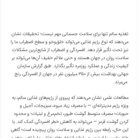
تغذیه‌ سالم تنها برای سلامت جسمانی مهم نیست؛ تحقیقات نشان
می‌دهند که نوع رژیم غذایی می‌تواند خلق‌وخو و سطح اضطراب ما را
نیز تحت تأثیر قرار دهد. افسردگی و اضطراب از شایع‌ترین مشکلات
سلامت روان در جهان هستند و حتی علائم خفیف آن‌ها می‌تواند بر
کیفیت زندگی و عملکرد روزمره تأثیر بگذارد. طبق گزارش سازمان
جهانی بهداشت، بیش از ۳۵۰ میلیون نفر در جهان از افسردگی رنج
می‌برند.
مطالعات علمی نشان می‌دهند که پیروی از رژیم‌های غذایی سالم، به
ویژه رژیم مدیترانه‌ای — با مصرف زیاد میوه، سبزیجات، آجیل و
حبوبات؛ مصرف متوسط گوشت طیور، تخم‌مرغ و لبنیات؛ و محدود
کردن گوشت قرمز — می‌تواند به کاهش خطر افسردگی کمک کند. با
این حال، رابطه بین رژیم غذایی و سلامت روان پیچیده است؛ گاهی
خلق پایین یا استرس می‌تواند انتخاب‌های غذایی ما را تغییر دهد و