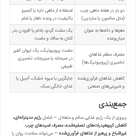
دو بار در هفته ماهی چرب
استفاده از ماهی تازه یا کنسرو
(مثل سالمون یا ساردین)
باکیفیت در وعده ناهار یا شام
مغزها و دانه‌ها به عنوان
یک مشت گردو، بادام یا افزودن بذر
میان‌وعده
کتان به سالاد و ماست
ماست پروبیوتیک، یک لیوان کفیر
مصرف منظم غذاهای
در صبحانه یا سبزیجات تخمیری
تخمیری (پروبیوتیک‌ها)
طبیعی
کاهش غذاهای فرآوری‌شده
جایگزین با میوه خشک، آجیل یا
و شیرینی‌های صنعتی
غذای خانگی سبک
جمع‌بندی
پیروی از یک رژیم غذایی سالم و متعادل — شامل
رژیم مدیترانه‌ای،
کاهش کربوهیدرات‌های تصفیه‌شده، مصرف اسیدهای چرب
غیراشباع و پرهیز از غذاهای فرآوری‌شده
— می‌تواند سلامت روان را