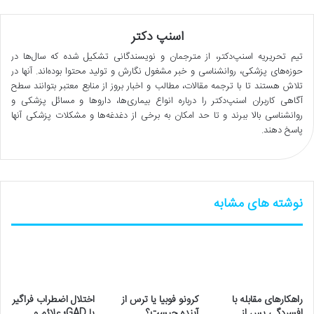
اسنپ دکتر
تیم تحریریه اسنپ‌دکتر، از مترجمان و نویسندگانی تشکیل شده که سال‌ها در
حوزه‌های پزشکی، روانشناسی و خبر مشغول نگارش و تولید محتوا بوده‌اند. آنها در
تلاش هستند تا با ترجمه مقالات، مطالب و اخبار بروز از منابع معتبر بتوانند سطح
آگاهی کاربران اسنپ‌دکتر را درباره انواع بیماری‌ها، داروها و مسائل پزشکی و
روانشناسی بالا ببرند و تا حد امکان به برخی از دغدغه‌ها و مشکلات پزشکی آنها
پاسخ دهند.
نوشته های مشابه
راهکارهای مقابله با
کرونو فوبیا یا ترس از
اختلال اضطراب فراگیر
افسردگی پس از
آینده چیست؟
یا GAD؛ علائم و