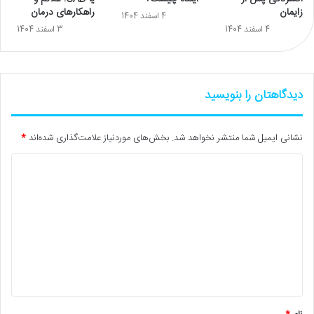
زایمان
راهکارهای درمان
4 اسفند 1404
4 اسفند 1404
3 اسفند 1404
دیدگاهتان را بنویسید
نشانی ایمیل شما منتشر نخواهد شد.
بخش‌های موردنیاز علامت‌گذاری شده‌اند
*
د
ی
د
گ
ا
ه
*