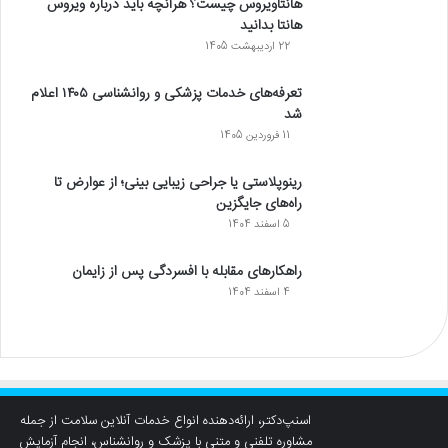
هانتاویروس چیست؟ هرآنچه باید درباره ویروس
هانتا بدانید
22 اردیبهشت 1405
تعرفه‌های خدمات پزشکی و روانشناسی ۱۴۰۵ اعلام
شد
11 فروردین 1405
رینوپلاستی یا جراحی زیبایی بینی؛ از عوارض تا
راه‌های جایگزین
5 اسفند 1404
راهکارهای مقابله با افسردگی پس از زایمان
4 اسفند 1404
اسنپ‌دکتر، ارائه‌دهنده انواع خدمات آنلاین سلامت از جمله
مشاوره تلفنی و متنی با پزشک و روانشناس، انجام آزمایش