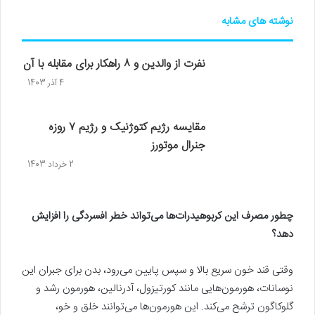
نوشته های مشابه
نفرت از والدین و ۸ راهکار برای مقابله با آن
4 آذر 1403
مقایسه رژیم کتوژنیک و رژیم ۷ روزه
جنرال موتورز
2 خرداد 1403
چطور مصرف این کربوهیدرات‌ها می‌تواند خطر افسردگی را افزایش
دهد؟
وقتی قند خون سریع بالا و سپس پایین می‌رود، بدن برای جبران این
نوسانات، هورمون‌هایی مانند کورتیزول، آدرنالین، هورمون رشد و
گلوکاگون ترشح می‌کند. این هورمون‌ها می‌توانند خلق و خو،