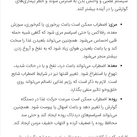
سیستم عصبی و واکنش بدن به استرس شوند و خطر بیماری‌های
گوارشی را در آینده بیشتر کنند.
مری:
اضطراب ممکن است باعث پرخوری یا کم‌خوری، سوزش
معده، رفلاکس یا حتی اسپاسم مری شود که گاهی شبیه حمله
قلبی احساس می‌شود. همچنین می‌تواند بلعیدن غذا را سخت
کند و یا باعث بلعیدن هوای زیاد شود که به نفخ و آروغ زدن
بیشتر منجر می‌شود.
معده:
اضطراب می‌تواند باعث درد، نفخ و یا در حالت شدید،
تهوع یا استفراغ شود. تغییر اشتها نیز در شرایط اضطراب شایع
است. لازم به ذکر است که رژیم غذایی ناسالم می‌تواند روی
خلق‌وخو تاثیر منفی بگذارد.
روده:
اضطراب ممکن است سرعت حرکت غذا در دستگاه
گوارش را تغییر دهد و باعث اسهال یا یبوست شود. همچنین
می‌تواند اسپاسم‌های دردناک روده ایجاد کند و حتی سد
محافظ روده را ضعیف کرده و التهاب خفیف مزمن ایجاد کند.