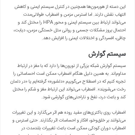
این دسته از هورمون‌ها همچنین در کنترل سیستم ایمنی و کاهش
التهاب نقش دارند. اما استرس مزمن و اضطراب طولانی‌مدت
می‌تواند ارتباط بین سیستم ایمنی و محور HPA را مختل کند و
احتمال بروز مشکلات جسمی و روانی مثل خستگی مزمن، دیابت،
چاقی، افسردگی و اختلالات ایمنی را افزایش دهد.
سیستم گوارش
سیستم گوارش شبكه بزرگی از نورون‌ها را دارد که با مغز در ارتباط
مداوم‌اند. به همین دلیل هنگام اضطراب ممکن است احساساتی را
تجربه کنیم که در اصطلاح می‌گوییم «دلشوره» گرفته‌ایم یا «در دلمان
رخت می‌شویند». اضطراب می‌تواند این ارتباط مغز و شکم را مختل
کند و باعث درد، نفخ و ناراحتی‌های گوارشی شود.
اضطراب روی باکتری‌های مفید روده هم اثر می‌گذارد و این تغییرات
می‌توانند بر خلق‌وخو، افکار و احساسات اثر بگذارند. حتی استرس و
اضطراب دوران کودکی ممکن است باعث تغییرات بلندمدت در