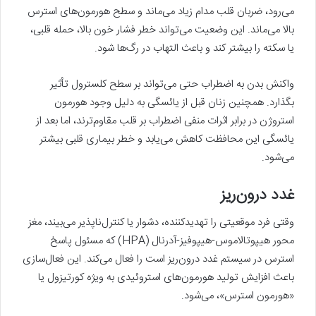
می‌رود، ضربان قلب مدام زیاد می‌ماند و سطح هورمون‌های استرس
بالا می‌ماند. این وضعیت می‌تواند خطر فشار خون بالا، حمله قلبی،
یا سکته را بیشتر کند و باعث التهاب در رگ‌ها شود.
واکنش بدن به اضطراب حتی می‌تواند بر سطح کلسترول تأثیر
بگذارد. همچنین زنان قبل از یائسگی به دلیل وجود هورمون
استروژن در برابر اثرات منفی اضطراب بر قلب مقاوم‌ترند، اما بعد از
یائسگی این محافظت کاهش می‌یابد و خطر بیماری قلبی بیشتر
می‌شود.
غدد درون‌ریز
وقتی فرد موقعیتی را تهدیدکننده، دشوار یا کنترل‌ناپذیر می‌بیند، مغز
محور هیپوتالاموس-هیپوفیز-آدرنال (HPA) که مسئول پاسخ
استرس در سیستم غدد درون‌ریز است را فعال می‌کند. این فعال‌سازی
باعث افزایش تولید هورمون‌های استروئیدی به ویژه کورتیزول یا
«هورمون استرس»، می‌شود.