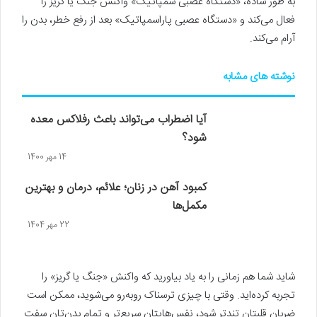
به طور ساده، «دستگاه عصبی سمپاتیک» واکنش جنگ یا گریز را
فعال می‌کند و «دستگاه عصبی پاراسمپاتیک» بعد از رفع خطر، بدن را
آرام می‌کند.
نوشته های مشابه
آیا اضطراب می‌تواند باعث رفلاکس معده
شود؟
14 مهر 1400
کمبود آهن در زنان؛ علائم، درمان و بهترین
مکمل‌ها
22 مهر 1404
شاید شما هم زمانی را به یاد بیاورید که واکنش «جنگ یا گریز» را
تجربه کرده‌اید. وقتی با چیزی ترسناک روبه‌رو می‌شوید، ممکن است
ضربان قلبتان تندتر شود، نفس‌هایتان سریع‌تر و تمام بدن‌تان سفت