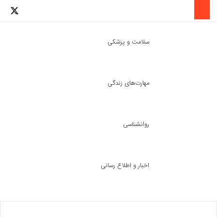
لینکدین
اینستاگرا
توئ
سلامت و پزشکی
مهارت‌های زندگی
ch skin
جست
روانشناسی
اخبار و اطلاع رسانی