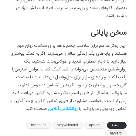
این توصیه‌ها جایگزین مراجعه به روانشناس نیستند، اما می‌توانند
به‌عنوان گام‌های ساده و روزمره در مدیریت اضطراب نقش مؤثری
داشته باشند.
سخن پایانی
ااین روش‌ها هم برای سلامت جسم و هم برای سلامت روان مهم
هستند و پایه‌های یک زندگی سالم را می‌سازند. اگر به کمک بیشتری
نیاز دارید یا دچار اضطراب شدید و طولانی‌مدت هستید، یک
روان‌شناس متخصص می‌تواند به شما کمک کند تا عوامل استرس‌زا
را پیدا کنید و راه‌های مؤثر برای حل‌وفصل آن‌ها بیابید تا سلامت
کلی جسم و روانتان بهتر شود. اگر به روانشناس دسترسی ندارید،
می‌توانید به آسانی از طریق اسنپ دکتر مشاوره آنلاین دریافت کنید.
پس از ثبت درخواست مشاوره، از طریق تماس تلفنی، چت آنلاین یا
تماس ویدیویی می‌توانید با
روانشناس آنلاین
صحبت کنید.
منبع
apa.org
verywellmind
healthline
harvard