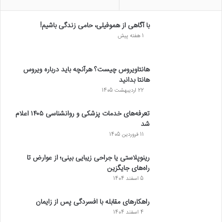
با آگاهی از هموفیلی، حامی زندگی باشیم!
1 هفته پیش
هانتاویروس چیست؟ هرآنچه باید درباره ویروس
هانتا بدانید
22 اردیبهشت 1405
تعرفه‌های خدمات پزشکی و روانشناسی ۱۴۰۵ اعلام
شد
11 فروردین 1405
رینوپلاستی یا جراحی زیبایی بینی؛ از عوارض تا
راه‌های جایگزین
5 اسفند 1404
راهکارهای مقابله با افسردگی پس از زایمان
4 اسفند 1404