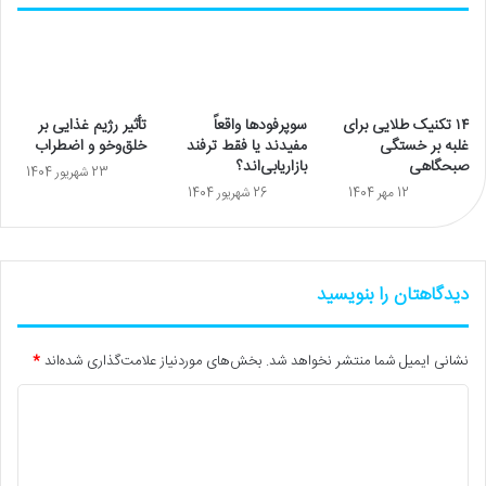
۱۴ تکنیک طلایی برای
سوپرفودها واقعاً
تأثیر رژیم غذایی بر
غلبه بر خستگی
مفیدند یا فقط ترفند
خلق‌وخو و اضطراب
صبحگاهی
بازاریابی‌اند؟
23 شهریور 1404
12 مهر 1404
26 شهریور 1404
دیدگاهتان را بنویسید
نشانی ایمیل شما منتشر نخواهد شد.
بخش‌های موردنیاز علامت‌گذاری شده‌اند
*
د
ی
د