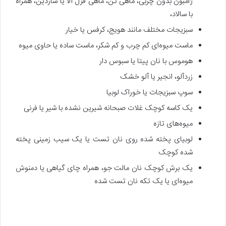
ژامبون بدون چربی، ماهی تن، ماهی قزل آلا یا ساردین، همراه
با سالاد،
سبزیجات مختلف مانند هویج، کرفس یا خیار
ماست میوه‌ای کم چرب و کم شکر، ماست ساده یا حاوی میوه
هوموس با نان پیتا یا سبوس دار
زردآلو، انجیر یا آلو خشک
سوپ سبزیجات یا خوراک لوبیا
یک کاسه کوچک غلات صبحانه شیرین نشده با شیر یا فرنی
میوه‌های تازه
لوبیای پخته شده روی نان تست یا یک سیب زمینی پخته
شده کوچک
یک برش کوچک نان مالت جو، همراه چای گیاهی یا دمنوش
میوه‌ای یا یک تکه نان تست شده