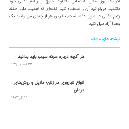
اگر یک روز تمایل به غذایی متفاوت خارج از برنامۀ غذایی خود
داشتید، می‌توانید آن را استفاده کنید. نکته‌ای که اهمیت دارد، حفظ
رژیم غذایی در طول هفته است. بنابراین هر از چندی می‌توانید یک
وعدۀ آزاد میل کنید.
نوشته های مشابه
هر آنچه درباره سرکه سیب باید بدانید
22 اسفند 1399
انواع ناباروری در زنان؛ دلایل و روش‌های
درمان
21 آذر 1403