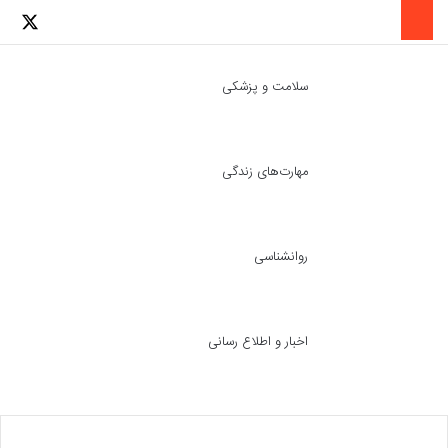
لینکدین
اینستاگرا
توئ
سلامت و پزشکی
مهارت‌های زندگی
ch skin
جست
روانشناسی
اخبار و اطلاع رسانی