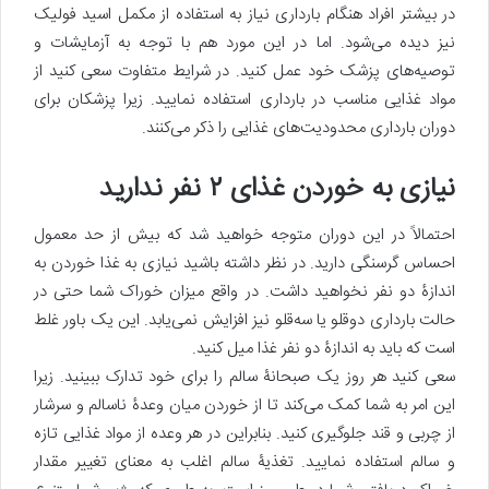
در بیشتر افراد هنگام بارداری نیاز به استفاده از مکمل اسید فولیک
نیز دیده می‌شود. اما در این مورد هم با توجه به آزمایشات و
توصیه‌های پزشک خود عمل کنید. در شرایط متفاوت سعی کنید از
مواد غذایی مناسب در بارداری استفاده نمایید. زیرا پزشکان برای
دوران بارداری محدودیت‌های غذایی را ذکر می‌کنند.
نیازی به خوردن غذای ۲ نفر ندارید
احتمالاً در این دوران متوجه خواهید شد که بیش از حد معمول
احساس گرسنگی دارید. در نظر داشته باشید نیازی به غذا خوردن به
اندازۀ دو نفر نخواهید داشت. در واقع میزان خوراک شما حتی در
حالت بارداری دوقلو یا سه‌قلو نیز افزایش نمی‌یابد. این یک باور غلط
است که باید به اندازۀ دو نفر غذا میل کنید.
سعی کنید هر روز یک صبحانۀ سالم را برای خود تدارک ببینید. زیرا
این امر به شما کمک می‌کند تا از خوردن میان وعدۀ ناسالم و سرشار
از چربی و قند جلوگیری کنید. بنابراین در هر وعده از مواد غذایی تازه
و سالم استفاده نمایید. تغذیۀ سالم اغلب به معنای تغییر مقدار