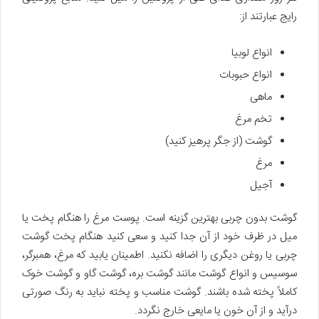
رایج عبارتند از:
انواع لوبیا
انواع حبوبات
ماهی
تخم مرغ
گوشت (از جگر پرهیز کنید)
مرغ
آجیل
گوشت بدون چربی بهترین گزینه است. پوست مرغ را هنگام پخت یا
میل در ظرف خود از آن جدا کنید و سعی کنید هنگام پخت گوشت
چربی یا روغن دیگری را اضافه نکنید. اطمینان یابید که مرغ، همبرگر،
سوسیس و انواع گوشت مانند گوشت بره، گوشت گاو و گوشت خوک
کاملاً پخته شده باشند. گوشت مناسب و پخته نباید به رنگ صورتی
درآید و از آن خون یا مایعی خارج نگردد.