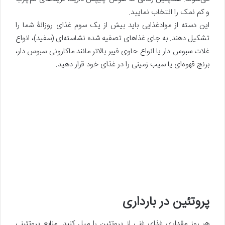
و کم نمک را انتخاب نمایید.
این دسته از موادغذایی باید بیش از یک سوم غذای روزانۀ شما را
تشکیل دهند. به جای غذاهای تصفیه شده نشاسته‌ای (سفید)، انواع
غلات سبوس دار یا انواع حاوی فیبر بالاتر مانند ماکارونی سبوس دار،
برنج قهوه‌ای یا سیب زمینی را در غذای خود قرار دهید.
پروتئین در بارداری
هر روز مقداری غذای غنی از پروتئین را میل کنید. منابع پروتئینی