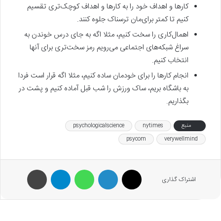
کارها و اهداف خود را به کارها و اهداف کوچک‌تری تقسیم
کنیم تا کمتر برای‌مان ترسناک جلوه کنند.
اهمال‌کاری را سخت کنیم، مثلا اگه به جای درس خوندن به
سراغ شبکه‌های اجتماعی می‌رویم رمز سخت‌تری برای آنها
انتخاب کنیم.
انجام کارها را برای خودمان ساده کنیم، مثلا اگه قرار است فردا
به باشگاه بریم، ساک ورزش را شب قبل آماده کنیم و پشت در
بگذاریم.
منبع
nytimes
psychologicalscience
psycom
verywellmind
X
لینکدین
واتس آپ
تلگرام
پرینت
اشتراک گذاری