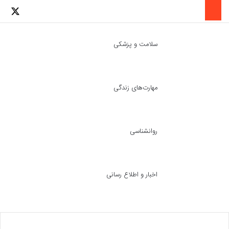
لینکدین
اینستاگرا
توئ
سلامت و پزشکی
مهارت‌های زندگی
ch skin
جست
روانشناسی
اخبار و اطلاع رسانی