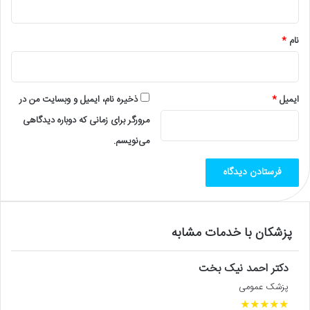
*
نام
*
ایمیل
*
ذخیره نام، ایمیل و وبسایت من در
مرورگر برای زمانی که دوباره دیدگاهی
می‌نویسم.
پزشکان با خدمات مشابه
دکتر احمد نیک بخت
پزشک عمومی
★
★
★
★
★