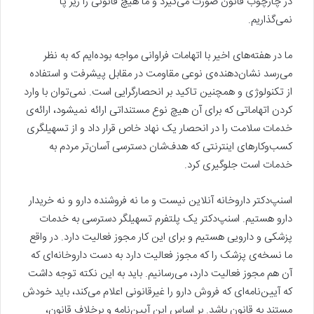
در چارچوب قانون صورت می‌گیرد و ما هیچ قانونی را زیر پا
نمی‌گذاریم.
ما در هفته‌های اخیر با اتهامات فراوانی مواجه بوده‌ایم که به نظر
می‌رسد نشان‌دهنده‌ی نوعی مقاومت در مقابل پیشرفت و استفاده
از تکنولوژی و همچنین تاکید بر انحصارگرایی است. نمی‌توان با وارد
کردن اتهاماتی که برای آن هیچ نوع مستنداتی ارائه نمی‎شود، ارائه‌ی
خدمات سلامت را در انحصار یک نهاد خاص قرار داد و از تسهیلگری
کسب‌وکارهای اینترنتی که هدف‌شان دسترسی آسان‌تر مردم به
خدمات است جلوگیری کرد.
اسنپ‌دکتر داروخانه آنلاین نیست و ما نه فروشنده دارو و نه خریدار
دارو هستیم. اسنپ‌دکتر یک پلتفرم تسهیلگر دسترسی به خدمات
پزشکی و دارویی هستیم و برای این کار مجوز فعالیت دارد. در واقع
ما نسخه‌ی پزشک را که مجوز فعالیت دارد به دست داروخانه‌ای که
آن هم مجوز فعالیت دارد، می‌رسانیم. باید به این نکته توجه داشت
که آیین‌نامه‌‌‌ای که فروش دارو را غیرقانونی اعلام می‌کند، باید خودش
مستند به قانون باشد. بر اساس این آیین‌نامه و برخلاف قانون،