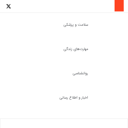
لینکدین
اینستاگرا
توئ
سلامت و پزشکی
مهارت‌های زندگی
ch skin
جست
روانشناسی
اخبار و اطلاع رسانی