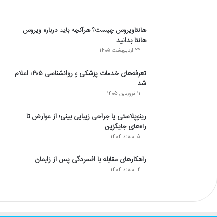
هانتاویروس چیست؟ هرآنچه باید درباره ویروس
هانتا بدانید
22 اردیبهشت 1405
تعرفه‌های خدمات پزشکی و روانشناسی ۱۴۰۵ اعلام
شد
11 فروردین 1405
رینوپلاستی یا جراحی زیبایی بینی؛ از عوارض تا
راه‌های جایگزین
5 اسفند 1404
راهکارهای مقابله با افسردگی پس از زایمان
4 اسفند 1404