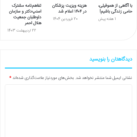
با آگاهی از هموفیلی،
هزینه ویزیت پزشکان
تفاهم‌نامه مشترک
حامی زندگی باشیم!
در ۱۴۰۴ اعلام شد
اسنپ‌دکتر و سازمان
داوطلبان جمعیت
1 هفته پیش
20 فروردین 1404
هلال احمر
22 اردیبهشت 1403
دیدگاهتان را بنویسید
نشانی ایمیل شما منتشر نخواهد شد.
بخش‌های موردنیاز علامت‌گذاری شده‌اند
*
د
ی
د
گ
ا
ه