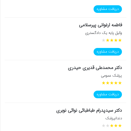
دریافت مشاوره
فاطمه ارغوانی پیرسلامی
وکیل پایه یک دادگستری
★
★
★
★
★
دریافت مشاوره
دکتر محمدعلی قدیری حیدری
پزشک عمومی
★
★
★
★
★
دریافت مشاوره
دکتر سیدپدرام طباطبائی نوائی نوبری
دندانپزشک
★
★
★
★
★