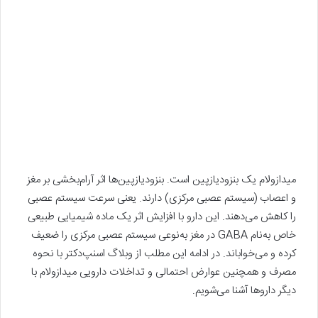
میدازولام یک بنزودیازپین است. بنزودیازپین‌ها اثر آرام‌بخشی بر مغز
و اعصاب (سیستم عصبی مرکزی) دارند. یعنی سرعت سیستم عصبی
را کاهش می‌دهند. این دارو با افزایش اثر یک ماده شیمیایی طبیعی
خاص به‌نام GABA در مغز به‌نوعی سیستم عصبی مرکزی را ضعیف
کرده و می‌خواباند. در ادامه این مطلب از وبلاگ اسنپ‌دکتر با نحوه
مصرف و همچنین عوارض احتمالی و تداخلات دارویی میدازولام با
دیگر داروها آشنا می‌شویم.