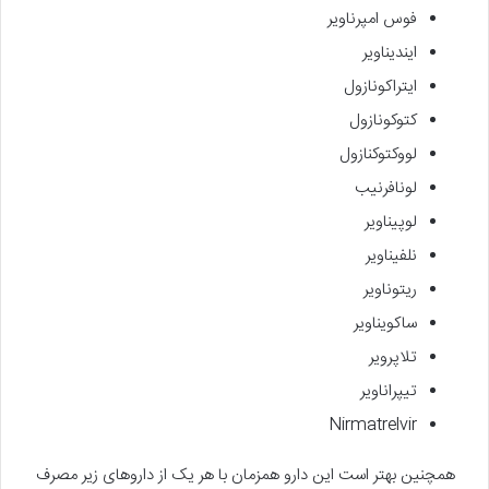
فوس امپرناویر
ایندیناویر
ایتراکونازول
کتوکونازول
لووکتوکنازول
لونافرنیب
لوپیناویر
نلفیناویر
ریتوناویر
ساکویناویر
تلاپرویر
تیپراناویر
Nirmatrelvir
همچنین بهتر است این دارو همزمان با هر یک از داروهای زیر مصرف