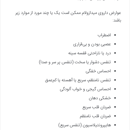
عوارض داروی میدازولام ممکن است یک یا چند مورد از موارد زیر
باشد:
اضطراب
عصبی بودن و بی‌قراری
درد یا ناراحتی قفسه سینه
تنفس دشوار یا سخت (تنفس پر سر و صدا)
احساس خفگی
تنفس نامنظم، سریع یا آهسته یا کم‌عمق
احساس گیجی و خواب آلودگی
خشکی دهان
ضربان قلب سریع
ضربان قلب نامنظم
هایپرونتیلاسیون (تنفس سریع)