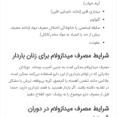
آپنه خواب)
بیماری قلبی (مانند نارسایی قلبی)
گلوکوم
سابقه شخصی یا خانوادگی اختلال مصرف مواد (مانند مصرف
بیش از حد یا اعتیاد به مواد مخدر/الکل).
عفونت
شرایط مصرف میدازولام برای زنان باردار
مصرف میدازولام ممکن است به جنین آسیب برساند. نوزادان
مادرانی که در اواخر بارداری از این دارو استفاده می‌کنند ممکن است
علائمی مانند تنفس آهسته یا کم‌عمق، گریه بی‌وقفه، لرزش یا مشکل
در تغذیه داشته باشند. اگر باردار هستید یا قصد بارداری دارید، حتما
قبل از مصرف دارو موضوع را به پزشک خود اطلاع دهید.
شرایط مصرف میدازولام در دوران