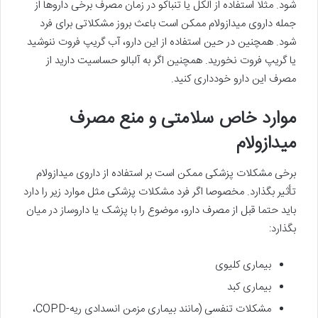
شود. مثلا استفاده از الکل یا تنباکو در زمان مصرف برخی داروها از
جمله داروی میدازولام ممکن است باعث بروز مشکلاتی برای فرد
شود. همچنین در حین استفاده از این دارو، آب گریپ فروت ننوشید
یا گریپ فروت نخورید. همچنین اگر به آلبالو حساسیت دارید از
مصرف این دارو خودداری کنید.
موارد خاص سلامتی و منع مصرف
میدازولام
برخی مشکلات پزشکی ممکن است بر استفاده از داروی میدازولام
تأثیر بگذارد. مخصوصا اگر فرد مشکلات پزشکی مثل موارد زیر را دارد
باید حتما قبل از مصرف دارو، موضوع را با پزشک یا داروساز در میان
بگذارد:
بیماری کلیوی
بیماری کبد
مشکلات تنفسی (مانند بیماری مزمن انسدادی ریه-COPD،