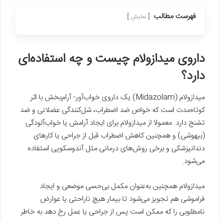
فهرست مطالب
نمایش
داروی میدازولام چیست و چه استفاده‌ای
دارد؟
میدازولام (Midazolam) یک داروی خواب‌آور- آرام‌بخش با اثر
کوتاه‌مدت است که خواص ضد اضطراب، شل‌کنندگی عضلانی و ضد
تشنج دارد. معمولا از میدازولام برای ایجاد آرامش یا خواب‌آلودگی
(بیهوشی) و همچنین کاهش اضطراب قبل از جراحی یا کارهای
دندانپزشکی و برخی روش‌های درمانی مثل آندوسکوپی استفاده
می‌شود.
میدازولام همچنین به‌عنوان مکمل بی‌حسی موضعی و ایجاد
فراموشی هم تجویز می‌شود تا بیمار هیچ ناراحتی یا عوارض
نامطلوبی را که ممکن است پس از جراحی یا عمل رخ دهد به خاطر