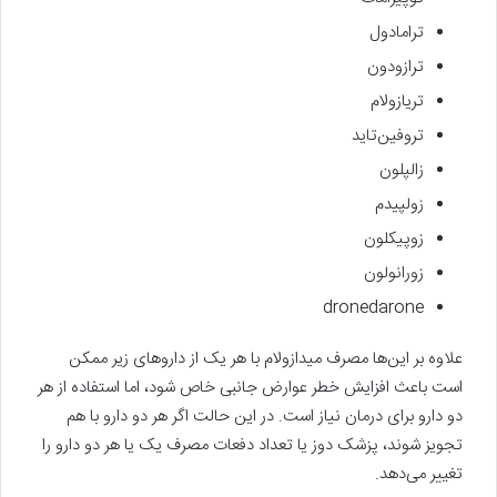
ترامادول
ترازودون
تریازولام
تروفین‌تاید
زالپلون
زولپیدم
زوپیکلون
زورانولون
dronedarone
علاوه بر این‌ها مصرف میدازولام با هر یک از داروهای زیر ممکن
است باعث افزایش خطر عوارض جانبی خاص شود، اما استفاده از هر
دو دارو برای درمان نیاز است. در این حالت اگر هر دو دارو با هم
تجویز شوند، پزشک دوز یا تعداد دفعات مصرف یک یا هر دو دارو را
تغییر می‌دهد.