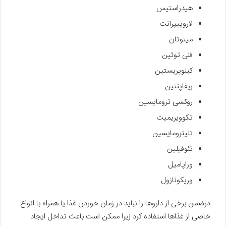
هیدراستیس
لاروپیپرانت
میتوتان
فنی توئین
کینوپریستین
ریفاپنتین
روکسی ترومایسین
تکوویریمیت
تلیترومایسین
تئوفیلین
وراپامیل
وریکونازول
درضمن برخی از داروها را نباید در زمان خوردن غذا یا همراه با انواع
خاصی از غذاها استفاده کرد زیرا ممکن است باعث تداخل ایجاد