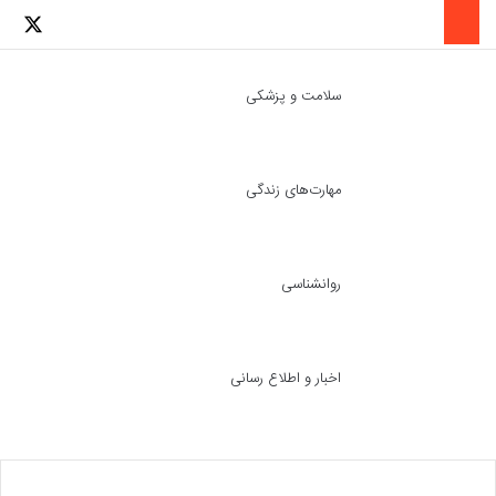
لینکدین
اینستاگرا
توئ
سلامت و پزشکی
مهارت‌های زندگی
ch skin
جست
روانشناسی
اخبار و اطلاع رسانی