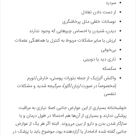
سردرد
از دست دادن تعادل
نوسانات خلقی مثل پرخاشگری
دیدن، شنیدن یا احساس چیزهایی که وجود ندارند
لرزش یا سایر مشکلات مربوط به کنترل یا هماهنگی عضلات
بی‌خوابی
تاری دید یا دوبینی
سکسکه
واکنش آلرژیک از جمله بثورات پوستی، خارش/تورم
(مخصوصاً در صورت/زبان/گلو)، سرگیجه شدید و مشکلات
تنفسی
خوشبختانه بسیاری از این عوارض جانبی اصلا نیازی به مراقبت
پزشکی ندارند و بسیاری از آن‌ها هم احتمالا در طول درمان و با
سازگار شدن بدن و دارو از بین می‌روند. البته اگر هر یک از عوارض
جانبی گفته شده ادامه‌دار یا آزاردهنده بود، موضوع باید با پزشک در