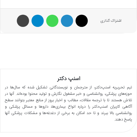
X
لینکدین
واتس آپ
تلگرام
پرینت
اشتراک گذاری
اسنپ دکتر
تیم تحریریه اسنپ‌دکتر، از مترجمان و نویسندگانی تشکیل شده که سال‌ها در
حوزه‌های پزشکی، روانشناسی و خبر مشغول نگارش و تولید محتوا بوده‌اند. آنها در
تلاش هستند تا با ترجمه مقالات، مطالب و اخبار بروز از منابع معتبر بتوانند سطح
آگاهی کاربران اسنپ‌دکتر را درباره انواع بیماری‌ها، داروها و مسائل پزشکی و
روانشناسی بالا ببرند و تا حد امکان به برخی از دغدغه‌ها و مشکلات پزشکی آنها
پاسخ دهند.