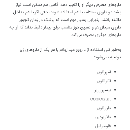
داروهای مصرفی دیگر او را تغییر دهد. گاهی هم ممکن است نیاز
باشد دو داروی مختلف با هم استفاده شوند، حتی اگر با هم تداخل
داشته باشند. بنابراین بسیار مهم است که پزشک در زمان تجویز
داروی میدازولام و تعیین دوز مناسب برای بیمار دقیقا بداند که او چه
داروهای دیگری مصرف می‌کند.
به‌طور کلی استفاده از داروی میدازولام با هر یک از داروهای زیر
توصیه نمی‌شود:
آمپرناویر
آتازاناویر
بوسپروویر
cobicistat
داروناویر
دلاویردین
فلومازنیل