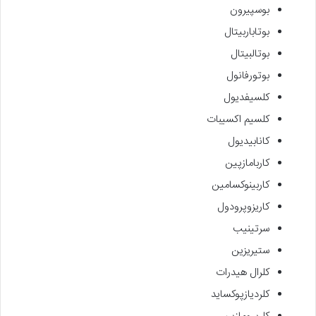
بوسپیرون
بوتاباربیتال
بوتالبیتال
بوتورفانول
کلسیفدیول
کلسیم اکسیبات
کانابیدیول
کاربامازپین
کاربینوکسامین
کاریزوپرودول
سرتینیب
ستیریزین
کلرال هیدرات
کلردیازپوکساید