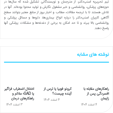
تیم تحریریه اسنپ‌دکتر، از مترجمان و نویسندگانی تشکیل شده که سال‌ها در
حوزه‌های پزشکی، روانشناسی و خبر مشغول نگارش و تولید محتوا بوده‌اند. آنها در
تلاش هستند تا با ترجمه مقالات، مطالب و اخبار بروز از منابع معتبر بتوانند سطح
آگاهی کاربران اسنپ‌دکتر را درباره انواع بیماری‌ها، داروها و مسائل پزشکی و
روانشناسی بالا ببرند و تا حد امکان به برخی از دغدغه‌ها و مشکلات پزشکی آنها
پاسخ دهند.
نوشته های مشابه
راهکارهای مقابله با
کرونو فوبیا یا ترس از
اختلال اضطراب فراگیر
افسردگی پس از
آینده چیست؟
یا GAD؛ علائم و
زایمان
راهکارهای درمان
4 اسفند 1404
4 اسفند 1404
3 اسفند 1404