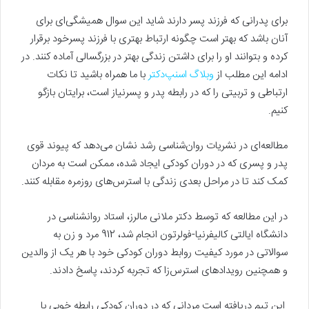
برای پدرانی که فرزند پسر دارند شاید این سوال همیشگی‌ای برای
آنان باشد که بهتر است چگونه ارتباط بهتری با فرزند پسرخود برقرار
کرده و بتوانند او را برای داشتن زندگی بهتر در بزرگسالی آماده کنند. در
ادامه این مطلب از
وبلاگ اسنپ‌دکتر
با ما همراه باشید تا نکات
ارتباطی و تربیتی را که در رابطه پدر و پسرنیاز است، برایتان بازگو
کنیم.
مطالعه‌ای در نشریات روان‌شناسی رشد نشان می‌دهد که پیوند قوی
پدر و پسری که در دوران کودکی ایجاد شده، ممکن است به مردان
کمک کند تا در مراحل بعدی زندگی با استرس‌های روزمره مقابله کنند.
در این مطالعه که توسط دکتر ملانی مالرز، استاد روانشناسی در
دانشگاه ایالتی کالیفرنیا-فولرتون انجام شد، 912 مرد و زن به
سوالاتی در مورد کیفیت روابط دوران کودکی خود با هر یک از والدین
و همچنین رویدادهای استرس‌زا که تجربه کردند، پاسخ دادند.
این تیم دریافته است مردانی که در دوران کودکی رابطه خوبی با