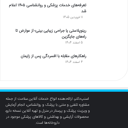
تعرفه‌های خدمات پزشکی و روانشناسی ۱۴۰۵ اعلام
شد
11 فروردین 1405
رینوپلاستی یا جراحی زیبایی بینی؛ از عوارض تا
راه‌های جایگزین
5 اسفند 1404
راهکارهای مقابله با افسردگی پس از زایمان
4 اسفند 1404
اسنپ‌دکتر، ارائه‌دهنده انواع خدمات آنلاین سلامت از جمله
مشاوره تلفنی و متنی با پزشک و روانشناس، انجام آزمایش
و ویزیت پزشک و پرستار در منزل و تهیه آنلاین نسخه دارو،
محصولات آرایشی و بهداشتی و کالاهای پزشکی موجود در
داروخانه‌ها است.