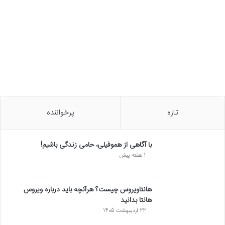
تازه
پرخواننده
با آگاهی از هموفیلی، حامی زندگی باشیم!
1 هفته پیش
هانتاویروس چیست؟ هرآنچه باید درباره ویروس
هانتا بدانید
22 اردیبهشت 1405