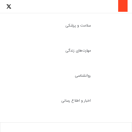
لینکدین
اینستاگرا
توئ
سلامت و پزشکی
مهارت‌های زندگی
ch skin
جست
روانشناسی
اخبار و اطلاع رسانی