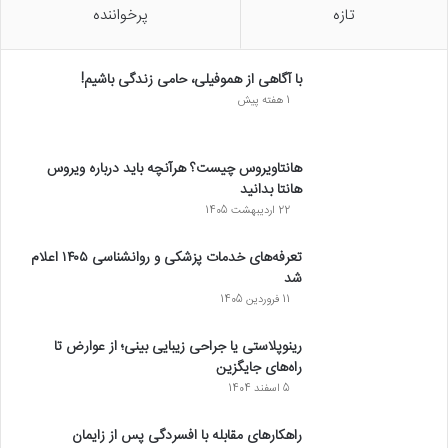
تازه
پرخواننده
با آگاهی از هموفیلی، حامی زندگی باشیم!
1 هفته پیش
هانتاویروس چیست؟ هرآنچه باید درباره ویروس
هانتا بدانید
22 اردیبهشت 1405
تعرفه‌های خدمات پزشکی و روانشناسی ۱۴۰۵ اعلام
شد
11 فروردین 1405
رینوپلاستی یا جراحی زیبایی بینی؛ از عوارض تا
راه‌های جایگزین
5 اسفند 1404
راهکارهای مقابله با افسردگی پس از زایمان