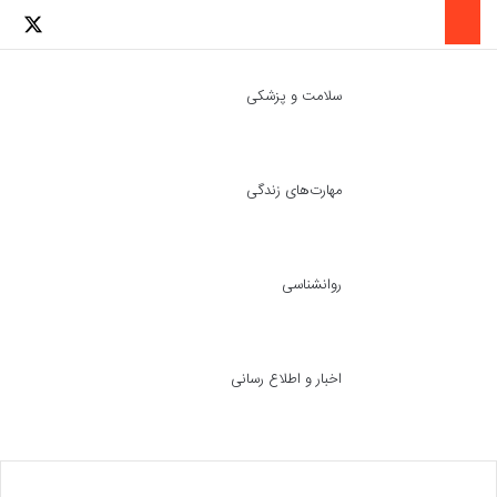
لینکدین
اینستاگرا
توئ
سلامت و پزشکی
مهارت‌های زندگی
ch skin
جست
روانشناسی
اخبار و اطلاع رسانی