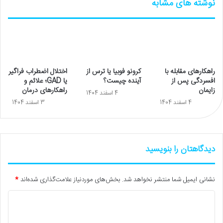
نوشته های مشابه
راهکارهای مقابله با
کرونو فوبیا یا ترس از
اختلال اضطراب فراگیر
افسردگی پس از
آینده چیست؟
یا GAD؛ علائم و
زایمان
راهکارهای درمان
4 اسفند 1404
4 اسفند 1404
3 اسفند 1404
دیدگاهتان را بنویسید
نشانی ایمیل شما منتشر نخواهد شد.
بخش‌های موردنیاز علامت‌گذاری شده‌اند
*
د
ی