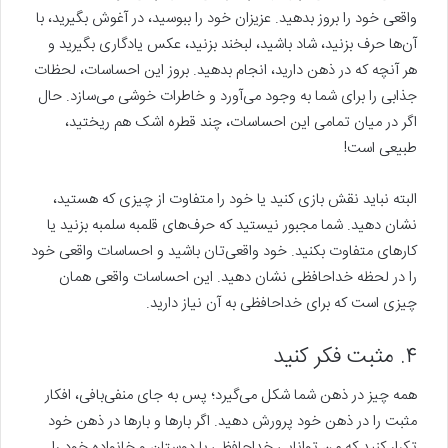
واقعی خود را بروز بدهید. عزیزان خود را ببوسید، در آغوش بگیرید، با
آن‌ها حرف بزنید، شاد باشید، لبخند بزنید، عکس یادگاری بگیرید و
هر آنچه که در ذهن دارید، انجام بدهید. بروز این احساسات، لحظات
جذابی را برای شما به وجود می‌آورد و خاطرات خوشی می‌سازد. حال
اگر در میان تمامی این احساسات، چند قطره اشک هم ریختید،
طبیعی است!
البته نباید نقش بازی کنید یا خود را متفاوت از چیزی که هستید،
نشان دهید. شما مجبور نیستید که حرف‌های قلمبه سلمبه بزنید یا
کارهای متفاوت بکنید. خود واقعی‌تان باشید و احساسات واقعی خود
را در لحظه خداحافظی نشان دهید. این احساسات واقعی همان
چیزی است که برای خداحافظی به آن نیاز دارید.
۴. مثبت فکر کنید
همه چیز در ذهن شما شکل می‌گیرد؛ پس به جای منفی‌بافی، افکار
مثبت را در ذهن خود پرورش دهید. اگر بارها و بارها در ذهن خود
تکرار کنید که من توانایی خداحافظی با دوستان و خانواده خود را