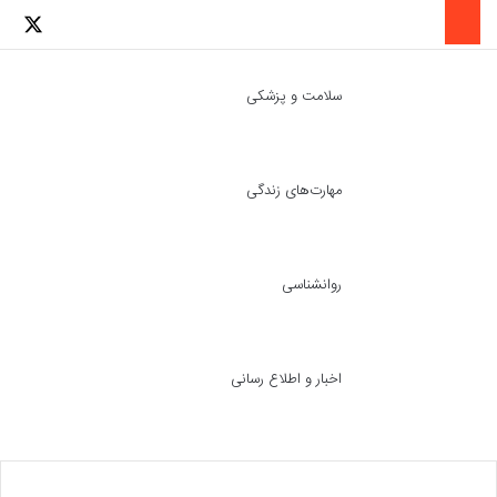
لینکدین
اینستاگرا
توئ
سلامت و پزشکی
مهارت‌های زندگی
ch skin
جست
روانشناسی
اخبار و اطلاع رسانی