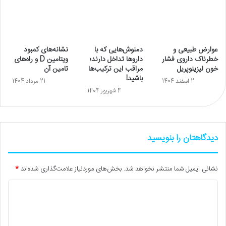
عوارض طبیعی و
دمنوش‌هایی که با
نشانه‌های کمبود
خطرناک داروی فشار
داروها تداخل دارند؛
ویتامین D و راه‌های
خون لیزینوپریل
مراقب این ترکیب‌ها
تامین آن
باشید!
2 اسفند 1404
21 مرداد 1404
4 شهریور 1404
دیدگاهتان را بنویسید
نشانی ایمیل شما منتشر نخواهد شد.
بخش‌های موردنیاز علامت‌گذاری شده‌اند
*
د
ی
د