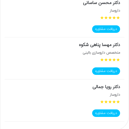
دکتر محسن ساسانی
داروساز
★
★
★
★
★
دریافت مشاوره
دکتر مهسا پناهی شکوه
متخصص داروسازی بالینی
★
★
★
★
★
دریافت مشاوره
دکتر رویا جمالی
داروساز
★
★
★
★
★
دریافت مشاوره