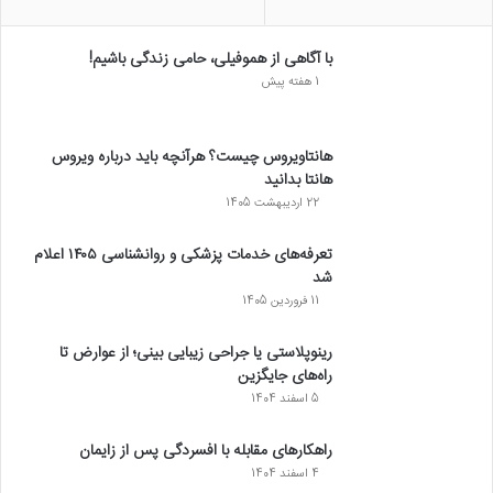
با آگاهی از هموفیلی، حامی زندگی باشیم!
1 هفته پیش
هانتاویروس چیست؟ هرآنچه باید درباره ویروس
هانتا بدانید
22 اردیبهشت 1405
تعرفه‌های خدمات پزشکی و روانشناسی ۱۴۰۵ اعلام
شد
11 فروردین 1405
رینوپلاستی یا جراحی زیبایی بینی؛ از عوارض تا
راه‌های جایگزین
5 اسفند 1404
راهکارهای مقابله با افسردگی پس از زایمان
4 اسفند 1404