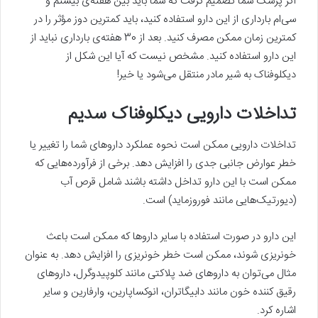
اگر پزشک شما تصمیم گرفت که شما باید بین هفته‌ی بیستم و
سی‌ام بارداری از این دارو استفاده کنید، باید کمترین دوز مؤثر را در
کمترین زمان ممکن مصرف کنید. بعد از 30 هفته‌ی بارداری نباید از
این دارو استفاده کنید. مشخص نیست که آیا این شکل از
دیکلوفناک به شیر مادر منتقل می‌شود یا خیر!
تداخلات دارویی دیکلوفناک سدیم
تداخلات دارویی ممکن است نحوه عملکرد داروهای شما را تغییر یا
خطر عوارض جانبی جدی را افزایش دهد. برخی از فرآورده‌هایی که
ممکن است با این دارو تداخل داشته باشند شامل قرص آب
(دیورتیک‌هایی مانند فوروزماید) است.
این دارو در صورت استفاده با سایر داروها که ممکن است باعث
خونریزی شوند، ممکن است خطر خونریزی را افزایش دهد. به عنوان
مثال می‌توان به داروهای ضد پلاکتی مانند کلوپیدوگرل، داروهای
رقیق کننده خون مانند دابیگاتران، انوکساپارین، وارفارین و سایر
اشاره کرد.