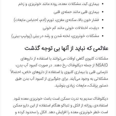
بیماری کبد، مشکلات معده، روده مانند خونریزی و زخم
بیماری قلبی مانند حمله‌ی قلبی
فشار خون بالا، سکته‌ی مغزی، تورم (ادم، احتباس مایعات)
دیابت، اختلالات خونی مانند کم خونی
مشکلات خونریزی، لخته شدن و رشد در بینی (پولیپ بینی)
علائمی که نباید از آنها بی توجه گذشت
مشکلات کلیوی گاهی اوقات می‌توانند با استفاده از داروهای
NSAID از جمله دیکلوفناک رخ دهند. در صورت کمبود آب بدن،
نارسایی قلبی یا بیماری کلیوی یا استفاده از داروهای خاص، احتمالاً
مشکلاتی به وجود می‌آیند. برای جلوگیری از کمبود آب بدن طبق
دستور پزشک، مایعات زیادی بنوشید.
دیکلوفناک سدیم به ندرت ممکن است باعث خونریزی معده شود.
استفاده‌ی روزانه از الکل و تنباکو هنگام استفاده از این دارو ممکن
است خطر خونریزی معده را افزایش دهد. الکل را محدود کرده و