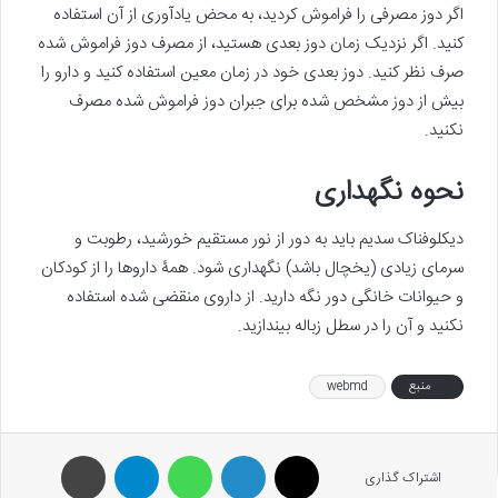
اگر دوز مصرفی را فراموش کردید، به محض یادآوری از آن استفاده
کنید. اگر نزدیک زمان دوز بعدی هستید، از مصرف دوز فراموش شده
صرف نظر کنید. دوز بعدی خود در زمان معین استفاده کنید و دارو را
بیش از دوز مشخص شده برای جبران دوز فراموش شده مصرف
نکنید.
نحوه نگهداری
دیکلوفناک سدیم باید به دور از نور مستقیم خورشید، رطوبت و
سرمای زیادی (یخچال باشد) نگهداری شود. همۀ داروها را از کودکان
و حیوانات خانگی دور نگه دارید. از داروی منقضی شده استفاده
نکنید و آن را در سطل زباله بیندازید.
منبع
webmd
X
لینکدین
واتس آپ
تلگرام
پرینت
اشتراک گذاری