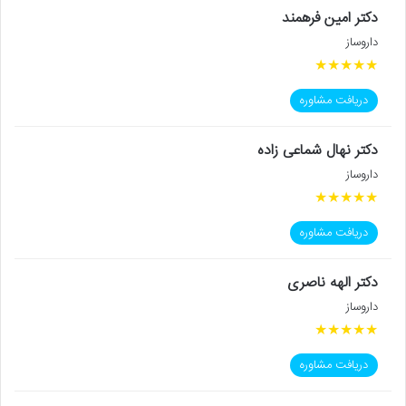
دکتر امین فرهمند
داروساز
★
★
★
★
★
دریافت مشاوره
دکتر نهال شماعی زاده
داروساز
★
★
★
★
★
دریافت مشاوره
دکتر الهه ناصری
داروساز
★
★
★
★
★
دریافت مشاوره