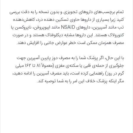
تمام برچسب‌های داروهای تجویزی و بدون نسخه را به دقت بررسی
کنید زیرا بسیاری از داروها حاوی تسکین دهنده درد، کاهش‌دهنده
تب مانند آسپیرین، داروهای NSAID‌ مانند ایبوپروفن، ناپروکسن یا
کتورولاک هستند. این داروها مشابه دیکلوفناک هستند و در صورت
مصرف همزمان ممکن است خطر عوارض جانبی را افزایش دهند.
با این حال، اگر پزشک شما را به مصرف دوز پایین آسپرین جهت
جلوگیری از حمله‌ی قلبی یا سکته‌ی مغزی (معمولاً 81 تا 162 میلی
گرم در روز) راهنمایی کرده است، باید مصرف آسپرین را ادامه دهید،
مگر اینکه پزشک خلاف این امر را به شما توصیه کند.