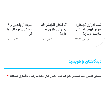
شب ادراری کودکان؛
آیا امکان افزایش قد
نفرت از والدین و ۸
امری طبیعی است یا
پس از بلوغ وجود
راهکار برای مقابله با
نیازمند درمان؟
دارد؟
آن
28 مهر 1404
31 تیر 1404
4 آذر 1403
دیدگاهتان را بنویسید
نشانی ایمیل شما منتشر نخواهد شد.
بخش‌های موردنیاز علامت‌گذاری شده‌اند
*
د
ی
د