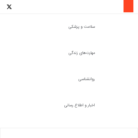
لینکدین
اینستاگرا
توئ
سلامت و پزشکی
مهارت‌های زندگی
ch skin
جست
روانشناسی
اخبار و اطلاع رسانی