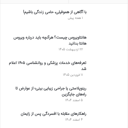
با آگاهی از هموفیلی، حامی زندگی باشیم!
1 هفته پیش
هانتاویروس چیست؟ هرآنچه باید درباره ویروس
هانتا بدانید
22 اردیبهشت 1405
تعرفه‌های خدمات پزشکی و روانشناسی ۱۴۰۵ اعلام
شد
11 فروردین 1405
رینوپلاستی یا جراحی زیبایی بینی؛ از عوارض تا
راه‌های جایگزین
5 اسفند 1404
راهکارهای مقابله با افسردگی پس از زایمان
4 اسفند 1404