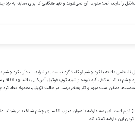
کل را دارند، اصلا متوجه آن نمی‌شوند و تنها هنگامی که برای معاینه به نزد 
امنظمی داشته یا کره چشم او کاملا گرد نیست. در شرایط ایده‌آل، کره چشم د
ه چشم به اندازه کافی گرد نبوده و شبیه توپ فوتبال آمریکایی باشد چه اتفاقی 
‌ها ممکن است مبهم و تار به‌نظر برسد. در حالت کژبینی، معمولا ابعاد کره چش
آستیگماتیسم معمولا با نزدیک‌بینی (myopia) یا دوربینی (hyperopia) توام است. این سه عارضه با عنوان عیوب ا
ف کردن این عارضه کمک کند.