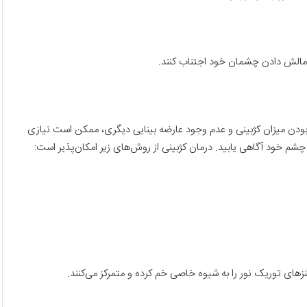
ود. با این حال، در صورت اندک بودن میزان کژبینی و عدم وجود عارضه بینایی دیگری، ممکن است نیازی
 چشم خود آگاهی یابید. درمان کژبینی از روش‌های زیر امکان‌پذیر است: