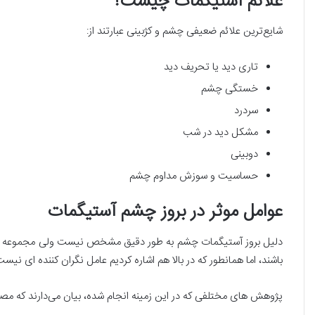
علائم آستیگمات چیست؟
شایع‌ترین علائم ضعیفی چشم و کژبینی عبارتند از:
تاری دید یا تحریف دید
خستگی چشم
سردرد
مشکل دید در شب
دوبینی
حساسیت و سوزش مداوم چشم
عوامل موثر در بروز چشم آستیگمات
دلیل بروز آستیگمات چشم به طور دقیق مشخص نیست ولی مجموعه ای ا
باشند، اما همانطور که در بالا هم اشاره کردیم عامل نگران کننده ای نیس
پژوهش های مختلفی که در این زمینه انجام شده، بیان می‌دارند که مص