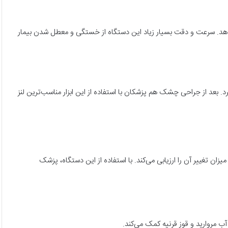
یتور متصل بوده و تنها ظرف چند ثانیه شماره چشم و جزیی‌ترین مشکلات Astigmatism را تشخیص می‌دهد. سرعت و دقت بسیار زیاد این دستگاه از خستگی و معطل شدن بیمار
. بعد از جراحی چشک هم پزشکان با استفاده از این ابزار مناسب‌ترین لنز
یزان تغییر آن را ارزیابی می‌کند. با استفاده از این دستگاه، پزشک
ب مروارید و قوز قرنیه کمک می‌کند.