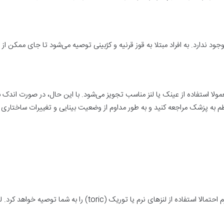
م استیگمات نیاز به عینک دارد؟ برای درمان Astigmatism ، معمولا استفاده از عینک یا لنز مناسب تجویز می‌ش
منظم به پزشک مراجعه کنید و به طور مداوم از وضعیت بینایی و تغییرات ساختاری
وصیه خواهد کرد. لنزهای توریک نور را به شیوه‌ خاصی خم کرده و متمرکز می‌کنند.