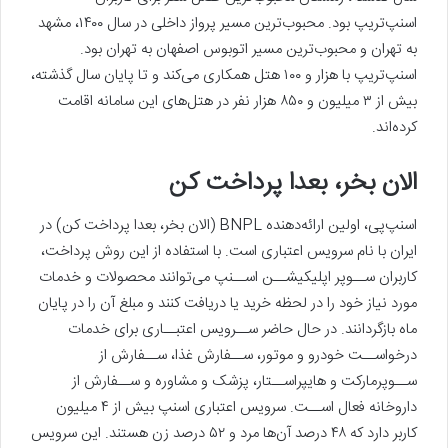
اسنپ‌تریپ بود. محبوب‌ترین مسیر پرواز داخلی در سال ۱۴۰۰، مشهد
به تهران و محبوب‌ترین مسیر اتوبوس اصفهان به تهران بود.
اسنپ‌تریپ با هزار و ۱۰۰ هتل همکاری می‌کند و تا پایان سال گذشته،
بیش از ۳ میلیون و ۸۵۰ هزار نفر در هتل‌های این سامانه اقامت
کرده‌اند.
الان بخر، بعدا پرداخت کن
اسنپ‌پی، اولین ارائه‌دهنده BNPL (الان بخر، بعدا پرداخت کن) در
ایران با نام سرویس اعتباری است. با استفاده از این روش پرداخت،
کاربران ســوپر اپلیکیشــن اســنپ می‌توانند محصولات و خدمات
مورد نیاز خود را در لحظه خرید یا دریافت کنند و مبلغ آن را در پایان
ماه بازگردانند. در حال حاضر ســرویس اعتبــاری برای خدمات
درخواســت خودرو و موتور، ســفارش غذا، ســفارش از
ســوپرمارکت و هایپراســتار، پزشک و مشاوره و ســفارش از
داروخانه فعال اســت. سرویس اعتباری اسنپ بیش از ۴ میلیون
کاربر دارد که ۴۸ درصد آن‌ها مرد و ۵۲ درصد زن هستند. این سرویس