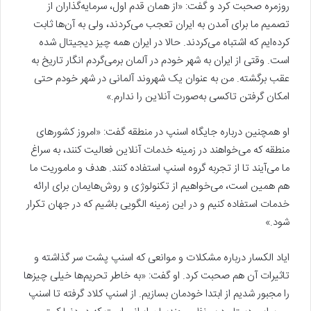
روزمره صحبت کرد و گفت: «از همان قدم اول، سرمایه‌گذاران از
تصمیم ما برای آمدن به ایران تعجب می‌کردند، ولی به آن‌ها ثابت
کرده‌ایم که اشتباه می‌کردند. حالا در ایران همه چیز دیجیتال شده
است. وقتی از ایران به شهر خودم در آلمان برمی‌گردم انگار تاریخ به
عقب برگشته. من به عنوان یک شهروند آلمانی در شهر خودم حتی
امکان گرفتن تاکسی به‌صورت آنلاین را ندارم.»
او همچنین درباره‌ جایگاه اسنپ در منطقه گفت: «امروز کشورهای
منطقه که می‌خواهند در زمینه خدمات آنلاین فعالیت کنند، به سراغ
ما می‌آیند تا از تجربه گروه اسنپ استفاده کنند. هدف و ماموریت ما
هم همین است، می‌خواهیم از تکنولوژی و روش‌هایمان برای ارائه
خدمات استفاده کنیم و در این زمینه الگویی باشیم که در جهان تکرار
شود.»
ایاد الکسار درباره مشکلات و موانعی که اسنپ پشت سر گذاشته و
تاثیرات آن هم صحبت کرد. او گفت: «به خاطر تحریم‌ها خیلی چیزها
را مجبور شدیم از ابتدا خودمان بسازیم. از اسنپ کلاد گرفته تا اسنپ