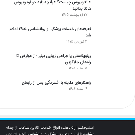
هانتاویروس چیست؟ هرآنچه باید درباره ویروس
هانتا بدانید
22 اردیبهشت 1405
تعرفه‌های خدمات پزشکی و روانشناسی ۱۴۰۵ اعلام
شد
11 فروردین 1405
رینوپلاستی یا جراحی زیبایی بینی؛ از عوارض تا
راه‌های جایگزین
5 اسفند 1404
راهکارهای مقابله با افسردگی پس از زایمان
4 اسفند 1404
اسنپ‌دکتر، ارائه‌دهنده انواع خدمات آنلاین سلامت از جمله
مشاوره تلفنی و متنی با پزشک و روانشناس، انجام آزمایش