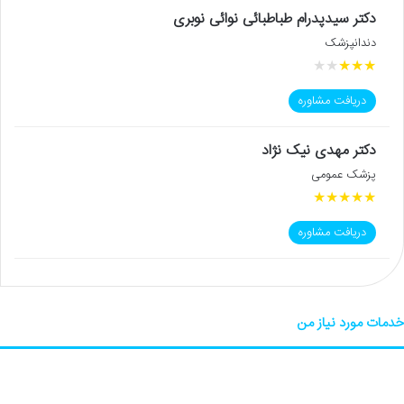
دکتر سیدپدرام طباطبائی نوائی نوبری
دندانپزشک
★
★
★
★
★
دریافت مشاوره
دکتر مهدی نیک نژاد
پزشک عمومی
★
★
★
★
★
دریافت مشاوره
خدمات مورد نیاز من