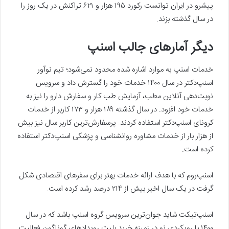
پیشرو در ایران توانست رکورد ۱۹۵ هزار و ۶۲۱ تراکنش در یک روز را
در سال گذشته بزند.
دیگر آمارهای جالب اسنپ
خدمات اسنپ به موارد اشاره شده محدود نمی‌شود؛ تیم نوآور
اسنپ‌دکتر در سال ۱۴۰۰ خدمات خود را گسترش داد و سرویس
نوبت‌دهی آنلاین مطب، آزمایش طب کار و سفارش دارو را نیز به
خدمات خود افزود. در سال گذشته ۱۸۹ هزار و ۱۷۳ کاربر از خدمات
کرونای اسنپ‌دکتر استفاده کردند. پرسفارش‌ترین کاربر سال نیز بیش
از هزار بار از خدمات مشاوره‌ روانشناسی و پزشکی اسنپ‌دکتر استفاده
کرده است.
اسنپ‌روم که با هدف ارائه خدمات بهتر برای سفرهای اقتصادی شکل
گرفت در یک سال اخیر بیش از ۲۱۴ درصد رشد کرده است.
اسنپ‌تیکت شاید جوان‌ترین سرویس گروه اسنپ باشد که در سال
۱۴۰۰ با رویکردی نو در زمینه خرید بلیت رویدادهای گوناگون فعالیت