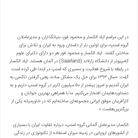
در این مراسم ایاد الکسار و محمود فوز، بنیانگذاران و مدیرعاملان
گروه اسنپ، برای اولین بار از داستان ورود به ایران و تلاش برای
ساختن گفتند. ایاد الکسار و محمود فوز هر دو دارای دکترای علوم
کامپیوتر از دانشگاه زارلاند (Saarland) در آلمان هستند. ایاد الکسار
در رابطه با شروع فعالیت و مسیری که اسنپ در ابتدا طی کرده است
گفت: «سال ۱۳۹۳ برای حل یک مشکل ساده، یعنی گرفتن تاکسی به
ایران آمدیم و امروز بیشتر از ۵۰ میلیون کاربر در گروه اسنپ داریم و به
دستاوردهایمان افتخار می‌کنیم. ما با همراهی بهترین جوانان و
کارآفرینان موفق ایرانی مجموعه‌ای ساخته‌ایم که در خاورمیانه یکی از
بزرگترین‌هاست.»
الکسار، مدیرعامل آلمانی‌ گروه اسنپ، درباره تفاوت ایران با بسیاری
از کشورهای اروپایی در زمینه میزان استفاده از تکنولوژی در زندگی