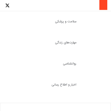
لینکدین
اینستاگرا
توئ
سلامت و پزشکی
مهارت‌های زندگی
ch skin
جست
روانشناسی
اخبار و اطلاع رسانی