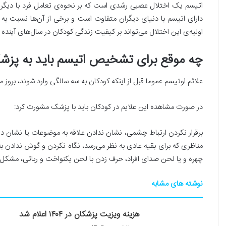
اتیسم یک اختلال عصبی رشدی است که بر نحوه‌ی تعامل فرد با دیگران و 
دارای اتیسم با دنیای دیگران متفاوت است و برخی از آن‌ها نسبت به ص
اولیه‌ی این اختلال می‌تواند بر کیفیت زندگی کودکان در سال‌های آینده ت
چه موقع برای تشخیص اتیسم باید به پزش
علائم اوتیسم عموما قبل از اینکه کودکان به سه سالگی وارد شوند، بروز می‎‌کند و بعضی از کودکان هم از آغاز تولد علایم مربوط به اتیسم را نشان می‌د
در صورت مشاهده این علایم در کودکان باید با پزشک مشورت کرد:
برقرار نکردن ارتباط چشمی، نشان ندادن علاقه به موضوعات یا نشان دا
مناظری که برای بقیه عادی به نظر می‌رسد، نگاه نکردن و گوش ندادن به
چهره و یا لحن صدای افراد، حرف زدن با لحن یکنواخت و رباتی، مشکل در پذیرش روتین‌‎
نوشته های مشابه
هزینه ویزیت پزشکان در ۱۴۰۴ اعلام شد