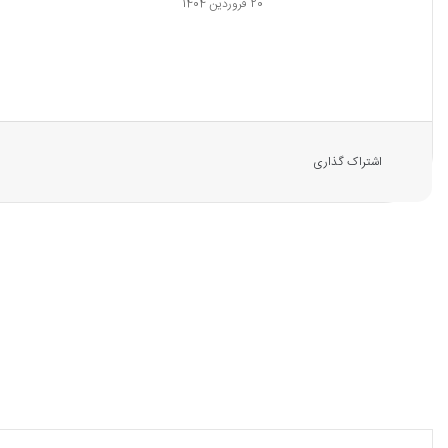
20 فروردین 1404
اشتراک گذاری