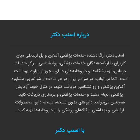
درباره اسنپ دکتر
اسنپ‌دکتر، ارائه‌دهنده خدمات پزشکی آنلاین و پل ارتباطی میان
کاربران با ارائه‌دهندگان خدمات پزشکی، روانشناسی، مراکز خدمات
درمانی، آزمایشگاه‌ها و داروخانه‌های دارای مجوز از وزارت بهداشت
است. شما می‌توانید در سراسر ایران در هر ساعت از شبانه‌روز، مشاوره
آنلاین پزشکی و روانشناسی دریافت کنید، در منزل خود، آزمایش
پزشکی انجام دهید و خدمات پزشکی و پرستاری دریافت کنید.
همچنین می‌توانید داروهای بدون نسخه، نسخه دارو، محصولات
آرایشی و بهداشتی و کالاهای پزشکی را از داروخانه‌ها تهیه کنید.
با اسنپ دکتر