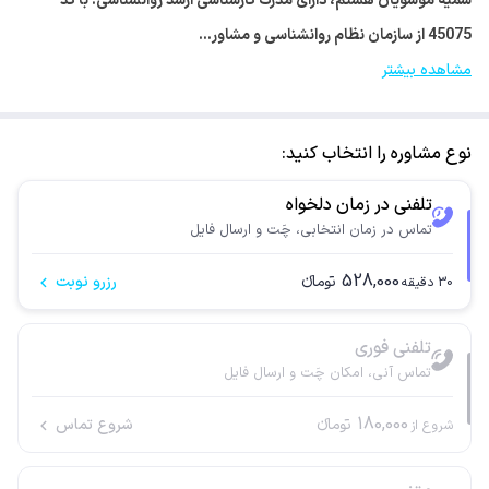
سمیه موسویان هستم، دارای مدرک کارشناسی ارشد روانشناسی. با کد
45075 از سازمان نظام روانشناسی و مشاور…
مشاهده بیشتر
نوع مشاوره را انتخاب کنید:
تلفنی در زمان دلخواه
تماس در زمان انتخابی، چَت و ارسال فایل
528,000
تومانء
رزرو نوبت
30
دقیقه
تلفنی فوری
تماس آنی، امکان چَت و ارسال فایل
180,000
تومانء
شروع تماس
شروع از