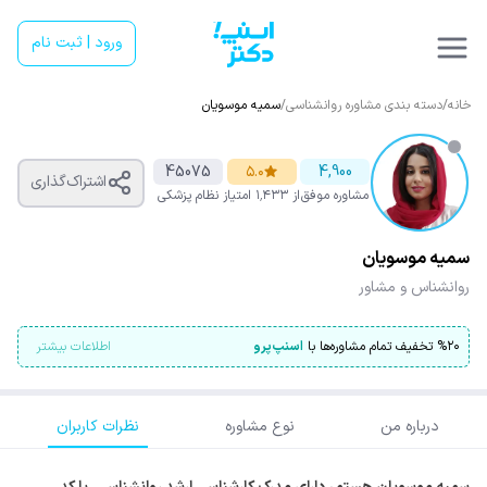
ورود | ثبت نام
خانه
/
دسته بندی مشاوره روانشناسی
/
سمیه موسویان
45075
۵.۰
4,900
اشتراک‌گذاری
مشاوره موفق
از ۱٬۴۳۳ امتیاز
نظام پزشکی
سمیه موسویان
روانشناس و مشاور
۲۰
%
تخفیف تمام مشاوره‌ها با
اسنپ‌پرو
اطلاعات بیشتر
درباره من
نوع مشاوره
نظرات کاربران