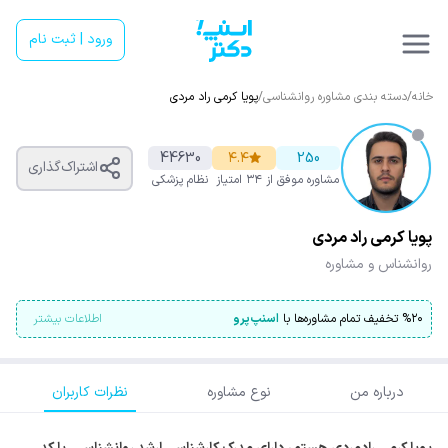
ورود | ثبت نام
خانه
/
دسته بندی مشاوره روانشناسی
/
پویا کرمی راد مردی
44630
۴.۴
250
اشتراک‌گذاری
مشاوره موفق
از ۳۴ امتیاز
نظام پزشکی
پویا کرمی راد مردی
روانشناس و مشاوره
۲۰
%
تخفیف تمام مشاوره‌ها با
اسنپ‌پرو
اطلاعات بیشتر
درباره من
نوع مشاوره
نظرات کاربران