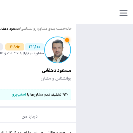
خانه
/
دسته بندی مشاوره روانشناسی
/
مسعود دهقان
۴.۸
23,100
مشاوره موفق
از ۴٬۷۱۸ امتیاز
نظا
مسعود دهقانی
روانشناس و مشاور
۲۰
%
تخفیف تمام مشاوره‌ها با
اسنپ‌پرو
درباره من