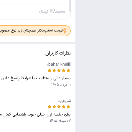
480,000
تومانء
قیمت اسنپ‌دکتر همچنان زیر نرخ مصوب جدی
نظرات کاربران
bahar khalili
بسیار عالی و متناسب با شرایط پاسخ دادن
11 مرداد 1405
شریفی
برای جلسه اول خیلی خوب راهنمایی کردن.
07 مرداد 1405