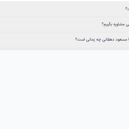
رم؟
هقانی چه زمانی است؟