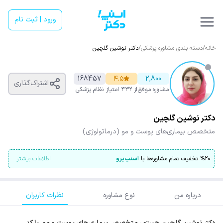
ورود | ثبت نام
خانه
/
دسته بندی مشاوره پزشکی
/
دکتر نوشین گلچین
168457
۴.۵
2,800
اشتراک‌گذاری
مشاوره موفق
از ۴۳۲ امتیاز
نظام پزشکی
دکتر نوشین گلچین
متخصص بیماری‌های پوست و مو (درماتولوژی)
۲۰
%
تخفیف تمام مشاوره‌ها با
اسنپ‌پرو
اطلاعات بیشتر
درباره من
نوع مشاوره
نظرات کاربران