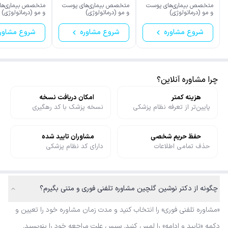
سبزکوهی
متخصص بیماری‌های پوست
متخصص بیماری‌های پوست
متخصص بیماری‌ها
و مو (درماتولوژی)
و مو (درماتولوژی)
و مو (درماتولوژی)
شروع مشاوره
شروع مشاوره
شروع مشاور
چرا مشاوره آنلاین؟
هزینه کمتر
امکان دریافت نسخه
پایین‌تر از تعرفه نظام پزشکی
نسخه پزشک با کد رهگیری
حفظ حریم شخصی
مشاوران تایید شده
حذف تمامی اطلاعات
دارای کد نظام پزشکی
چگونه از دکتر نوشین گلچین مشاوره تلفنی فوری و متنی بگیرم؟
«مشاوره تلفنی فوری» را انتخاب کنید و مدت زمان مشاوره خود را تعیین و
دکمه «تایید و ادامه» را لمس کنید. سپس علت مراجعه خود را بنویسید.