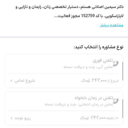
دکتر سیمین اصلانی هستم، دستیار تخصصی زنان، زایمان و نازایی و
لاپاراسکوپی. با کد 152759 مجوز فعالیت…
مشاهده بیشتر
نوع مشاوره را انتخاب کنید:
تلفنی فوری
تماس آنی، چَت و دریافت نسخه
242,000
تومانء
شروع تماس
شروع از
تلفنی در زمان دلخواه
تماس در زمان انتخابی، چَت و دریافت نسخه
242,000
تومانء
رزرو نوبت
10
دقیقه