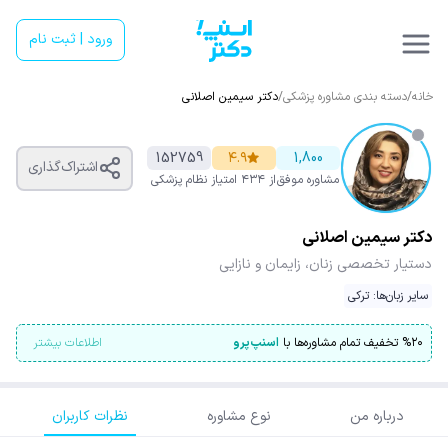
ورود | ثبت نام
خانه
/
دسته بندی مشاوره پزشکی
/
دکتر سیمین اصلانی
152759
۴.۹
1,800
اشتراک‌گذاری
مشاوره موفق
از ۴۳۴ امتیاز
نظام پزشکی
دکتر سیمین اصلانی
دستیار تخصصی زنان، زایمان و نازایی
سایر زبان‌ها: ترکی
۲۰
%
تخفیف تمام مشاوره‌ها با
اسنپ‌پرو
اطلاعات بیشتر
درباره من
نوع مشاوره
نظرات کاربران