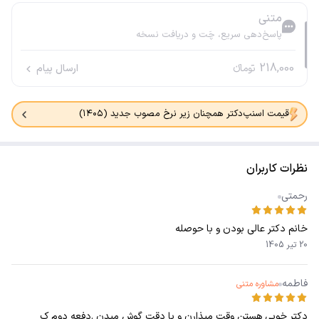
متنی
پاسخ‌دهی سریع، چَت و دریافت نسخه
218,000
تومانء
ارسال پیام
قیمت اسنپ‌دکتر همچنان زیر نرخ مصوب جدید (۱۴۰۵)
نظرات کاربران
رحمتی
خانم دکتر عالی بودن و با حوصله
20 تیر 1405
فاطمه
مشاوره متنی
دکتر خوبی هستن وقت میذارن و با دقت گوش میدن .دفعه دوم ک